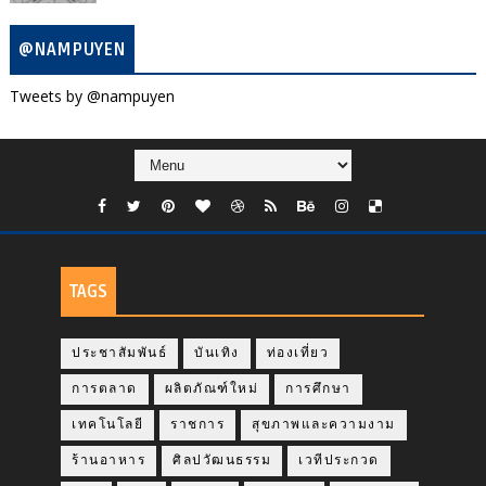
@NAMPUYEN
Tweets by @nampuyen
TAGS
ประชาสัมพันธ์
บันเทิง
ท่องเที่ยว
การตลาด
ผลิตภัณฑ์ใหม่
การศึกษา
เทคโนโลยี
ราชการ
สุขภาพและความงาม
ร้านอาหาร
ศิลปวัฒนธรรม
เวทีประกวด