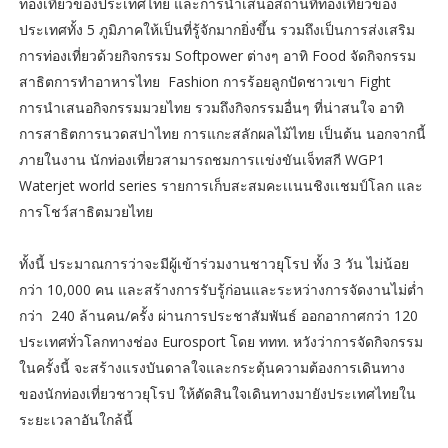
ท่องเที่ยวของประเทศไทย และการนำเสนอสถานที่ท่องเที่ยวของ
ประเทศทั้ง 5 ภูมิภาคให้เป็นที่รู้จักมากยิ่งขึ้น รวมถึงเป็นการส่งเสริม
การท่องเที่ยวด้วยกิจกรรม Softpower ต่างๆ อาทิ Food จัดกิจกรรม
สาธิตการทำอาหารไทย Fashion การร้อยลูกปัดชาวเขา Fight
การนำเสนอกิจกรรมมวยไทย รวมถึงกิจกรรมอื่นๆ ที่น่าสนใจ อาทิ
การสาธิตการนวดสปาไทย การแกะสลักผลไม้ไทย เป็นต้น นอกจากนี้
ภายในงาน นักท่องเที่ยวสามารถชมการเเข่งขันเจ็ทสกี WGP1
Waterjet world series รายการเก็บสะสมคะเเนนชิงเเชมป์โลก และ
การโชว์สาธิตมวยไทย
ทั้งนี้ ประมาณการว่าจะมีผู้เข้าร่วมงานชาวยุโรป ทั้ง 3 วัน ไม่น้อย
กว่า 10,000 คน และสร้างการรับรู้ก่อนและระหว่างการจัดงานไม่ต่ำ
กว่า 240 ล้านคน/ครั้ง ผ่านการประชาสัมพันธ์ ออกอากาศกว่า 120
ประเทศทั่วโลกทางช่อง Eurosport โดย ททท. หวังว่าการจัดกิจกรรม
ในครั้งนี้ จะสร้างแรงบันดาลใจและกระตุ้นความต้องการเดินทาง
ของนักท่องเที่ยวชาวยุโรป ให้ตัดสินใจเดินทางมายังประเทศไทยใน
ระยะเวลาอันใกล้นี้