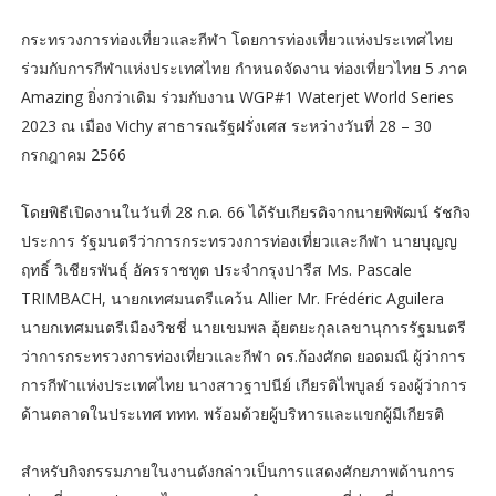
กระทรวงการท่องเที่ยวและกีฬา โดยการท่องเที่ยวแห่งประเทศไทย
ร่วมกับการกีฬาแห่งประเทศไทย กำหนดจัดงาน ท่องเที่ยวไทย 5 ภาค
Amazing ยิ่งกว่าเดิม ร่วมกับงาน WGP#1 Waterjet World Series
2023 ณ เมือง Vichy สาธารณรัฐฝรั่งเศส ระหว่างวันที่ 28 – 30
กรกฎาคม 2566
โดยพิธีเปิดงานในวันที่ 28 ก.ค. 66 ได้รับเกียรติจากนายพิพัฒน์ รัชกิจ
ประการ รัฐมนตรีว่าการกระทรวงการท่องเที่ยวและกีฬา นายบุญญ
ฤทธิ์ วิเชียรพันธุ์ อัครราชทูต ประจำกรุงปารีส Ms. Pascale
TRIMBACH, นายกเทศมนตรีแคว้น Allier Mr. Frédéric Aguilera
นายกเทศมนตรีเมืองวิชชี่ นายเขมพล อุ้ยตยะกุลเลขานุการรัฐมนตรี
ว่าการกระทรวงการท่องเที่ยวและกีฬา ดร.ก้องศักด ยอดมณี ผู้ว่าการ
การกีฬาแห่งประเทศไทย นางสาวฐาปนีย์ เกียรติไพบูลย์ รองผู้ว่าการ
ด้านตลาดในประเทศ ททท. พร้อมด้วยผู้บริหารและแขกผู้มีเกียรติ
สำหรับกิจกรรมภายในงานดังกล่าวเป็นการแสดงศักยภาพด้านการ