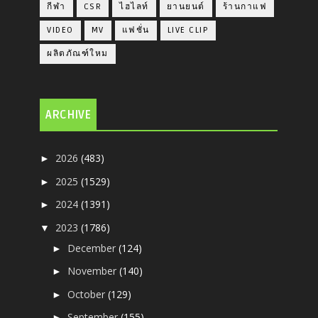
กีฬา
CSR
ไฮไลท์
ยานยนต์
ร้านกาแฟ
VIDEO
MV
แฟชั่น
LIVE CLIP
ผลิตภัณฑ์ใหม
ARCHIVE
2026
(483)
►
2025
(1529)
►
2024
(1391)
►
2023
(1786)
▼
December
(124)
►
November
(140)
►
October
(129)
►
September
(155)
►