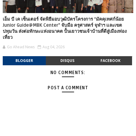
เอ็ม บี เค เซ็นเตอร์ จัดพิธีมอบวุฒิบัตรโครงการ “มัคคุเทศก์น้อย
Junior Guide@MBK Center” จับมือ ครุศาสตร์ จุฬาฯ และเขต
ปทุมวัน ส่งต่อทักษะแห่งอนาคต ปั้นเยาวชนเจ้าบ้านที่ดีสู่เมืองท่อง
เที่ยว
Go Ahead News
Aug 04, 2026
BLOGGER
DISQUS
FACEBOOK
NO COMMENTS:
POST A COMMENT