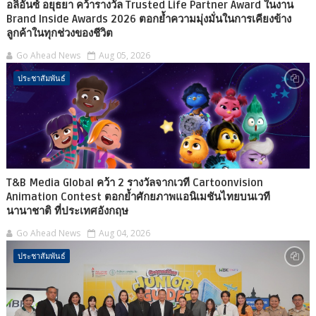
อลิอันซ์ อยุธยา คว้ารางวัล Trusted Life Partner Award ในงาน
Brand Inside Awards 2026 ตอกย้ำความมุ่งมั่นในการเคียงข้าง
ลูกค้าในทุกช่วงของชีวิต
Go Ahead News
Aug 05, 2026
ประชาสัมพันธ์
T&B Media Global คว้า 2 รางวัลจากเวที Cartoonvision
Animation Contest ตอกย้ำศักยภาพแอนิเมชันไทยบนเวที
นานาชาติ ที่ประเทศอังกฤษ
Go Ahead News
Aug 04, 2026
ประชาสัมพันธ์