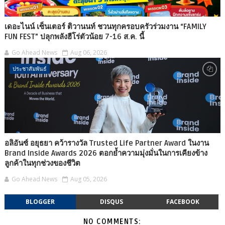
เดอะไนน์ เซ็นเตอร์ ติวานนท์ ชวนทุกครอบครัวร่วมงาน “FAMILY
FUN FEST” ปลุกพลังฮีโร่ตัวน้อย 7-16 ส.ค. นี้
Go Ahead News
Aug 06, 2026
ประชาสัมพันธ์
อลิอันซ์ อยุธยา คว้ารางวัล Trusted Life Partner Award ในงาน
Brand Inside Awards 2026 ตอกย้ำความมุ่งมั่นในการเคียงข้าง
ลูกค้าในทุกช่วงของชีวิต
Go Ahead News
Aug 05, 2026
BLOGGER
DISQUS
FACEBOOK
NO COMMENTS: