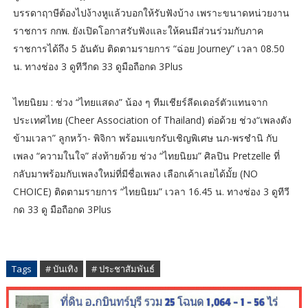
บรรดาฤาษีต้องไปง้างหูแล้วบอกให้รับฟังบ้าง เพราะขนาดหน่วยงาน
ราชการ กกพ. ยังเปิดโอกาสรับฟังและให้คนมีส่วนร่วมกับภาค
ราชการได้ถึง 5 อันดับ ติดตามรายการ “ฉ่อย Journey” เวลา 08.50
น. ทางช่อง 3 ดูทีวีกด 33 ดูมือถือกด 3Plus
ไทยนิยม : ​ช่วง “ไทยแสดง” น้อง ๆ ทีมเชียร์ลีดเดอร์ตัวแทนจาก
ประเทศไทย (Cheer Association of Thailand) ต่อด้วย ช่วง“เพลงดัง
ข้ามเวลา” ลูกหว้า- พิจิกา พร้อมแขกรับเชิญพิเศษ นภ-พรชำนิ กับ
เพลง “ความในใจ” ส่งท้ายด้วย ช่วง “ไทยนิยม” ศิลปิน Pretzelle ที่
กลับมาพร้อมกับเพลงใหม่ที่มีชื่อเพลง เลือกเค้าเลยได้มั้ย (NO
CHOICE) ติดตามรายการ “ไทยนิยม” เวลา 16.45 น. ทางช่อง 3 ดูทีวี
กด 33 ดู มือถือกด 3Plus
Tags
# บันเทิง
# ประชาสัมพันธ์