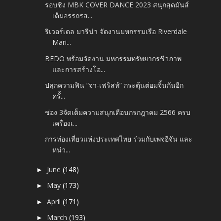
รอบชิง MBK COVER DANCE 2023 สนุกสุดมันส์
เต็มอรรถรส...
ริเวอร์เดล มารีน่า จัดงานมหกรรมเรือ Riverdale
Mari...
BEDO พร้อมจัดงาน มหกรรมทรัพยากรชีวภาพ
และการสร้างโอ...
ปลุกความฟิน “จา-เฟริสท์” กระตุ้นต่อมจิ้นกันอีก
ครั้...
ช่อง 3จัดเต็มความสนุกเดือนกรกฎาคม 2566 ครบ
เครื่องเ...
การท่องเที่ยวแห่งประเทศไทย ร่วมกับเพจอีจัน และ
หน่ว...
June
(148)
►
May
(173)
►
April
(171)
►
March
(193)
►