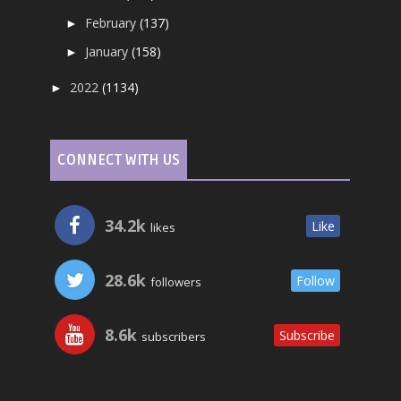
February
(137)
►
January
(158)
►
2022
(1134)
►
CONNECT WITH US
34.2k
Like
likes
28.6k
Follow
followers
8.6k
Subscribe
subscribers