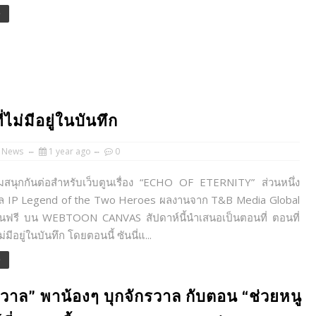
e
ไม่มีอยู่ในบันทึก
 News
1 year ago
0
สนุกกันต่อสำหรับเว็บตูนเรื่อง “ECHO OF ETERNITY” ส่วนหนึ่ง
ล IP Legend of the Two Heroes ผลงานจาก T&B Media Global
้อ่านฟรี บน WEBTOON CANVAS สัปดาห์นี้นำเสนอเป็นตอนที่ ตอนที่
ม่มีอยู่ในบันทึก โดยตอนนี้ ซันนี่แ...
e
รวาล” พาน้องๆ บุกจักรวาล กับตอน “ช่วยหนู