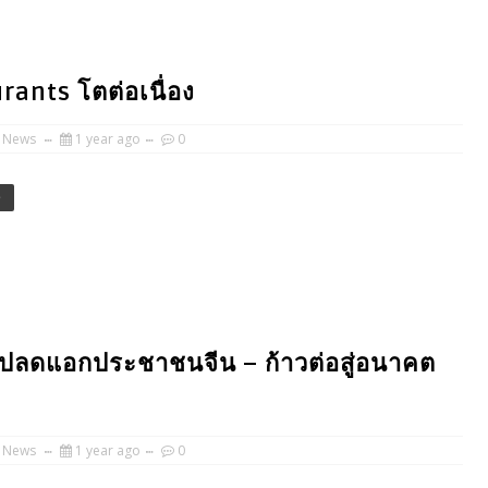
aurants โตต่อเนื่อง
 News
1 year ago
0
e
ัพปลดแอกประชาชนจีน – ก้าวต่อสู่อนาคต
 News
1 year ago
0