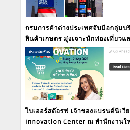
กรมการค้าต่างประเทศจับมือกลุ่มบริ
สินค้าเกษตร มุ่งเจาะนักท่องเที่ยว
Go Ahead
ประชาสัมพันธ์
Read Mor
ไบเออร์สด๊อรฟ เจ้าของแบรนด์นีเวีย
Innovation Center ณ สำนักงานใหญ่