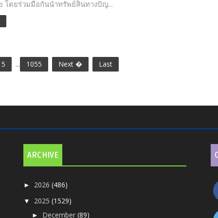
 โดยร่วมมือกันนำทรัพย์สินทางปัญ...
e
5
...
1055
Next �
Last
ARCHIVE
2026
(486)
►
2025
(1529)
▼
December
(89)
►