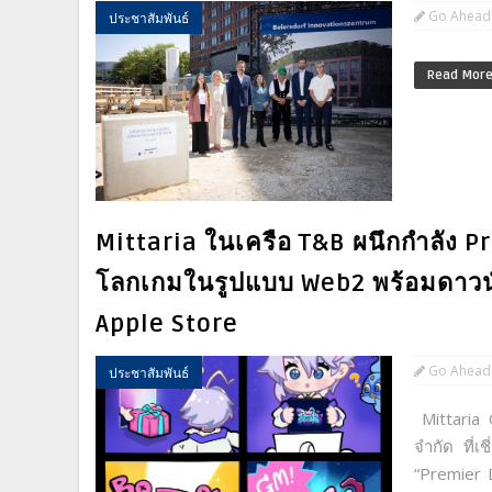
Go Ahead
ประชาสัมพันธ์
Read Mor
Mittaria ในเครือ T&B ผนึกกำลัง Pr
โลกเกมในรูปแบบ Web2 พร้อมดาวน์
Apple Store
Go Ahead
ประชาสัมพันธ์
Mittaria 
จำกัด ที่
“Premier D