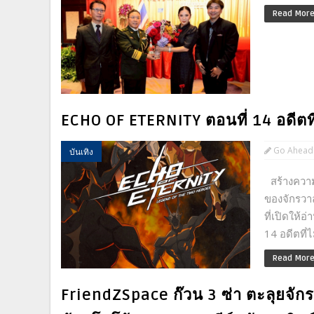
Read Mor
ECHO OF ETERNITY ตอนที่ 14 อดีตที่
Go Ahead
บันเทิง
สร้างความ
ของจักรวา
ที่เปิดให
14 อดีตที่ไ
Read Mor
FriendZSpace ก๊วน 3 ซ่า ตะลุยจัก