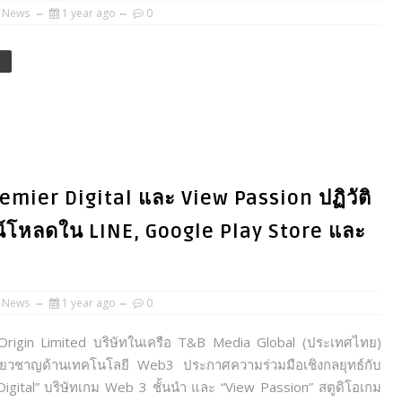
 News
1 year ago
0
e
emier Digital และ View Passion ปฏิวัติ
โหลดใน LINE, Google Play Store และ
 News
1 year ago
0
Origin Limited บริษัทในเครือ T&B Media Global (ประเทศไทย)
เชี่ยวชาญด้านเทคโนโลยี Web3 ประกาศความร่วมมือเชิงกลยุทธ์กับ
igital” บริษัทเกม Web 3 ชั้นนำ และ “View Passion” สตูดิโอเกม