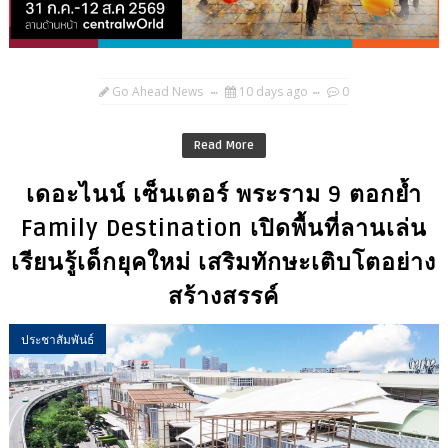
Go Ahead News
10 days ago
0
Read More
เดอะไนน์ เซ็นเตอร์ พระราม 9 ตอกย้ำ
Family Destination เปิดพื้นที่ลานเล่น
เรียนรู้เด็กยุคใหม่ เสริมทักษะเติบโตอย่าง
สร้างสรรค์
ประชาสัมพันธ์