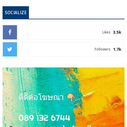
SOCIALIZE
3.5k
Likes
1.7k
Followers