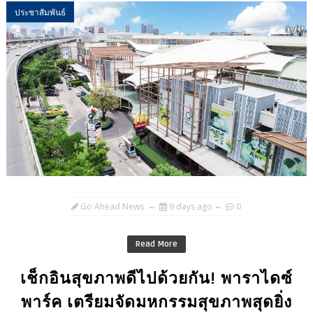
ประชาสัมพันธ์
Go Ahead News
9 days ago
0
Read More
เช็กอินสุขภาพดีไปด้วยกัน! พาราไดซ์
พาร์ค เตรียมจัดมหกรรมสุขภาพสุดยิ่ง