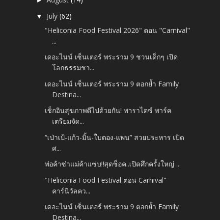
►
July
(62)
▼
"Heliconia Food Festival 2026" ตอน "Carnival"
...
เดอะไนน์ เซ็นเตอร์ พระราม 9 ชวนเด็กๆ เปิด
โลกธรรมชา...
เดอะไนน์ เซ็นเตอร์ พระราม 9 ตอกย้ำ Family
Destina...
เช็กอินสุขภาพดีไปด้วยกัน! พาราไดซ์ พาร์ค
เตรียมจัด...
“เป่าเป้-แก้ว-มิ้น-ใบตอง-แพน” สวยประหาร เปิด
ศ...
พ่อค้าซ่าแม่ค้าแซ่บ!!สุดช็อค..เปิดศึกครั้งใหญ่ ...
"Heliconia Food Festival ตอน Carnival"
คาร์นิวัลคว...
เดอะไนน์ เซ็นเตอร์ พระราม 9 ตอกย้ำ Family
Destina...