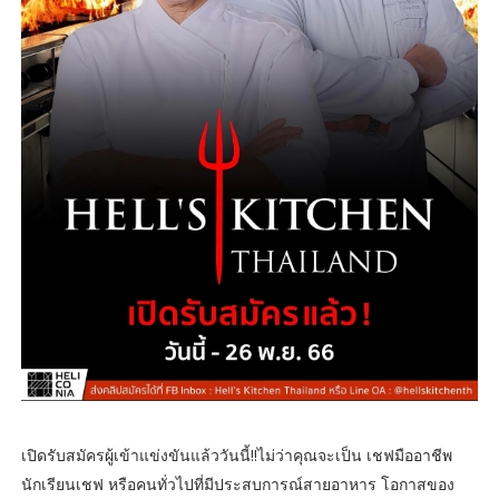
เปิดรับสมัครผู้เข้าแข่งขันแล้ววันนี้!!ไม่ว่าคุณจะเป็น เชฟมืออาชีพ
นักเรียนเชฟ หรือคนทั่วไปที่มีประสบการณ์สายอาหาร โอกาสของ