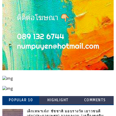
POPULAR 10
HIGHLIGHT
COMMENTS
เด็กเทพฯเจ๋ง! ชัชชาติ มอบรางวัล เยาวชนดี