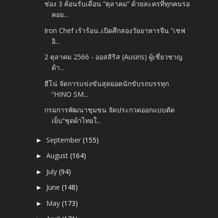
ช่อง 3 ต้อนรับเดือน “ตุลาคม” ด้วยละครที่ทุกคนรอ
คอย...
Iron Chef เร้าร้อน..เปิดศึกสองวัยอาหารจีน “เชฟ
อิ...
2 ตุลาคม 2566 - ออสสิริส (Ausiris) ผู้เชี่ยวชาญ
ด้า...
ฮีโน่ จัดการแข่งขันสุดยอดนักขับรถบรรทุก
“HINO SM...
กรมการพัฒนาชุมชน จัดประกวดออกแบบตัด
เย็บ“ชุดผ้าไทยใ...
September
(155)
►
August
(164)
►
July
(94)
►
June
(148)
►
May
(173)
►