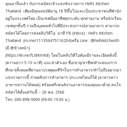
คุณมาถึงแล้ว กับการสมัครเข้าแข่งขันรายการ Hell’s Kitchen
Thailand เพียงมีคุณสมบัติอายุ 18 ปีขึ้นไปและเป็นประชาชนที่พำนัก
อยู่ในประเทศไทย เป็นเชฟมืออาชีพทุกระดับ ทุกสายงาน หรือนักเรียน
เชฟทุกชั้นปี รวมถึงบุคคลทั่วไปที่มีประสบการณ์สายอาหาร สามารถ
สมัครได้โดยการส่งคลิปวิดีโอ มาที่ FB (Inbox) : Hell's Kitchen
Thailand (m.me/111356475116204)หรือ Line : @hellskitchenth
(มี @ข้างหน้า)
(https://lin.ee/fLI8KmK8) โดยในคลิปวิดีโอต้องมีรายละเอียดดังนี้
(ความยาว 5-10 นาที) แนะนำตัวเอง ชื่อ/อายุ/อาชีพ/ตำแหน่ง/การ
ศึกษา(ทั้งหมดที่ผ่านมา)/เหตุผลที่รักในการทำอาหาร/ทำไมถึงอยากมา
แข่งรายการนี้ ถ่ายคลิปการทำอาหาร ประเภทไหนก็ได้ (อาหารคาว
อาหารหวานได้หมด) พร้อมพรีเซนต์จานอาหารของคุณมาด้วย สนใจ
สมัครได้ตั้งแต่วันนี้ – 26 พ.ย. 2566
โทร: 090-898-9000 (09.00-19.00 น.)