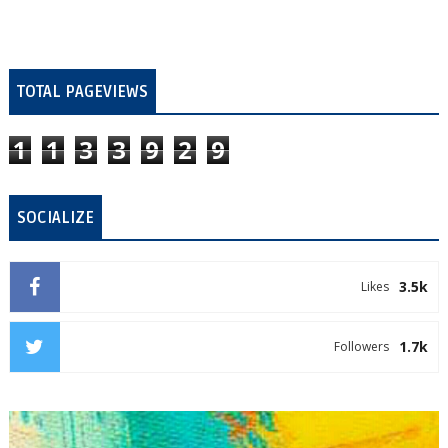
TOTAL PAGEVIEWS
1
1
3
3
9
2
9
SOCIALIZE
3.5k
Likes
1.7k
Followers