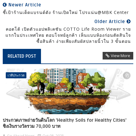
Newer Article
ชี้เป้าร้านเด็ดแบรนด์ดัง ร้านเปิดใหม่ โปรแน่น@MBK Center
Older Article
คอตโต้ เปิดตัวแอปพลิเคชัน COTTO Life Room Viewer ราย
แรกในประเทศไทย ตอบโจทย์ลูกค้า เห็นแบบห้องก่อนตัดสินใจ
ซื้อสินค้า ง่ายเพียงสัมผัสปลายนิ้วใน 3 ขั้นตอน
View More
RELATED POST
เวทีประกวด
ประกวดภาพถ่ายวันดินโลก 'Healthy Soils for Healthy Cities'
ชิงเงินรางวัลรวม 70,000 บาท
Go Ahead News
Oct 08, 2025