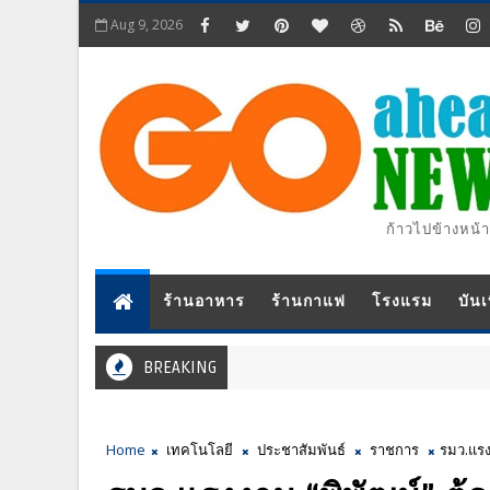
Aug 9, 2026
ก้าวไปข้างหน้า
ร้านอาหาร
ร้านกาแฟ
โรงแรม
บันเ
BREAKING
Home
เทคโนโลยี
ประชาสัมพันธ์
ราชการ
รมว.แรง