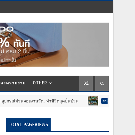
และความงาม
OTHER
.. ทำชีวิตสุดปั่นป่วน
กลับมาอีกครั้ง!! ทัพไดโนเ
ประชาสัมพันธ์
TOTAL PAGEVIEWS