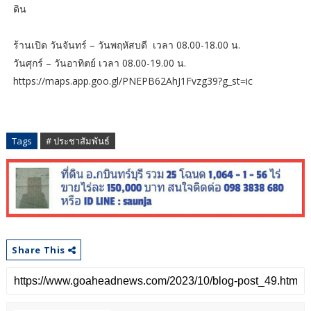
ดิน
ร้านเปิด วันจันทร์ – วันพฤหัสบดี เวลา 08.00-18.00 น.
วันศุกร์ – วันอาทิตย์ เวลา 08.00-19.00 น.
https://maps.app.goo.gl/PNEPB62AhJ1Fvzg39?g_st=ic
Tags
# ประชาสัมพันธ์
Share This