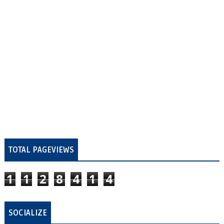
TOTAL PAGEVIEWS
1
1
2
8
4
1
4
SOCIALIZE