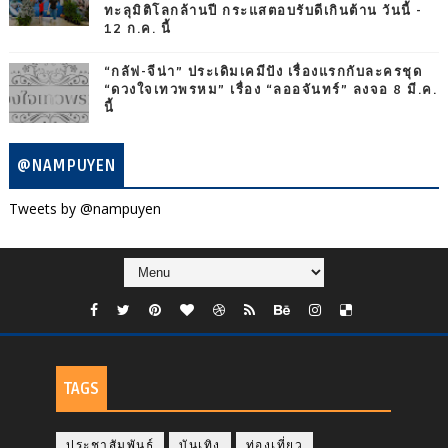
ทะลุมิติโลกล้านปี กระแสตอบรับดีเกินต้าน วันนี้ -
12 ก.ค. นี้
“กลัฟ-จีน่า” ประเดิมเคมีปัง เรื่องแรกกับละครชุด
“ดวงใจเทวพรหม” เรื่อง “ลออจันทร์” ลงจอ 8 มี.ค.
นี้
@NAMPUYEN
Tweets by @nampuyen
TAGS
ประชาสัมพันธ์
บันเทิง
ท่องเที่ยว