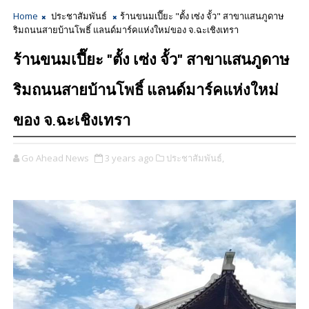
Home
ประชาสัมพันธ์
ร้านขนมเปี๊ยะ "ตั้ง เซ่ง จั้ว" สาขาแสนภูดาษ
ริมถนนสายบ้านโพธิ์ แลนด์มาร์คแห่งใหม่ของ จ.ฉะเชิงเทรา
ร้านขนมเปี๊ยะ "ตั้ง เซ่ง จั้ว" สาขาแสนภูดาษ
ริมถนนสายบ้านโพธิ์ แลนด์มาร์คแห่งใหม่
ของ จ.ฉะเชิงเทรา
Go Ahead News
3 years ago
ประชาสัมพันธ์,