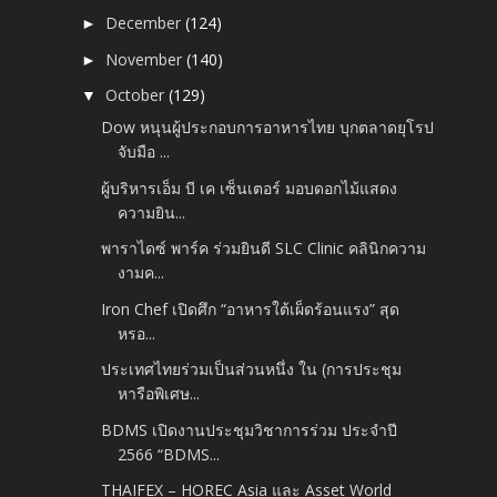
December
(124)
►
November
(140)
►
October
(129)
▼
Dow หนุนผู้ประกอบการอาหารไทย บุกตลาดยุโรป
จับมือ ...
ผู้บริหารเอ็ม บี เค เซ็นเตอร์ มอบดอกไม้แสดง
ความยิน...
พาราไดซ์ พาร์ค ร่วมยินดี SLC Clinic คลินิกความ
งามค...
Iron Chef เปิดศึก “อาหารใต้เผ็ดร้อนแรง” สุด
หรอ...
ประเทศไทยร่วมเป็นส่วนหนึ่ง ใน (การประชุม
หารือพิเศษ...
BDMS เปิดงานประชุมวิชาการร่วม ประจำปี
2566 “BDMS...
THAIFEX – HOREC Asia และ Asset World