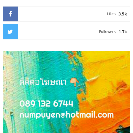
3.5k
Likes
1.7k
Followers