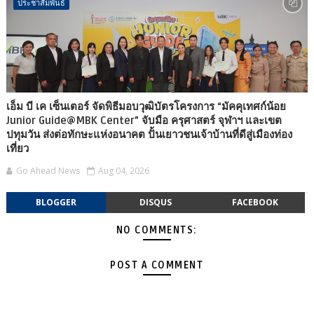
ประชาสัมพันธ์
เอ็ม บี เค เซ็นเตอร์ จัดพิธีมอบวุฒิบัตรโครงการ “มัคคุเทศก์น้อย
Junior Guide@MBK Center” จับมือ ครุศาสตร์ จุฬาฯ และเขต
ปทุมวัน ส่งต่อทักษะแห่งอนาคต ปั้นเยาวชนเจ้าบ้านที่ดีสู่เมืองท่อง
เที่ยว
Go Ahead News
Aug 04, 2026
BLOGGER
DISQUS
FACEBOOK
NO COMMENTS:
POST A COMMENT