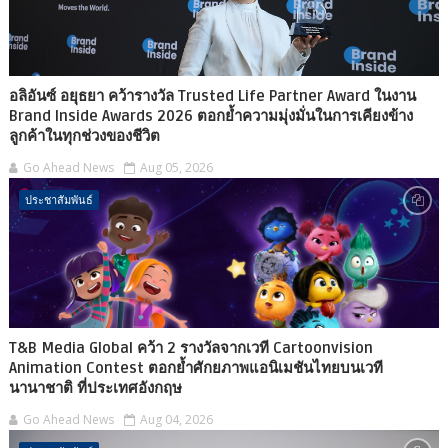
อลิอันซ์ อยุธยา คว้ารางวัล Trusted Life Partner Award ในงาน
Brand Inside Awards 2026 ตอกย้ำความมุ่งมั่นในการเคียงข้าง
ลูกค้าในทุกช่วงของชีวิต
Go Ahead News
Aug 05, 2026
ประชาสัมพันธ์
T&B Media Global คว้า 2 รางวัลจากเวที Cartoonvision
Animation Contest ตอกย้ำศักยภาพแอนิเมชันไทยบนเวที
นานาชาติ ที่ประเทศอังกฤษ
Go Ahead News
Aug 04, 2026