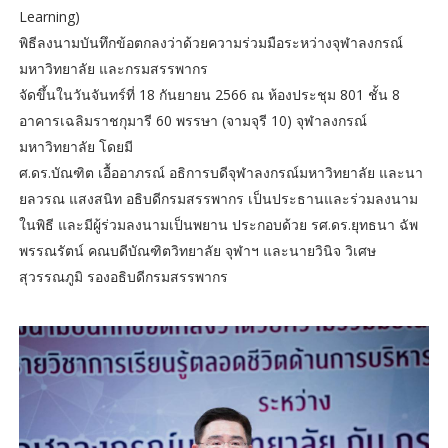
Learning)
พิธีลงนามบันทึกข้อตกลงว่าด้วยความร่วมมือระหว่างจุฬาลงกรณ์
มหาวิทยาลัย และกรมสรรพากร
จัดขึ้นในวันจันทร์ที่ 18 กันยายน 2566 ณ ห้องประชุม 801 ชั้น 8
อาคารเฉลิมราชกุมารี 60 พรรษา (จามจุรี 10) จุฬาลงกรณ์
มหาวิทยาลัย โดยมี
ศ.ดร.บัณฑิต เอื้ออาภรณ์ อธิการบดีจุฬาลงกรณ์มหาวิทยาลัย และนา
ยลวรณ แสงสนิท อธิบดีกรมสรรพากร เป็นประธานและร่วมลงนาม
ในพิธี และมีผู้ร่วมลงนามเป็นพยาน ประกอบด้วย รศ.ดร.ยุทธนา ฉัพ
พรรณรัตน์ คณบดีบัณฑิตวิทยาลัย จุฬาฯ และนายวินิจ วิเศษ
สุวรรณภูมิ รองอธิบดีกรมสรรพากร