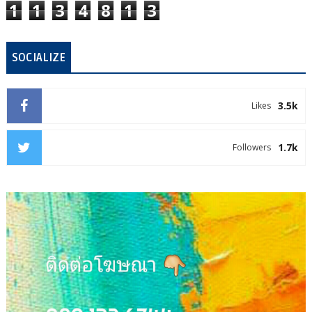
1
1
3
4
8
1
3
SOCIALIZE
3.5k
Likes
1.7k
Followers