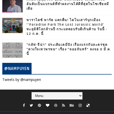
อันดับเป็นแบรนด์ที่ทำผลงานได้ดีที่สุดในโซเชียลมี
เดีย
พาราไดซ์ พาร์ค แตกตื่น! ไดโนเสาร์บุกเมือง
‘‘Paradise Park The Lost Jurassic World’
ทะลุมิติโลกล้านปี กระแสตอบรับดีเกินต้าน วันนี้ -
12 ก.ค. นี้
“กลัฟ-จีน่า” ประเดิมเคมีปัง เรื่องแรกกับละครชุด
“ดวงใจเทวพรหม” เรื่อง “ลออจันทร์” ลงจอ 8 มี.ค.
นี้
@NAMPUYEN
Tweets by @nampuyen