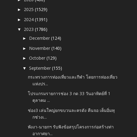
2025
(1529)
►
2024
(1391)
►
2023
(1786)
▼
December
(124)
►
November
(140)
►
October
(129)
►
September
(155)
▼
กระทรวงการท่องเที่ยวและกีฬา โดยการท่องเที่ยว
แห่งปร...
โปรแกรมรายการช่อง 3 กด 33 วันอาทิตย์ที่ 1
ตุลาคม ...
ช่อง3 เล่นใหญ่ยกขบวนละครดัง คืนจอ เต็มอิ่มทุ
กช่วงเ...
พังงา-นายกฯ รับฟังข้อสรุปโครงการก่อสร้างท่า
อากาศยา...