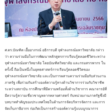
ศ.ดร.บัณฑิต เอื้ออาภรณ์ อธิการบดี จุฬาลงกรณ์มหาวิทยาลัย กล่าว
ว่า ความร่วมมือในการพัฒนาหลักสูตรการเรียนรู้ตลอดชีวิตระหว่าง
จุฬาลงกรณ์มหาวิทยาลัย โดยบัณฑิตวิทยาลัย และกรมสรรพากร ใน
ครั้งนี้ ถือเป็นหนึ่งในยุทธศาสตร์การเรียนรู้ตลอดชีวิตของ
จุฬาลงกรณ์มหาวิทยาลัย และเป็นการผสานความร่วมมือกับส่วนงาน
ภาครัฐ เพื่อร่วมกันสร้างองค์ความรู้ทางด้านวิชาการร่วมกับวิชาชีพ
ระหว่างสถาบัน การศึกษาที่มีความพร้อมทั้งด้านวิชาการ คณาจารย์ที่
มีความรู้ความเชี่ยวชาญหลากหลายศาสตร์ กับหน่วยงานภาครัฐซึ่งมี
บทบาทสำคัญของประเทศไทยในด้านการจัดบริหารจัดการ และการ
จัดเก็บภาษีอากร ก่อเกิดเป็นการสร้างองค์ความรู้แบบบูรณาการ