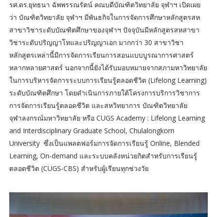
รศ.ดร.ยุทธนา ฉัพพรรณรัตน์ คณบดีบัณฑิตวิทยาลัย จุฬาฯ เปิดเผย
ว่า บัณฑิตวิทยาลัย จุฬาฯ มีพันธกิจในการจัดการศึกษาหลักสูตรสห
สาขาวิชาระดับบัณฑิตศึกษาของจุฬาฯ ปัจจุบันมีหลักสูตรสหสาขา
วิชาระดับปริญญาโทและปริญญาเอก มากกว่า 30 สาขาวิชา
หลักสูตรเหล่านี้มีการจัดการเรียนการสอนแบบบูรณาการศาสตร์
หลากหลายศาสตร์ นอกจากนี้ยังได้รับมอบหมายจากสภามหาวิทยาลัย
ในการบริหารจัดการระบบการเรียนรู้ตลอดชีวิต (Lifelong Learning)
ระดับบัณฑิตศึกษา โดยดำเนินการภายใต้โครงการบริการวิชาการ
การจัดการเรียนรู้ตลอดชีวิต และสหวิทยาการ บัณฑิตวิทยาลัย
จุฬาลงกรณ์มหาวิทยาลัย หรือ CUGS Academy : Lifelong Learning
and Interdisciplinary Graduate School, Chulalongkorn
University ซึ่งเป็นแพลตฟอร์มการจัดการเรียนรู้ Online, Blended
Learning, On-demand และระบบคลังหน่วยกิตสำหรับการเรียนรู้
ตลอดชีวิต (CUGS-CBS) สำหรับผู้เรียนทุกช่วงวัย