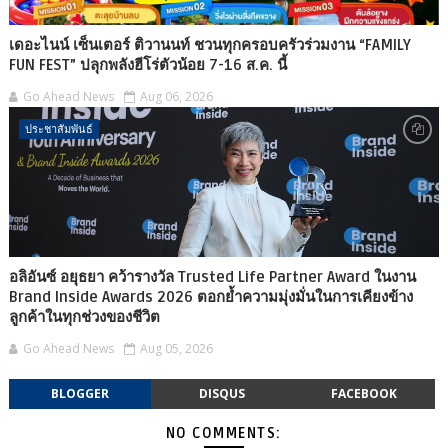
เดอะไนน์ เซ็นเตอร์ ติวานนท์ ชวนทุกครอบครัวร่วมงาน “FAMILY
FUN FEST” ปลุกพลังฮีโร่ตัวน้อย 7-16 ส.ค. นี้
Go Ahead News
Aug 06, 2026
ประชาสัมพันธ์
อลิอันซ์ อยุธยา คว้ารางวัล Trusted Life Partner Award ในงาน
Brand Inside Awards 2026 ตอกย้ำความมุ่งมั่นในการเคียงข้าง
ลูกค้าในทุกช่วงของชีวิต
Go Ahead News
Aug 05, 2026
BLOGGER
DISQUS
FACEBOOK
NO COMMENTS: