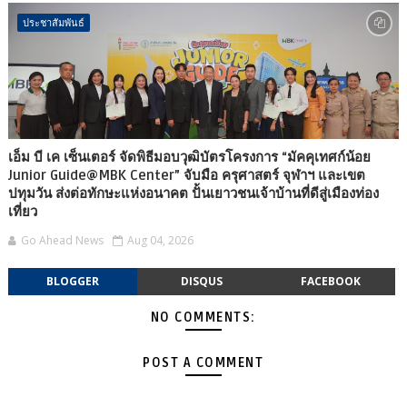
ประชาสัมพันธ์
เอ็ม บี เค เซ็นเตอร์ จัดพิธีมอบวุฒิบัตรโครงการ “มัคคุเทศก์น้อย
Junior Guide@MBK Center” จับมือ ครุศาสตร์ จุฬาฯ และเขต
ปทุมวัน ส่งต่อทักษะแห่งอนาคต ปั้นเยาวชนเจ้าบ้านที่ดีสู่เมืองท่อง
เที่ยว
Go Ahead News
Aug 04, 2026
BLOGGER
DISQUS
FACEBOOK
NO COMMENTS:
POST A COMMENT