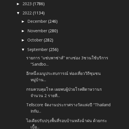
2023
(1786)
►
2022
(1134)
▼
December
(246)
►
November
(280)
►
October
(282)
►
September
(256)
▼
รายการ “แซ่บพาซ่าส์” ทางช่อง 3ชวนใช้บริการ
“Sandbo...
อีกหนึ่งเมนูประสบการณ์ ท่องเที่ยววิถีชุมชน
หมู่บ้าน...
กรมควบคุมโรค เผยพบผู้ป่วยโรคฝีดาษวานร
จำนวน 2 รายที...
Tellscore จัดงานประกาศรางวัลแห่งปี “Thailand
Influ...
ไอเดียปรับปรุงพื้นที่รอบบ้านหลังฉ่ำฝน ด้วยกระ
เบื้อ...