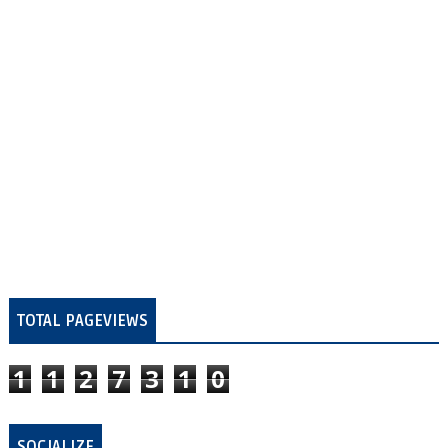
TOTAL PAGEVIEWS
1
1
2
7
3
1
0
SOCIALIZE