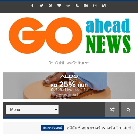
ก้าวไปข้างหน้ากับเรา
อลิอันซ์ อยุธยา คว้ารางวัล Trusted Life Partne
ประชาสัมพันธ์