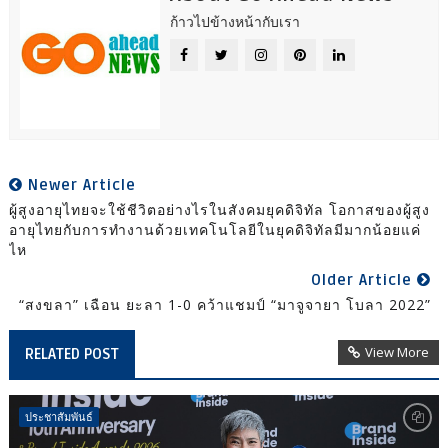
ก้าวไปข้างหน้ากับเรา
Newer Article
ผู้สูงอายุไทยจะใช้ชีวิตอย่างไรในสังคมยุคดิจิทัล โอกาสของผู้สูง
อายุไทยกับการทำงานด้วยเทคโนโลยีในยุคดิจิทัลมีมากน้อยแค่
ไห
Older Article
“สงขลา” เฉือน ยะลา 1-0 คว้าแชมป์ “มาจูจายา โบลา 2022”
View More
RELATED POST
ประชาสัมพันธ์