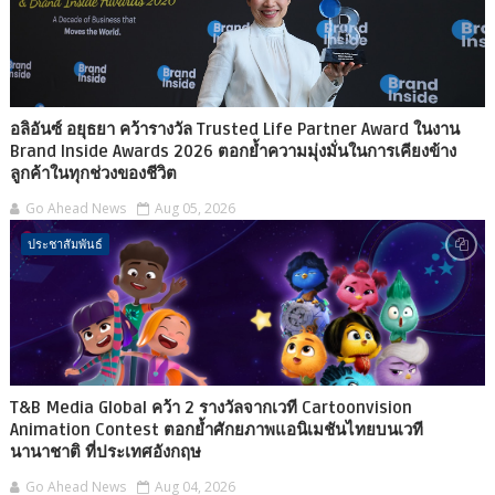
อลิอันซ์ อยุธยา คว้ารางวัล Trusted Life Partner Award ในงาน
Brand Inside Awards 2026 ตอกย้ำความมุ่งมั่นในการเคียงข้าง
ลูกค้าในทุกช่วงของชีวิต
Go Ahead News
Aug 05, 2026
ประชาสัมพันธ์
T&B Media Global คว้า 2 รางวัลจากเวที Cartoonvision
Animation Contest ตอกย้ำศักยภาพแอนิเมชันไทยบนเวที
นานาชาติ ที่ประเทศอังกฤษ
Go Ahead News
Aug 04, 2026