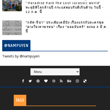
‘‘Paradise Park The Lost Jurassic World’
ทะลุมิติโลกล้านปี กระแสตอบรับดีเกินต้าน วันนี้ -
12 ก.ค. นี้
“กลัฟ-จีน่า” ประเดิมเคมีปัง เรื่องแรกกับละครชุด
“ดวงใจเทวพรหม” เรื่อง “ลออจันทร์” ลงจอ 8 มี.ค.
นี้
@NAMPUYEN
Tweets by @nampuyen
TAGS