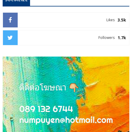
3.5k
Likes
1.7k
Followers