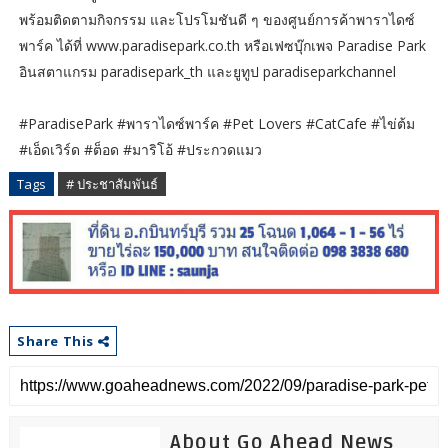
พร้อมติดตามกิจกรรม และโปรโมชันดี ๆ ของศูนย์การค้าพาราไดซ์
พาร์ค ได้ที่ www.paradisepark.co.th หรือเฟซบุ๊กเพจ Paradise Park
อินสตาแกรม paradisepark_th และยูทูป paradiseparkchannel
#ParadisePark #พาราไดซ์พาร์ค #Pet Lovers #CatCafe #ไข่ต้ม
#เอ็ดเวิร์ด #ต็อด #มาริโอ้ #ประกวดแมว
Tags
# ประชาสัมพันธ์
Share This
About Go Ahead News