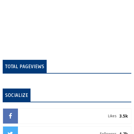
TOTAL PAGEVIEWS
SOCIALIZE
3.5k
Likes
1.7k
Followers