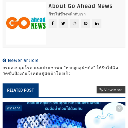
About Go Ahead News
ก้าวไปข้างหน้ากับเรา
Newer Article
กรมควบคุมโรค แนะประชาชน “หากถูกสุนัขกัด” ให้รีบไปฉีด
วัคซีนป้องกันโรคพิษสุนัขบ้าโดยเร็ว
View More
RELATED POST
การตลาด