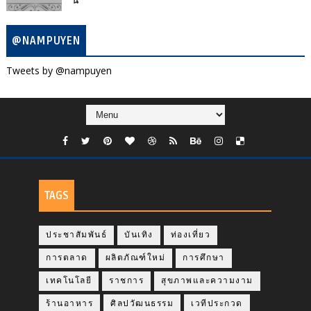
นี้
@NAMPUYEN
Tweets by @nampuyen
TAGS
ประชาสัมพันธ์
บันเทิง
ท่องเที่ยว
การตลาด
ผลิตภัณฑ์ใหม่
การศึกษา
เทคโนโลยี
ราชการ
สุขภาพและความงาม
ร้านอาหาร
ศิลปวัฒนธรรม
เวทีประกวด