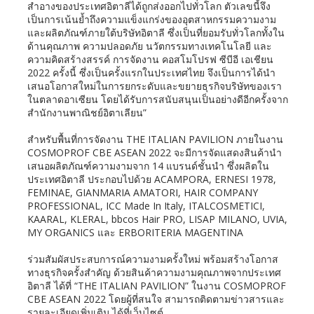
สำอางของประเทศอิตาลีได้ถูกส่งออกไปทั่วโลก ตัวเลขนี้จึง
เป็นการเน้นย้ำถึงความแข็งแกร่งของอุตสาหกรรมความงาม
และผลิตภัณฑ์ภายใต้บริษัทอิตาลี ซึ่งเป็นที่ยอมรับทั่วโลกทั้งใน
ด้านคุณภาพ ความปลอดภัย นวัตกรรมทางเทคโนโลยี และ
ความคิดสร้างสรรค์ การจัดงาน คอสโมโปรฟ ซีบีอี เอเชียน
2022 ครั้งนี้ ซึ่งเป็นครั้งแรกในประเทศไทย จึงเป็นการได้นำ
เสนอโอกาสใหม่ในการยกระดับและขยายธุรกิจบริษัทของเรา
ในตลาดอาเซียน โดยได้รับการสนับสนุนเป็นอย่างดีอีกครั้งจาก
สำนักงานพาณิชย์อิตาเลียน”
สำหรับพื้นที่การจัดงาน THE ITALIAN PAVILION ภายในงาน
COSMOPROF CBE ASEAN 2022 จะมีการจัดแสดงสินค้านำ
เสนอผลิตภัณฑ์ความงามจาก 14 แบรนด์ชั้นนำ ซึ่งผลิตใน
ประเทศอิตาลี ประกอบไปด้วย ACAMPORA, ERNESI 1978,
FEMINAE, GIANMARIA AMATORI, HAIR COMPANY
PROFESSIONAL, ICC Made In Italy, ITALCOSMETICI,
KAARAL, KLERAL, bbcos Hair PRO, LISAP MILANO, UVIA,
MY ORGANICS และ ERBORITERIA MAGENTINA
ร่วมสัมผัสประสบการณ์ความงามครั้งใหม่ พร้อมสร้างโอกาส
ทางธุรกิจครั้งสำคัญ ด้วยสินค้าความงามคุณภาพจากประเทศ
อิตาลี ได้ที่ “THE ITALIAN PAVILION” ในงาน COSMOPROF
CBE ASEAN 2022 โดยผู้ที่สนใจ สามารถติดตามข่าวสารและ
รายละเอียดเพิ่มเติม ได้ที่เว็บไซต์