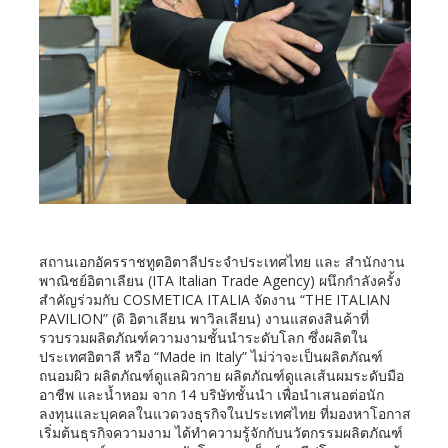
สถานเอกอัครราชทูตอิตาลีประจำประเทศไทย และ สำนักงาน
พาณิชย์อิตาเลียน (ITA Italian Trade Agency) ผนึกกำลังครั้ง
สำคัญร่วมกับ COSMETICA ITALIA จัดงาน “THE ITALIAN
PAVILION” (ดิ อิตาเลียน พาวิลเลียน) งานแสดงสินค้าที่
รวบรวมผลิตภัณฑ์ความงามชั้นนำระดับโลก ซึ่งผลิตใน
ประเทศอิตาลี หรือ “Made in Italy” ไม่ว่าจะเป็นผลิตภัณฑ์
ถนอมผิว ผลิตภัณฑ์ดูแลผิวกาย ผลิตภัณฑ์ดูแลเส้นผมระดับมือ
อาชีพ และน้ำหอม จาก 14 บริษัทชั้นนำ เพื่อนำเสนอต่อนัก
ลงทุนและบุคคลในแวดวงธุรกิจในประเทศไทย ที่มองหาโอกาส
เริ่มต้นธุรกิจความงาม ได้ทำความรู้จักกับนวัตกรรมผลิตภัณฑ์