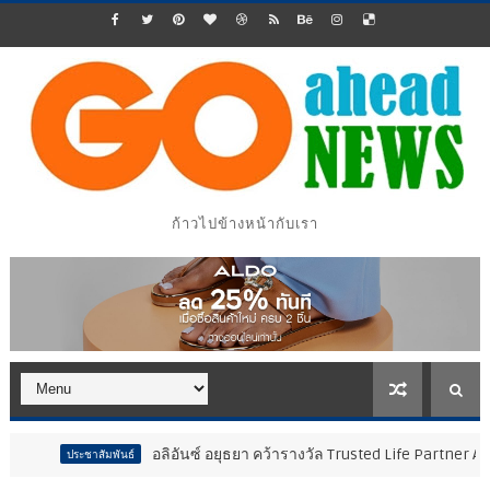
ก้าวไปข้างหน้ากับเรา
อลิอันซ์ อยุธยา คว้ารางวัล Trusted Life Partner Award ในงาน Bra
มพันธ์