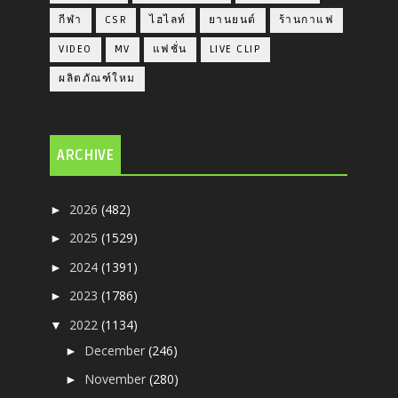
กีฬา
CSR
ไฮไลท์
ยานยนต์
ร้านกาแฟ
VIDEO
MV
แฟชั่น
LIVE CLIP
ผลิตภัณฑ์ใหม
ARCHIVE
2026
(482)
►
2025
(1529)
►
2024
(1391)
►
2023
(1786)
►
2022
(1134)
▼
December
(246)
►
November
(280)
►