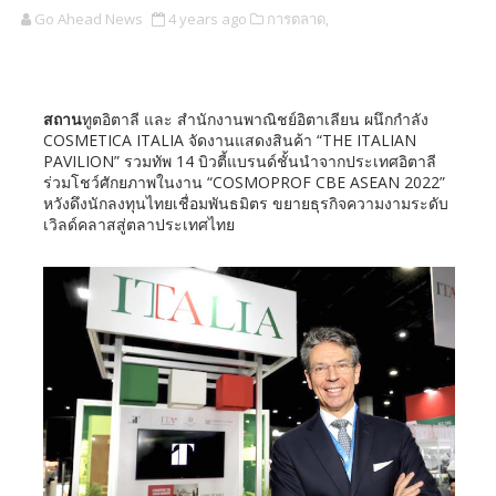
Go Ahead News
4 years ago
การตลาด,
สถาน
ทูตอิตาลี และ สำนักงานพาณิชย์อิตาเลียน ผนึกกำลัง
COSMETICA ITALIA จัดงานแสดงสินค้า “THE ITALIAN
PAVILION” รวมทัพ 14 บิวตี้แบรนด์ชั้นนำจากประเทศอิตาลี
ร่วมโชว์ศักยภาพในงาน “COSMOPROF CBE ASEAN 2022”
หวังดึงนักลงทุนไทยเชื่อมพันธมิตร ขยายธุรกิจความงามระดับ
เวิลด์คลาสสู่ตลาประเทศไทย