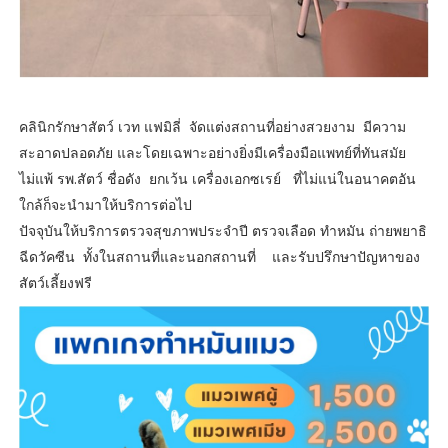
คลินิกรักษาสัตว์ เวท แฟมิลี่ จัดแต่งสถานที่อย่างสวยงาม มีความ
สะอาดปลอดภัย และโดยเฉพาะอย่างยิ่งมีเครื่องมือแพทย์ที่ทันสมัย
ไม่แพ้ รพ.สัตว์ ชื่อดัง ยกเว้น เครื่องเอกซเรย์ ที่ไม่แน่ในอนาคตอัน
ใกล้ก็จะนำมาให้บริการต่อไป
ปัจจุบันให้บริการตรวจสุขภาพประจำปี ตรวจเลือด ทำหมัน ถ่ายพยาธิ
ฉีดวัคซีน ทั้งในสถานที่และนอกสถานที่ และรับปรึกษาปัญหาของ
สัตว์เลี้ยงฟรี