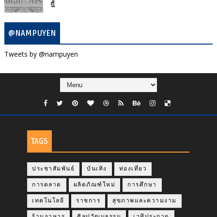
นี้
@NAMPUYEN
Tweets by @nampuyen
TAGS
ประชาสัมพันธ์
บันเทิง
ท่องเที่ยว
การตลาด
ผลิตภัณฑ์ใหม่
การศึกษา
เทคโนโลยี
ราชการ
สุขภาพและความงาม
ร้านอาหาร
ศิลปวัฒนธรรม
เวทีประกวด