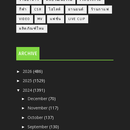
กีฬา
CSR
ไฮไลท์
ยานยนต์
ร้านกาแฟ
VIDEO
MV
แฟชั่น
LIVE CLIP
ผลิตภัณฑ์ใหม
ARCHIVE
2026
(486)
►
2025
(1529)
►
2024
(1391)
▼
December
(70)
►
November
(117)
►
October
(137)
►
September
(130)
►