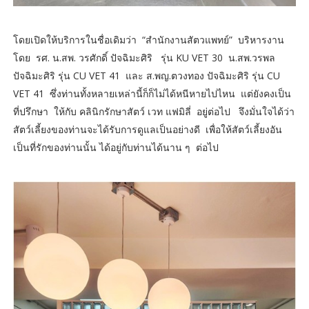
โดยเปิดให้บริการในชื่อเดิมว่า “สำนักงานสัตวแพทย์” บริหารงาน
โดย รศ. น.สพ. วรศักดิ์ ปัจฉิมะศิริ รุ่น KU VET 30 น.สพ.วรพล
ปัจฉิมะศิริ รุ่น CU VET 41 และ ส.พญ.ตวงทอง ปัจฉิมะศิริ รุ่น CU
VET 41 ซึ่งท่านทั้งหลายเหล่านี้ก็ก็ไม่ได้หนีหายไปไหน แต่ยังคงเป็น
ที่ปรึกษา ให้กับ คลินิกรักษาสัตว์ เวท แฟมิลี่ อยู่ต่อไป จึงมั่นใจได้ว่า
สัตว์เลี้ยงของท่านจะได้รับการดูแลเป็นอย่างดี เพื่อให้สัตว์เลี้ยงอัน
เป็นที่รักของท่านนั้น ได้อยู่กับท่านได้นาน ๆ ต่อไป