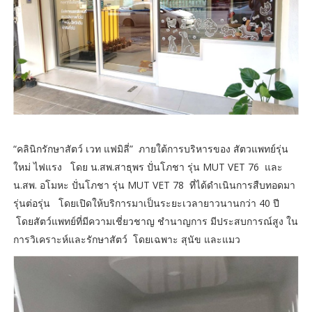
“คลินิกรักษาสัตว์ เวท แฟมิลี่” ภายใต้การบริหารของ สัตวแพทย์รุ่น
ใหม่ ไฟแรง โดย น.สพ.สาธุพร ปั่นโภชา รุ่น MUT VET 76 และ
น.สพ. อโมหะ ปั่นโภชา รุ่น MUT VET 78 ที่ได้ดำเนินการสืบทอดมา
รุ่นต่อรุ่น โดยเปิดให้บริการมาเป็นระยะเวลายาวนานกว่า 40 ปี
โดยสัตว์แพทย์ที่มีความเชี่ยวชาญ ชำนาญการ มีประสบการณ์สูง ใน
การวิเคราะห์และรักษาสัตว์ โดยเฉพาะ สุนัข และแมว