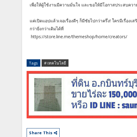
เพื่อให้ผู้ใช้งานมีความมั่นใจ และขอให้มีโอกาสประสบความส
แค่เปิดแอปแล้วเจอเรื่องดีๆ ก็มีชัยไปกว่าครึ่ง! ใครมีเรื
กว่ายิ่งกว่าเดิมได้ที่
https://store.line.me/themeshop/home/creators/
Tags
# เทคโนโลยี
Share This