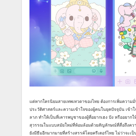
แต่หากใครนิยมสายเทพเทวดาของไทย ต้องการเพิ่มความมั่
ประวัติศาสตร์และความเข้าใจของผู้คนในยุคปัจจุบัน เข้าใจว่
ลาภ ทำให้เป็นที่เคารพบูชาของผู้ที่อยากเฮง ปัง หรืออยา
สุวรรณในแบบสมัยใหม่ที่ห้อมล้อมด้วยสัญลักษณ์ที่สื่อถึงควา
ยังมีธีมอีกมากมายที่สร้างสรรค์โดยครีเตอร์ไทย ไม่ว่าจะเป็