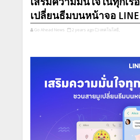
เสริมความมั่นใจในทุกเรื่อ
เปลี่ยนธีมบนหน้าจอ LINE
Go Ahead News
2 years ago
เทคโนโลยี,