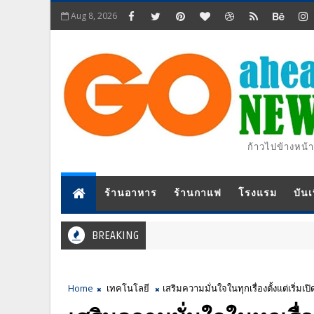
Aug 8, 2026
ก้าวไปข้างหน้า
ร้านอาหาร
ร้านกาแฟ
โรงแรม
บันเ
BREAKING
Home
เทคโนโลยี
เสริมความมั่นใจในทุกเรื่องตั้งแต่เริ่