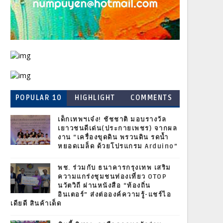
POPULAR 10
HIGHLIGHT
COMMENTS
เด็กเทพฯเจ๋ง! ชัชชาติ มอบรางวัล
เยาวชนดีเด่น(ประกายเพชร) จากผล
งาน “เครื่องขุดดิน พรวนดิน รดน้ำ
หยอดเมล็ด ด้วยโปรแกรม Arduino”
พช. ร่วมกับ ธนาคารกรุงเทพ เสริม
ความแกร่งชุมชนท่องเที่ยว OTOP
นวัตวิถี ผ่านหนังสือ “ท้องถิ่น
อินเตอร์” ส่งต่อองค์ความรู้-แชร์ไอ
เดียดี สินค้าเด็ด