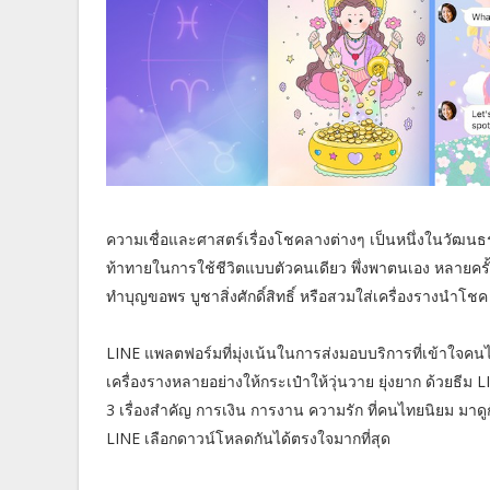
ความเชื่อและศาสตร์เรื่องโชคลางต่างๆ เป็นหนึ่งในวัฒนธร
ท้าทายในการใช้ชีวิตแบบตัวคนเดียว พึ่งพาตนเอง หลายครั้งจ
ทำบุญขอพร บูชาสิ่งศักดิ์สิทธิ์ หรือสวมใส่เครื่องรางนำโช
LINE แพลตฟอร์มที่มุ่งเน้นในการส่งมอบบริการที่เข้าใจคน
เครื่องรางหลายอย่างให้กระเป๋าให้วุ่นวาย ยุ่งยาก ด้วยธีม 
3 เรื่องสำคัญ การเงิน การงาน ความรัก ที่คนไทยนิยม มาดูก
LINE เลือกดาวน์โหลดกันได้ตรงใจมากที่สุด