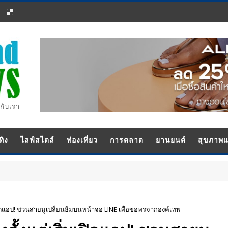
กับเรา
ทิง
ไลฟ์สไตล์
ท่องเที่ยว
การตลาด
ยานยนต์
สุขภาพ
มเปิดแอป! ชวนสายมูเปลี่ยนธีมบนหน้าจอ LINE เพื่อขอพรจากองค์เทพ