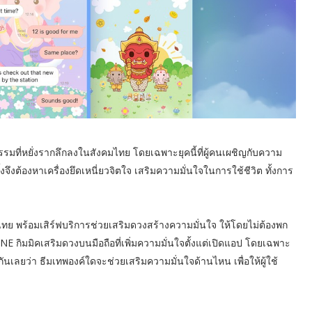
รมที่หยั่งรากลึกลงในสังคมไทย โดยเฉพาะยุคนี้ที่ผู้คนเผชิญกับความ
ึงต้องหาเครื่องยึดเหนี่ยวจิตใจ เสริมความมั่นใจในการใช้ชีวิต ทั้งการ
ค
ไทย พร้อมเสิร์ฟบริการช่วยเสริมดวงสร้างความมั่นใจ ให้โดยไม่ต้องพก
LINE กิมมิคเสริมดวงบนมือถือที่เพิ่มความมั่นใจตั้งแต่เปิดแอป โดยเฉพาะ
ันเลยว่า ธีมเทพองค์ใดจะช่วยเสริมความมั่นใจด้านไหน เพื่อให้ผู้ใช้