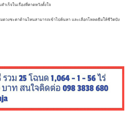
ำเร็จในเรื่องที่คาดหวังตั้งใจ
่องเสริมดวงชะตาด้านไหนสามารถเข้าไปค้นหา และเลือกโหลดธีมให้ชีวิตปัง