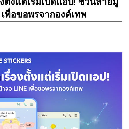
งตั้งแต่เริ่มเปิดแอป! ชวนสายมู
 เพื่อขอพรจากองค์เทพ