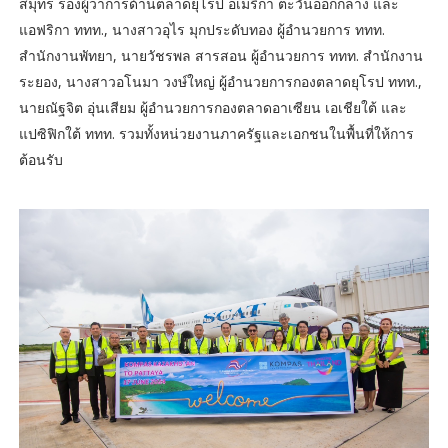
สมุทร รองผู้ว่าการด้านตลาดยุโรป อเมริกา ตะวันออกกลาง และ
แอฟริกา ททท., นางสาวอุไร มุกประดับทอง ผู้อำนวยการ ททท.
สำนักงานพัทยา, นายวัชรพล สารสอน ผู้อำนวยการ ททท. สำนักงาน
ระยอง, นางสาวอโนมา วงษ์ใหญ่ ผู้อำนวยการกองตลาดยุโรป ททท.,
นายณัฐจิต อุ่นเสียม ผู้อำนวยการกองตลาดอาเซียน เอเชียใต้ และ
แปซิฟิกใต้ ททท. รวมทั้งหน่วยงานภาครัฐและเอกชนในพื้นที่ให้การ
ต้อนรับ