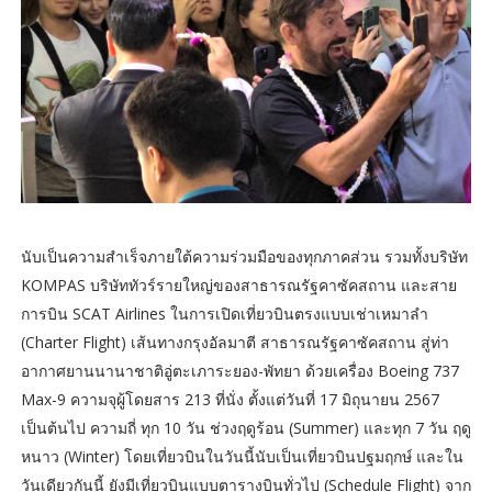
นับเป็นความสำเร็จภายใต้ความร่วมมือของทุกภาคส่วน รวมทั้งบริษัท
KOMPAS บริษัททัวร์รายใหญ่ของสาธารณรัฐคาซัคสถาน และสาย
การบิน SCAT Airlines ในการเปิดเที่ยวบินตรงแบบเช่าเหมาลำ
(Charter Flight) เส้นทางกรุงอัลมาตี สาธารณรัฐคาซัคสถาน สู่ท่า
อากาศยานนานาชาติอู่ตะเภาระยอง-พัทยา ด้วยเครื่อง Boeing 737
Max-9 ความจุผู้โดยสาร 213 ที่นั่ง ตั้งแต่วันที่ 17 มิถุนายน 2567
เป็นต้นไป ความถี่ ทุก 10 วัน ช่วงฤดูร้อน (Summer) และทุก 7 วัน ฤดู
หนาว (Winter) โดยเที่ยวบินในวันนี้นับเป็นเที่ยวบินปฐมฤกษ์ และใน
วันเดียวกันนี้ ยังมีเที่ยวบินแบบตารางบินทั่วไป (Schedule Flight) จาก