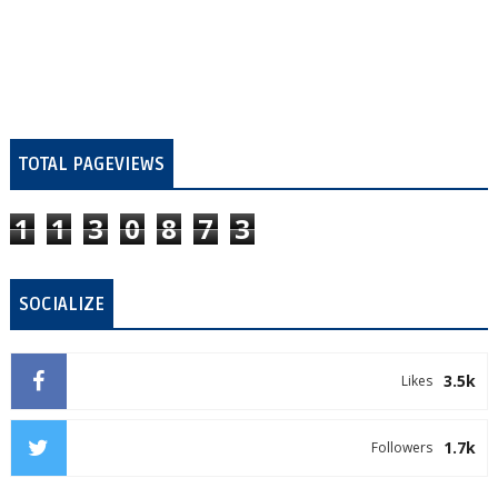
TOTAL PAGEVIEWS
1
1
3
0
8
7
3
SOCIALIZE
3.5k
Likes
1.7k
Followers