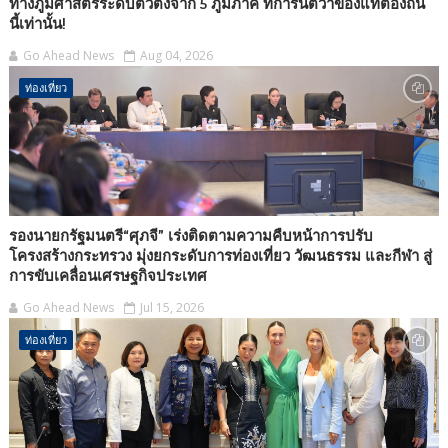
ทางภูมิศาสตร์ระดับตัวตึงจาก 5 ภูมิภาค ที่การันตีว่าของแท้ต้องถิ่น
นี้เท่านั้น!
Go Ahead News
Aug 04, 2026
ท่องเที่ยว
รองนายกรัฐมนตรี“ศุภจี” เร่งติดตามความคืบหน้าการปรับ
โครงสร้างกระทรวง มุ่งยกระดับการท่องเที่ยว วัฒนธรรม และกีฬา สู่
การขับเคลื่อนเศรษฐกิจประเทศ
Go Ahead News
Jul 15, 2026
ท่องเที่ยว