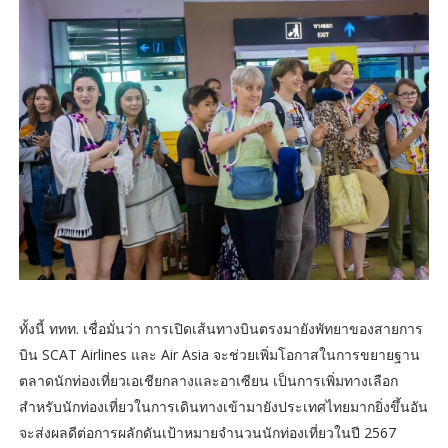
ทั้งนี้ ททท. เชื่อมั่นว่า การเปิดเส้นทางบินตรงมายังพัทยาของสายการ
บิน SCAT Airlines และ Air Asia จะช่วยเพิ่มโอกาสในการขยายฐาน
ตลาดนักท่องเที่ยวเอเชียกลางและอาเซียน เป็นการเพิ่มทางเลือก
สำหรับนักท่องเที่ยวในการเดินทางเข้ามายังประเทศไทยมากยิ่งขึ้นอัน
จะส่งผลดีต่อการผลักดันเป้าหมายจำนวนนักท่องเที่ยวในปี 2567