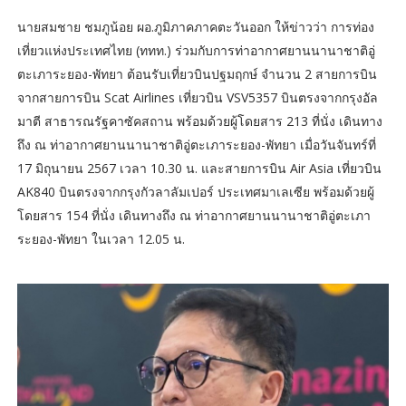
นายสมชาย ชมภูน้อย ผอ.ภูมิภาคภาคตะวันออก ให้ข่าวว่า การท่อง
เที่ยวแห่งประเทศไทย (ททท.) ร่วมกับการท่าอากาศยานนานาชาติอู่
ตะเภาระยอง-พัทยา ต้อนรับเที่ยวบินปฐมฤกษ์ จำนวน 2 สายการบิน
จากสายการบิน Scat Airlines เที่ยวบิน VSV5357 บินตรงจากกรุงอัล
มาตี สาธารณรัฐคาซัคสถาน พร้อมด้วยผู้โดยสาร 213 ที่นั่ง เดินทาง
ถึง ณ ท่าอากาศยานนานาชาติอู่ตะเภาระยอง-พัทยา เมื่อวันจันทร์ที่
17 มิถุนายน 2567 เวลา 10.30 น. และสายการบิน Air Asia เที่ยวบิน
AK840 บินตรงจากกรุงกัวลาลัมเปอร์ ประเทศมาเลเซีย พร้อมด้วยผู้
โดยสาร 154 ที่นั่ง เดินทางถึง ณ ท่าอากาศยานนานาชาติอู่ตะเภา
ระยอง-พัทยา ในเวลา 12.05 น.