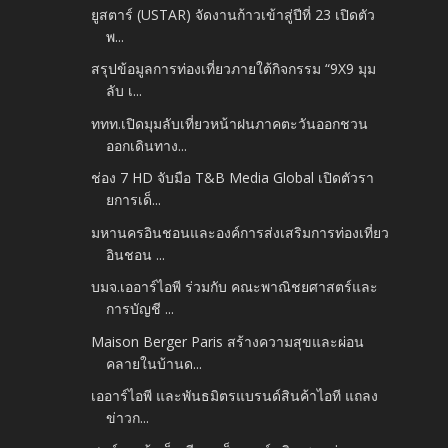
ยูสตาร์ (USTAR) จัดงานก้าวเข้าสู่ปีที่ 23 เปิดตัว
พ...
สรุปข้อมูลการท่องเที่ยวภายใต้กิจกรรม “9X9 มุม
ลับ เ...
ททท.เปิดมุมลับเที่ยวหน้าฝนภาคตะวันออกชวน
ออกเดินทาง...
ช่อง 7 HD จับมือ T&B Media Global เปิดตัวรา
ยการเด็...
มหานครอินชอนและองค์การส่งเสริมการท่องเที่ยว
อินชอน ...
บมจ.เออาร์ไอพี ร่วมกับ คณะพาณิชยศาสตร์และ
การบัญชี ...
Maison Berger Paris สร้างความสุขและผ่อน
คลายในบ้านด...
เออาร์ไอพี และพันธมิตรแบรนด์สินค้าไอที แถลง
ข่าวก...