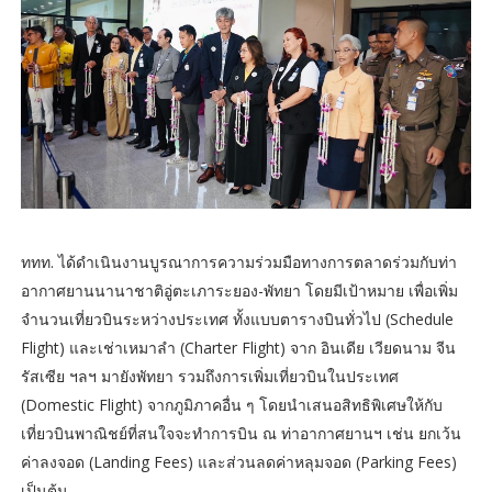
ททท. ได้ดำเนินงานบูรณาการความร่วมมือทางการตลาดร่วมกับท่า
อากาศยานนานาชาติอู่ตะเภาระยอง-พัทยา โดยมีเป้าหมาย เพื่อเพิ่ม
จำนวนเที่ยวบินระหว่างประเทศ ทั้งแบบตารางบินทั่วไป (Schedule
Flight) และเช่าเหมาลำ (Charter Flight) จาก อินเดีย เวียดนาม จีน
รัสเซีย ฯลฯ มายังพัทยา รวมถึงการเพิ่มเที่ยวบินในประเทศ
(Domestic Flight) จากภูมิภาคอื่น ๆ โดยนำเสนอสิทธิพิเศษให้กับ
เที่ยวบินพาณิชย์ที่สนใจจะทำการบิน ณ ท่าอากาศยานฯ เช่น ยกเว้น
ค่าลงจอด (Landing Fees) และส่วนลดค่าหลุมจอด (Parking Fees)
เป็นต้น