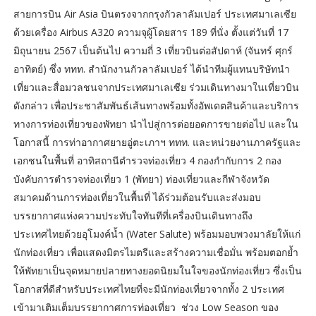
สายการบิน Air Asia บินตรงจากกรุงกัวลาลัมเปอร์ ประเทศมาเลเซีย
ด้วยเครื่อง Airbus A320 ความจุผู้โดยสาร 189 ที่นั่ง ตั้งแต่วันที่ 17
มิถุนายน 2567 เป็นต้นไป ความถี่ 3 เที่ยวบินต่อสัปดาห์ (จันทร์ ศุกร์
อาทิตย์) ซึ่ง ททท. สำนักงานกัวลาลัมเปอร์ ได้นำทีมผู้แทนบริษัทนำ
เที่ยวและสื่อมวลชนจากประเทศมาเลเซีย ร่วมเดินทางมาในเที่ยวบิน
ดังกล่าว เพื่อประชาสัมพันธ์เส้นทางพร้อมทั้งอัพเดตสินค้าและบริการ
ทางการท่องเที่ยวของพัทยา นำไปสู่การต่อยอดการขายต่อไป และใน
โอกาสนี้ การท่าอากาศยายอู่ตะเภาฯ ททท. และหน่วยงานภาครัฐและ
เอกชนในพื้นที่ อาทิสถานีตำรวจท่องเที่ยว 4 กองกำกับการ 2 กอง
บังคับการตำรวจท่องเที่ยว 1 (พัทยา) ท่องเที่ยวและกีฬาจังหวัด
สมาคมด้านการท่องเที่ยวในพื้นที่ ได้ร่วมต้อนรับและส่งมอบ
บรรยากาศแห่งความประทับใจทันทีที่เครื่องบินเดินทางถึง
ประเทศไทยด้วยอุโมงค์น้ำ (Water Salute) พร้อมมอบพวงมาลัยให้แก่
นักท่องเที่ยว เพื่อแสดงมิตรไมตรีและสร้างความเชื่อมั่น พร้อมตอกย้ำ
ให้พัทยาเป็นจุดหมายปลายทางยอดนิยมในใจของนักท่องเที่ยว ซึ่งเป็น
โอกาสที่ดีสำหรับประเทศไทยที่จะมีนักท่องเที่ยวจากทั้ง 2 ประเทศ
เข้ามาเติมเต็มบรรยากาศการท่องเที่ยว ช่วง Low Season ของ