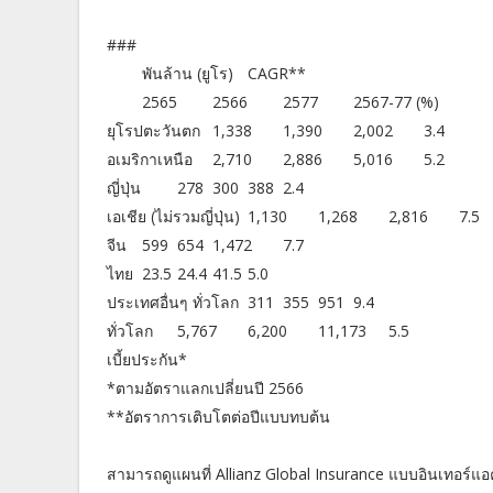
###
พันล้าน (ยูโร)
CAGR**
2565
2566
2577
2567-77 (%)
ยุโรปตะวันตก
1,338
1,390
2,002
3.4
อเมริกาเหนือ
2,710
2,886
5,016
5.2
ญี่ปุ่น
278
300
388
2.4
เอเชีย (ไม่รวมญี่ปุ่น)
1,130
1,268
2,816
7.5
จีน
599
654
1,472
7.7
ไทย
23.5
24.4
41.5
5.0
ประเทศอื่นๆ ทั่วโลก
311
355
951
9.4
ทั่วโลก
5,767
6,200
11,173
5.5
เบี้ยประกัน*
*ตามอัตราแลกเปลี่ยนปี 2566
**อัตราการเติบโตต่อปีแบบทบต้น
สามารถดูแผนที่ Allianz Global Insurance แบบอินเทอร์แอ