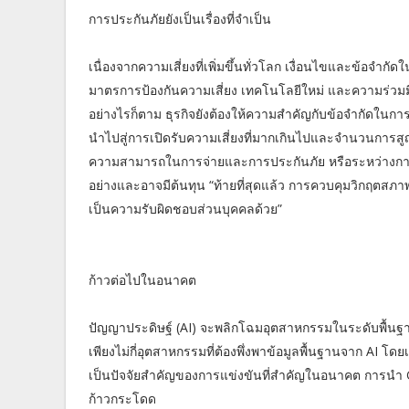
การประกันภัยยังเป็นเรื่องที่จำเป็น
เนื่องจากความเสี่ยงที่เพิ่มขึ้นทั่วโลก เงื่อนไขและข้อจำก
มาตรการป้องกันความเสี่ยง เทคโนโลยีใหม่ และความร่วมม
อย่างไรก็ตาม ธุรกิจยังต้องให้ความสำคัญกับข้อจำกัดในการ
นำไปสู่การเปิดรับความเสี่ยงที่มากเกินไปและจำนวนการสูญ
ความสามารถในการจ่ายและการประกันภัย หรือระหว่างการใช
อย่างและอาจมีต้นทุน “ท้ายที่สุดแล้ว การควบคุมวิกฤตสภาพภู
เป็นความรับผิดชอบส่วนบุคคลด้วย”
ก้าวต่อไปในอนาคต
ปัญญาประดิษฐ์ (AI) จะพลิกโฉมอุตสาหกรรมในระดับพื้นฐาน 
เพียงไม่กี่อุตสาหกรรมที่ต้องพึ่งพาข้อมูลพื้นฐานจาก AI 
เป็นปัจจัยสำคัญของการแข่งขันที่สำคัญในอนาคต การนำ 
ก้าวกระโดด