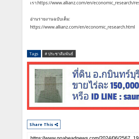
เรา:https://www.allianz.com/en/economic_research/re
อ่านรายงานฉบับเต็ม:
https://www.allianz.com/en/economic_research.html
Tags
# ประชาสัมพันธ์
Share This