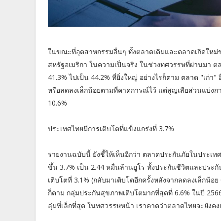
ในขณะที่อุตสาหกรรมอื่นๆ ทั้งตลาดเดิมและตลาดเกิดใหม
สหรัฐอเมริกา ในความเป็นจริง ในช่วงทศวรรษที่ผ่านมา ตล
41.3% ไปเป็น 44.2% ที่ยิ่งใหญ่ อย่างไรก็ตาม ตลาด "เก่า" อื
หรือลดลงเล็กน้อยตามที่คาดการณ์ไว้ แต่สูญเสียส่วนแบ่งการต
10.6%
ประเทศไทยมีการเติบโตที่แข็งแกร่งที่ 3.7%
รายงานฉบับนี้ ยังชี้ให้เห็นอีกว่า ตลาดประกันภัยในประเท
ขึ้น 3.7% เป็น 2.44 หมื่นล้านยูโร ทั้งประกันชีวิตและประกั
เติบโตที่ 3.1% (กลับมาเติบโตอีกครั้งหลังจากลดลงเล็กน้อย 
ก็ตาม กลุ่มประกันสุขภาพเติบโตมากที่สุดที่ 6.6% ในปี 25
ลุ่มที่เล็กที่สุด ในทศวรรษหน้า เราคาดว่าตลาดไทยจะยังคงเต