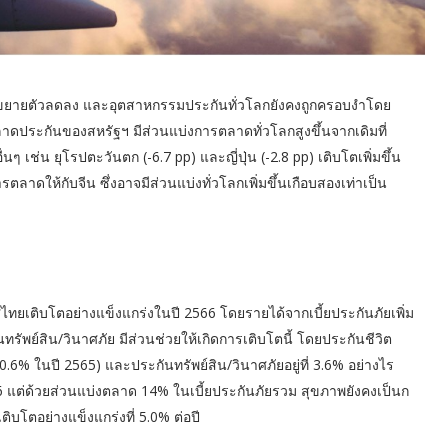
่ขยายตัวลดลง และอุตสาหกรรมประกันทั่วโลกยังคงถูกครอบงำโดย
าดประกันของสหรัฐฯ มีส่วนแบ่งการตลาดทั่วโลกสูงขึ้นจากเดิมที่
่นๆ เช่น ยุโรปตะวันตก (-6.7 pp) และญี่ปุ่น (-2.8 pp) เติบโตเพิ่มขึ้น
ลาดให้กับจีน ซึ่งอาจมีส่วนแบ่งทั่วโลกเพิ่มขึ้นเกือบสองเท่าเป็น
ศไทยเติบโตอย่างแข็งแกร่งในปี 2566 โดยรายได้จากเบี้ยประกันภัยเพิ่ม
นทรัพย์สิน/วินาศภัย มีส่วนช่วยให้เกิดการเติบโตนี้ โดยประกันชีวิต
0.6% ในปี 2565) และประกันทรัพย์สิน/วินาศภัยอยู่ที่ 3.6% อย่างไร
66 แต่ด้วยส่วนแบ่งตลาด 14% ในเบี้ยประกันภัยรวม สุขภาพยังคงเป็นก
ิบโตอย่างแข็งแกร่งที่ 5.0% ต่อปี