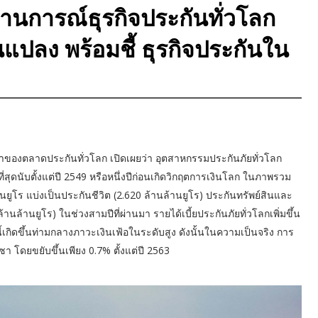
ถานการณ์ธุรกิจประกันทั่วโลก
นแปลง พร้อมชี้ ธุรกิจประกันใน
นาของตลาดประกันทั่วโลก เปิดเผยว่า อุตสาหกรรมประกันภัยทั่วโลก
่สุดนับตั้งแต่ปี 2549 หรือหนึ่งปีก่อนเกิดวิกฤตการเงินโลก ในภาพรวม
นยูโร แบ่งเป็นประกันชีวิต (2.620 ล้านล้านยูโร) ประกันทรัพย์สินและ
นล้านยูโร) ในช่วงสามปีที่ผ่านมา รายได้เบี้ยประกันภัยทั่วโลกเพิ่มขึ้น
ี้เกิดขึ้นท่ามกลางภาวะเงินเฟ้อในระดับสูง ดังนั้นในความเป็นจริง การ
เซา โดยขยับขึ้นเพียง 0.7% ตั้งแต่ปี 2563