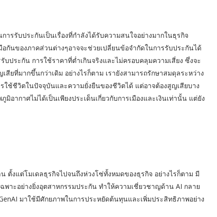
ัดในการรับประกันเป็นเรื่องที่กำลังได้รับความสนใจอย่างมากในธุรกิจ
ือกันของภาคส่วนต่างๆอาจจะช่วยเปลี่ยนข้อจำกัดในการรับประกันได้
รับประกัน การใช้ราคาที่ต่ำเกินจริงและไม่ครอบคลุมความเสี่ยง ซึ่งจะ
เสียที่มากขึ้นกว่าเดิม อย่างไรก็ตาม เรายังสามารถรักษาสมดุลระหว่าง
้ชีวิตในปัจจุบันและความยั่งยืนของชีวิตได้ แต่อาจต้องสูญเสียบาง
มิอากาศไม่ได้เป็นเพียงประเด็นเกี่ยวกับการเมืองและเงินเท่านั้น แต่ยัง
ตั้งแต่โมเดลธุรกิจไปจนถึงห่วงโซ่ทั้งหมดของธุรกิจ อย่างไรก็ตาม มี
โดยเฉพาะอย่างยิ่งอุตสาหกรรมประกัน ทำให้ความเชี่ยวชาญด้าน AI กลาย
GenAI มาใช้มีศักยภาพในการประหยัดต้นทุนและเพิ่มประสิทธิภาพอย่าง