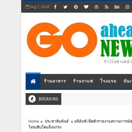
Aug 7, 2026
ก้าวไปข้างหน้า
ร้านอาหาร
ร้านกาแฟ
โรงแรม
บันเ
BREAKING
Home
ประชาสัมพันธ์
อลิอันซ์ เปิดตัวรายงานสถานการณ์ธุ
ไทยเติบโตแข็งแกร่ง