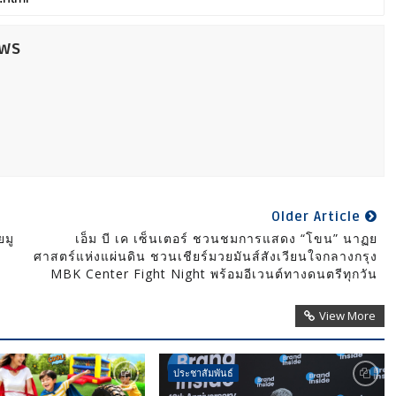
ews
Older Article
ยมู
เอ็ม บี เค เซ็นเตอร์ ชวนชมการแสดง “โขน” นาฏย
ศาสตร์แห่งแผ่นดิน ชวนเชียร์มวยมันส์สังเวียนใจกลางกรุง
MBK Center Fight Night พร้อมอีเวนต์ทางดนตรีทุกวัน
View More
ประชาสัมพันธ์