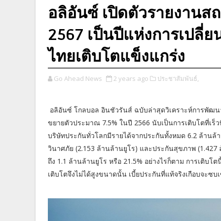
อลิอันซ์ เปิดตัวรายงานส
2567 เป็นปีแห่งการเปลี่ย
ไทยเติบโตแข็งแกร่ง
Go Ahead News
2 years ago
ประชาสัมพันธ์,
อลิอันซ์ โกลบอล อินชัวรันส์ ฉบับล่าสุดวิเคราะห์การพัฒ
ขยายตัวประมาณ 7.5% ในปี 2566 นับเป็นการเติบโตที่เร็วที
บริษัทประกันทั่วโลกมีรายได้จากประกันทั้งหมด 6.2 ล้านล้า
วินาศภัย (2.153 ล้านล้านยูโร) และประกันสุขภาพ (1.427 ล้า
ถึง 1.1 ล้านล้านยูโร หรือ 21.5% อย่างไรก็ตาม การเติบโตน
เติบโตจึงไม่ได้สูงขนาดนั้น เบี้ยประกันที่แท้จริงเกือบจะซบ