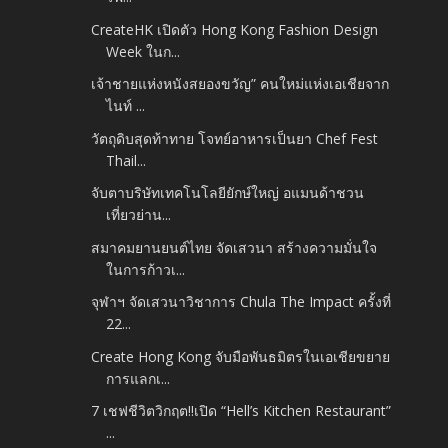
CreateHK เปิดตัว Hong Kong Fashion Design
Week ในก...
เจ้าชายแห่งหนังสยองขวัญ” คนใหม่แห่งเอเชียจาก
ไนท์ ...
วัตถุดิบสุดท้าทาย โจทย์อาหารเป็นยา Chef Fest
Thail...
จับตาบริษัทเทคโนโลยียักษ์ใหญ่ อแมนด้าชวน
เที่ยวย่าน...
สมาคมยานยนต์ไทย จัดเสวนา สร้างความมั่นใจ
ในการก้าวเ...
จุฬาฯ จัดเสวนาวิชาการ Chula The Impact ครั้งที่
22...
Create Hong Kong จับมือพันธมิตรในเอเชียขยาย
การแลกเ...
7 เชฟชีวิตวิกฤต!!เปิด “Hell’s Kitchen Restaurant”
...