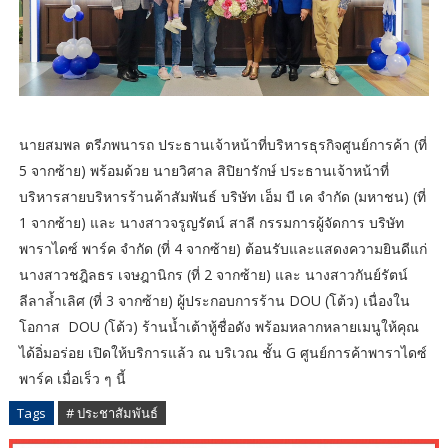
นายสมพล ตรีภพนารถ ประธานเจ้าหน้าที่บริหารธุรกิจศูนย์การค้า (ที่
5 จากซ้าย) พร้อมด้วย นายวิศาล สิปิยารักษ์ ประธานเจ้าหน้าที่
บริหารสายบริหารร้านค้าสัมพันธ์ บริษัท เอ็ม บี เค จำกัด (มหาชน) (ที่
1 จากซ้าย) และ นางสาวจรูญรัตน์ สาลี กรรมการผู้จัดการ บริษัท
พาราไดซ์ พาร์ค จำกัด (ที่ 4 จากซ้าย) ต้อนรับและแสดงความยินดีแก่
นางสาวชฎิลธร เจษฎานิกร (ที่ 2 จากซ้าย) และ นางสาวกันย์รัตน์
ลีลาล้ำเลิศ (ที่ 3 จากซ้าย) ผู้ประกอบการร้าน DOU (โต้ว) เนื่องใน
โอกาส DOU (โต้ว) ร้านน้ำเต้าหู้ชื่อดัง พร้อมหลากหลายเมนูให้คุณ
ได้อิ่มอร่อย เปิดให้บริการแล้ว ณ บริเวณ ชั้น G ศูนย์การค้าพาราไดซ์
พาร์ค เมื่อเร็ว ๆ นี้
Tags
# ประชาสัมพันธ์