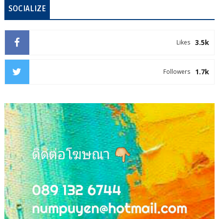
SOCIALIZE
3.5k
Likes
1.7k
Followers