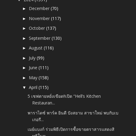
December
(70)
►
November
(117)
►
October
(137)
►
September
(130)
►
August
(116)
►
July
(99)
►
June
(111)
►
May
(158)
►
April
(115)
▼
5 เชฟตายหยั่งเขียด!!เปิด “Hell’s Kitchen
Restauran...
พาราไดซ์ พาร์ค ยินดี ปังสยาม สาขาใหม่ พบกับเบ
เกอรี...
เมย์แบงก์ ร่วมพิธีเปิดการซื้อขายตราสารแสดงสิ
ทธิในห...