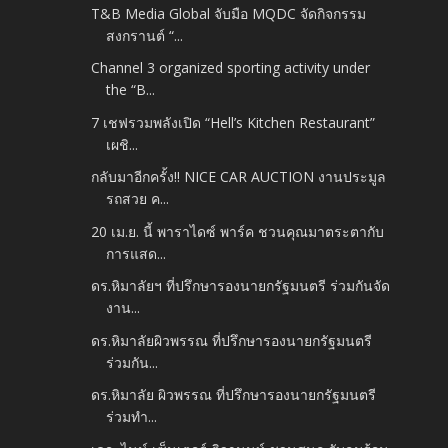
T&B Media Global จับมือ MQDC จัดกิจกรรม
สงกรานต์ “...
Channel 3 organized sporting activity under
the “B...
7 เชฟรวมพลังเปิด “Hell’s Kitchen Restaurant”
เผชิ...
กลับมาอีกครั้ง!! NICE CAR AUCTION งานประมูล
รถสวย ค...
20 เม.ย. นี้ พาราไดซ์ พาร์ค ชวนคุณมาตระตากับ
การแสด...
ดร.หิมาลัยฯ ที่ปรึกษารองนายกรัฐมนตรี ร่วมกันจัด
งาน...
ดร.หิมาลัยผิวพรรณ ที่ปรึกษารองนายกรัฐมนตรี
ร่วมกัน...
ดร.หิมาลัย ผิวพรรณ ที่ปรึกษารองนายกรัฐมนตรี
ร่วมทำ...