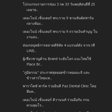
โปรแกรมรายการช่อง 3 กด 33 วันพฤหัสบดีที่ 25
เมษาย...
เดอะไนน์ เซ็นเตอร์ พระราม 9 ชวนสัมผัสฟาร์ม
กลางท้อง...
เดอะไนน์ เซ็นเตอร์ พระราม 9 ถวายเงินทำบุญ ใน
งานสง...
ส่องกลยุทธ์การตลาดดิจิทัล 4 แบรนด์ดัง จากเวที
LINE...
ผู้เชี่ยวชาญด้าน Brand ระดับโลก แนะไทยใช้
Place Br...
"ภูมิธรรม" ประกาศสุดยอดข้าวหอมมะลิ และ
ข้าวสารไทยแห...
พาราไดซ์ พาร์ค ร่วมยินดี Paz Dental Clinic โดย
ทีมท...
เดอะไนน์ เซ็นเตอร์ ติวานนท์ ร่วมมือกับ กรม
ควบคุมโร...