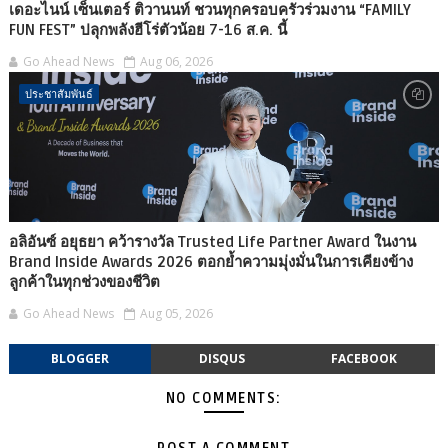
เดอะไนน์ เซ็นเตอร์ ติวานนท์ ชวนทุกครอบครัวร่วมงาน “FAMILY
FUN FEST” ปลุกพลังฮีโร่ตัวน้อย 7-16 ส.ค. นี้
Go Ahead News
Aug 06, 2026
ประชาสัมพันธ์
อลิอันซ์ อยุธยา คว้ารางวัล Trusted Life Partner Award ในงาน
Brand Inside Awards 2026 ตอกย้ำความมุ่งมั่นในการเคียงข้าง
ลูกค้าในทุกช่วงของชีวิต
Go Ahead News
Aug 05, 2026
BLOGGER
DISQUS
FACEBOOK
NO COMMENTS: