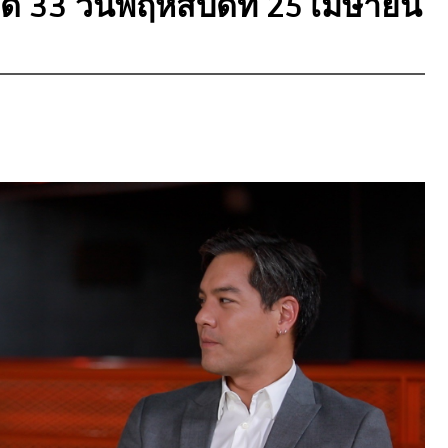
 33 วันพฤหัสบดีที่ 25 เมษายน