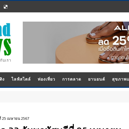
กับเรา
ทิง
ไลฟ์สไตล์
ท่องเที่ยว
การตลาด
ยานยนต์
สุขภาพ
ี่ 25 เมษายน 2567