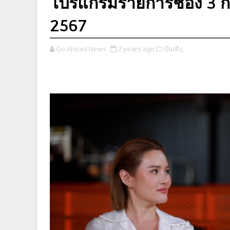
โปรแกรมรายการช่อง 3 กด
2567
Go Ahead News
2 years ago
บันเทิง,