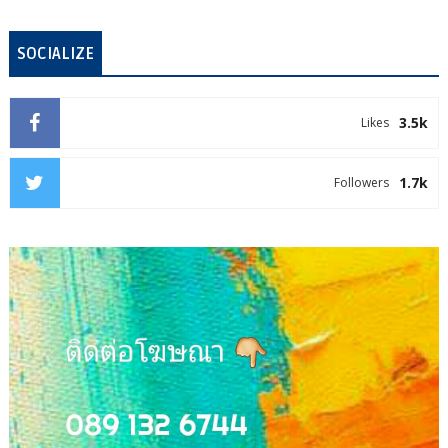
SOCIALIZE
3.5k
Likes
1.7k
Followers