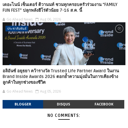
เดอะไนน์ เซ็นเตอร์ ติวานนท์ ชวนทุกครอบครัวร่วมงาน “FAMILY
FUN FEST” ปลุกพลังฮีโร่ตัวน้อย 7-16 ส.ค. นี้
Go Ahead News
Aug 06, 2026
ประชาสัมพันธ์
อลิอันซ์ อยุธยา คว้ารางวัล Trusted Life Partner Award ในงาน
Brand Inside Awards 2026 ตอกย้ำความมุ่งมั่นในการเคียงข้าง
ลูกค้าในทุกช่วงของชีวิต
Go Ahead News
Aug 05, 2026
BLOGGER
DISQUS
FACEBOOK
NO COMMENTS: