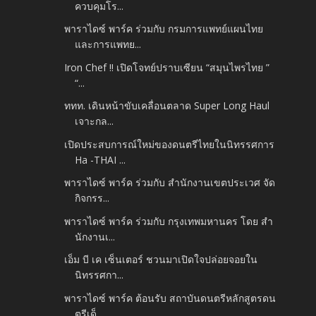
ควบคุมโร...
พาราไดซ์ พาร์ค ร่วมกับ กรมการแพทย์แผนไทย
และการแพทย...
Iron Chef !! เปิดโจทย์ปราบเซียน “สมุนไพรไทย ”
“...
ททท. เดินหน้าขับเคลื่อนตลาด Super Long Haul
เจาะกล...
เปิดประสบการณ์ใหม่ของดนตรีไทยในนิทรรศการ
Ha -THAI ...
พาราไดซ์ พาร์ค ร่วมกับ สำนักงานเขตประเวศ จัด
กิจกรร...
พาราไดซ์ พาร์ค ร่วมกับ กรุงเทพมหานคร โดย สำ
นักงานเ...
เอ็ม บี เค เซ็นเตอร์ ชวนมาเปิดใจปล่อยจอยใน
นิทรรศกา...
พาราไดซ์ พาร์ค ต้อนรับ สถาบันดนตรีหลักสูตรดน
ตรีเด็...