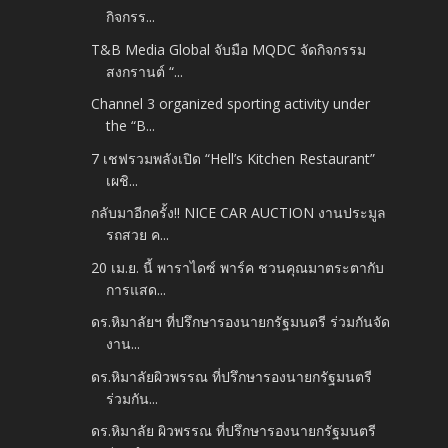
กิจกรร...
T&B Media Global จับมือ MQDC จัดกิจกรรม
สงกรานต์ “...
Channel 3 organized sporting activity under
the “B...
7 เชฟรวมพลังเปิด “Hell’s Kitchen Restaurant”
เผชิ...
กลับมาอีกครั้ง!! NICE CAR AUCTION งานประมูล
รถสวย ค...
20 เม.ย. นี้ พาราไดซ์ พาร์ค ชวนคุณมาตระตากับ
การแสด...
ดร.หิมาลัยฯ ที่ปรึกษารองนายกรัฐมนตรี ร่วมกันจัด
งาน...
ดร.หิมาลัยผิวพรรณ ที่ปรึกษารองนายกรัฐมนตรี
ร่วมกัน...
ดร.หิมาลัย ผิวพรรณ ที่ปรึกษารองนายกรัฐมนตรี