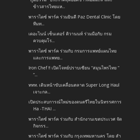
ข้าวสารไทยแห...
พาราไดซ์ พาร์ค ร่วมยินดี Paz Dental Clinic โดย
ทีมท...
เดอะไนน์ เซ็นเตอร์ ติวานนท์ ร่วมมือกับ กรม
ควบคุมโร...
พาราไดซ์ พาร์ค ร่วมกับ กรมการแพทย์แผนไทย
และการแพทย...
Iron Chef !! เปิดโจทย์ปราบเซียน “สมุนไพรไทย ”
“...
ททท. เดินหน้าขับเคลื่อนตลาด Super Long Haul
เจาะกล...
เปิดประสบการณ์ใหม่ของดนตรีไทยในนิทรรศการ
Ha -THAI ...
พาราไดซ์ พาร์ค ร่วมกับ สำนักงานเขตประเวศ จัด
กิจกรร...
พาราไดซ์ พาร์ค ร่วมกับ กรุงเทพมหานคร โดย สำ