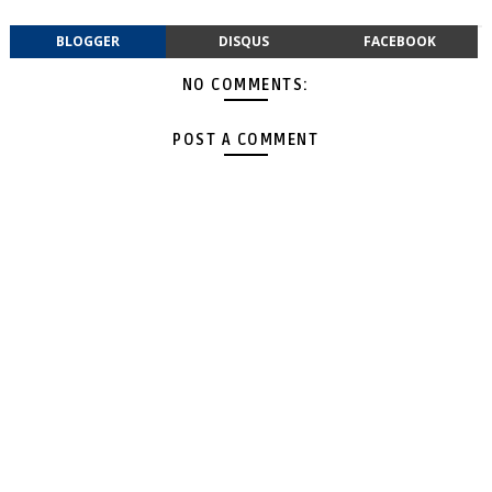
BLOGGER
DISQUS
FACEBOOK
NO COMMENTS:
POST A COMMENT