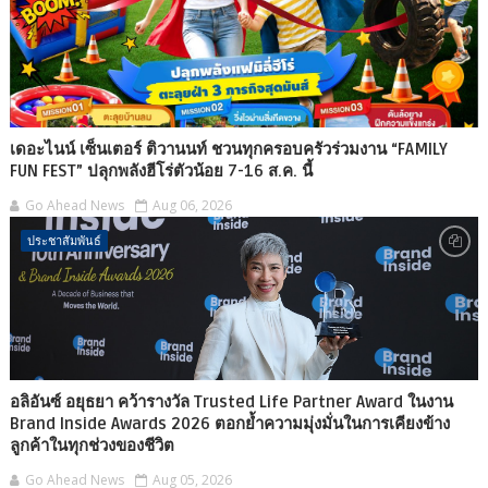
เดอะไนน์ เซ็นเตอร์ ติวานนท์ ชวนทุกครอบครัวร่วมงาน “FAMILY
FUN FEST” ปลุกพลังฮีโร่ตัวน้อย 7-16 ส.ค. นี้
Go Ahead News
Aug 06, 2026
ประชาสัมพันธ์
อลิอันซ์ อยุธยา คว้ารางวัล Trusted Life Partner Award ในงาน
Brand Inside Awards 2026 ตอกย้ำความมุ่งมั่นในการเคียงข้าง
ลูกค้าในทุกช่วงของชีวิต
Go Ahead News
Aug 05, 2026