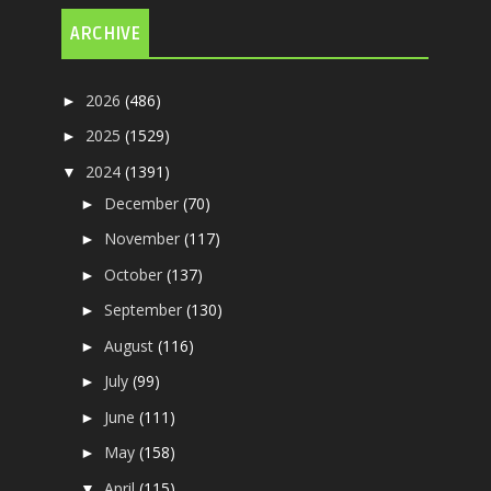
ARCHIVE
2026
(486)
►
2025
(1529)
►
2024
(1391)
▼
December
(70)
►
November
(117)
►
October
(137)
►
September
(130)
►
August
(116)
►
July
(99)
►
June
(111)
►
May
(158)
►
April
(115)
▼