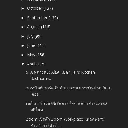
October
(137)
►
September
(130)
►
August
(116)
►
July
(99)
►
June
(111)
►
May
(158)
►
April
(115)
▼
5 เชฟตายหยั่งเขียด!!เปิด “Hell’s Kitchen
Restauran...
พาราไดซ์ พาร์ค ยินดี ปังสยาม สาขาใหม่ พบกับเบ
เกอรี...
เมย์แบงก์ ร่วมพิธีเปิดการซื้อขายตราสารแสดงสิ
ทธิในห...
Zoom เปิดตัว Zoom Workplace แพลตฟอร์ม
สำหรับการทำงา...