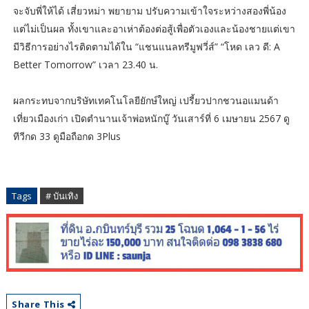
จะจับพี่ให้ได้ เสี่ยวหม่า พยายาม ปรับความเข้าใจระหว่างสองพี่น้อง
แต่ไม่เป็นผล ทั้งเขาและอาเห่าต้องต่อสู้เพื่อตัวเองและน้องชายแต่เขา
มีวิธีการอย่างไรติดตามได้ใน “แชนแนลทรีมูฟวี่ส์” “โหด เลว ดี: A
Better Tomorrow” เวลา 23.40 น.
ผลกระทบจากบริษัทเทคโนโลยียักษ์ใหญ่ เปรี้ยวปากชวนอแมนด้า
เที่ยวเมืองเก่า เปิดตำนานเจ้าพ่อหนักบู๊ วันเสาร์ที่ 6 เมษายน 2567 ดู
ทีวีกด 33 ดูมือถือกด 3Plus
Tags
# บันเทิง
Share This