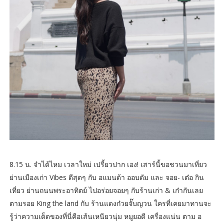
8.15 น. จำได้ไหม เวลาใหม่ เปรี้ยวปาก เอง! เสาร์นี้ขอชวนมาเที่ยว
ย่านเมืองเก่า Vibes ดีสุดๆ กับ อแมนด้า ออบดัม และ จอย- เต๋อ กิน
เที่ยว ย่านถนนพระอาทิตย์ ไปอร่อยจอยๆ กับร้านเก่า & เก๋ากันเลย
ตามรอย King the land กับ ร้านแดงก๋วยจั๊บญวน ใครที่เคยมาทานจะ
รู้ว่าความเด็ดของที่นี่คือเส้นเหนียวนุ่ม หมูยอดี เครื่องแน่น ตาม อ