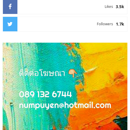
3.5k
Likes
1.7k
Followers