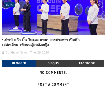
บันเทิง
“เป่าเป้-แก้ว-มิ้น-ใบตอง-แพน” สวยประหาร เปิดศึก
เล่ห์เหลี่ยม..เพื่อนหญิงพลังหญิง
Go Ahead News
Jul 29, 2026
BLOGGER
DISQUS
FACEBOOK
NO COMMENTS:
POST A COMMENT