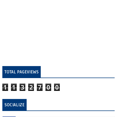
TOTAL PAGEVIEWS
1
1
3
2
7
0
0
SOCIALIZE