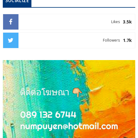
SOCIALIZE
3.5k
Likes
1.7k
Followers