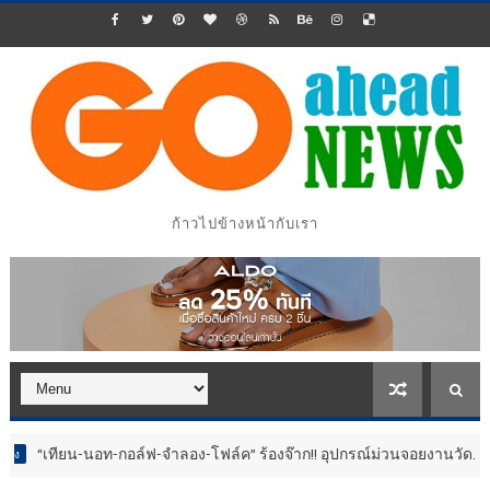
ก้าวไปข้างหน้ากับเรา
-กอล์ฟ-จำลอง-โฟล์ค” ร้องจ๊าก!! อุปกรณ์ม่วนจอยงานวัด.. ทำชีวิตสุดปั่นป่วน