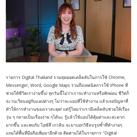
รายการ Digital Thailand รวมสุดยอดเคล็ดลับในการใช้ Chrome,
Messenger, Word, Google Maps รวมถึงเทคนิคการใช้ iPhone ที่
ช่วยให้ชีวิตเราง่ายขึ้น! ทุกวันนี้ไม่ว่าเราจะทำงานหรือพักผ่อน ชีวิตก็
จะวนเวียนอยู่กับแอปต่างๆ ไม่ว่าจะแอปที่ใช้ทำงาน แล้วเจอปัญหาที่
ทำให้การทำงานของเราสะดุด! แต่รู้ไหมว่าเรามีเคล็ดลับช่วยให้เรื่อง
วุ่น ๆ กลายเป็นเรื่องง่าย ๆได้นะ รู้แล้วใช้แอปได้คุ้มค่าและสะดวก
มากขึ้น และพบกับ ไอซ์สึ เกวลิน จะมาบอกวิธีลบรูปซ้ำที่ทำง่ายๆ
แถมได้พื้นที่มือถือเพิ่มมาอีกด้วย ติดตามได้ในรายการ “Digital