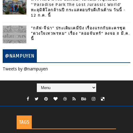
‘‘Paradise Park The Lost Jurassic World’
ทะลุมิติโลกล้านปี กระแสตอบรับดีเกินต้าน วันนี้ -
12 ก.ค. นี้
“กลัฟ-จีน่า” ประเดิมเคมีปัง เรื่องแรกกับละครชุด
“ดวงใจเทวพรหม” เรื่อง “ลออจันทร์” ลงจอ 8 มี.ค.
นี้
@NAMPUYEN
Tweets by @nampuyen
TAGS