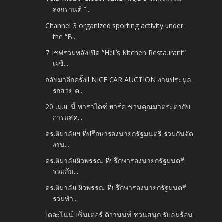
สงกรานต์ “...
Channel 3 organized sporting activity under
the “B...
7 เชฟรวมพลังเปิด “Hell’s Kitchen Restaurant”
เผชิ...
กลับมาอีกครั้ง!! NICE CAR AUCTION งานประมูล
รถสวย ค...
20 เม.ย. นี้ พาราไดซ์ พาร์ค ชวนคุณมาตระตากับ
การแสด...
ดร.หิมาลัยฯ ที่ปรึกษารองนายกรัฐมนตรี ร่วมกันจัด
งาน...
ดร.หิมาลัยผิวพรรณ ที่ปรึกษารองนายกรัฐมนตรี
ร่วมกัน...
ดร.หิมาลัย ผิวพรรณ ที่ปรึกษารองนายกรัฐมนตรี
ร่วมทำ...
เดอะไนน์ เซ็นเตอร์ ติวานนท์ ชวนสนุก รับลมร้อน