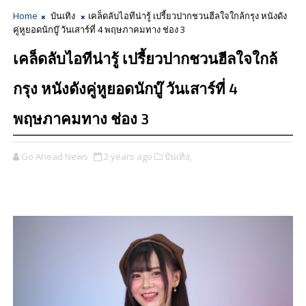
Home
บันเทิง
เคล็ดลับไอทีน่ารู้ เปรี้ยวปากชวนฮีลใจใกล้กรุง หนังดัง
คู่หูยอดนักบู๊ วันเสาร์ที่ 4 พฤษภาคมทาง ช่อง 3
เคล็ดลับไอทีน่ารู้ เปรี้ยวปากชวนฮีลใจใกล้
กรุง หนังดังคู่หูยอดนักบู๊ วันเสาร์ที่ 4
พฤษภาคมทาง ช่อง 3
Go Ahead News
2 years ago
บันเทิง,