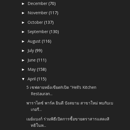
December
(70)
►
November
(117)
►
October
(137)
►
September
(130)
►
August
(116)
►
July
(99)
►
June
(111)
►
May
(158)
►
April
(115)
▼
5 เชฟตายหยั่งเขียด!!เปิด “Hell’s Kitchen
Restauran...
พาราไดซ์ พาร์ค ยินดี ปังสยาม สาขาใหม่ พบกับเบ
เกอรี...
เมย์แบงก์ ร่วมพิธีเปิดการซื้อขายตราสารแสดงสิ
ทธิในห...