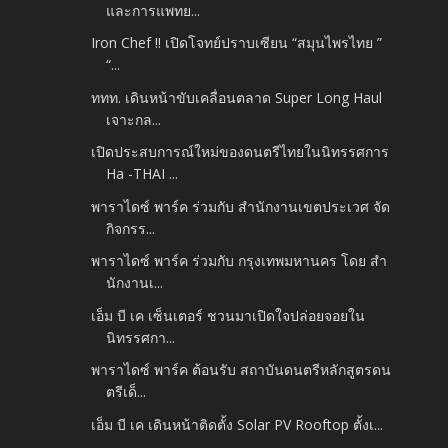
และการแพทย...
Iron Chef !! เปิดโจทย์ปราบเซียน “สมุนไพรไทย ”
“...
ททท. เดินหน้าขับเคลื่อนตลาด Super Long Haul
เจาะกล...
เปิดประสบการณ์ใหม่ของดนตรีไทยในนิทรรศการ
Ha -THAI ...
พาราไดซ์ พาร์ค ร่วมกับ สำนักงานเขตประเวศ จัด
กิจกรร...
พาราไดซ์ พาร์ค ร่วมกับ กรุงเทพมหานคร โดย สำ
นักงานเ...
เอ็ม บี เค เซ็นเตอร์ ชวนมาเปิดใจปล่อยจอยใน
นิทรรศกา...
พาราไดซ์ พาร์ค ต้อนรับ สถาบันดนตรีหลักสูตรดน
ตรีเด็...
เอ็ม บี เค เดินหน้าติดตั้ง Solar PV Rooftop ตั้งเ...