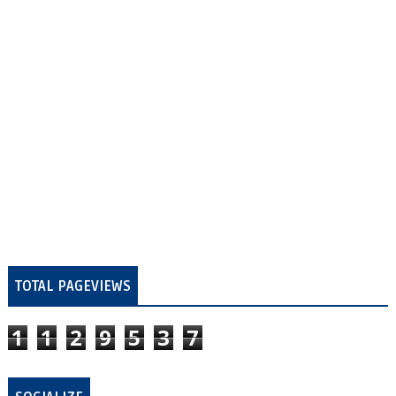
TOTAL PAGEVIEWS
1
1
2
9
5
3
7