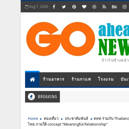
Aug 7, 2026
ก้าวไปข้างหน้า
ร้านอาหาร
ร้านกาแฟ
โรงแรม
บันเ
BREAKING
Home
ท่องเที่ยว
ประชาสัมพันธ์
ททท ร่วมกับ Thailand
ไทย ภายใต้ concept “Meaningful Relationship”