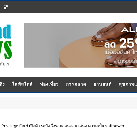
กับเรา
ทิง
ไลฟ์สไตล์
ท่องเที่ยว
การตลาด
ยานยนต์
สุขภาพ
 Privillege Card เปิดตัว รถบัส วิ่งรอบลอนดอน เสนอ ความเป็น softpower