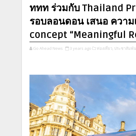
ททท ร่วมกับ Thailand Priv
รอบลอนดอน เสนอ ความเป
concept “Meaningful R
Go Ahead News
3 years ago
ท่องเที่ยว,
ประชาสัมพันธ