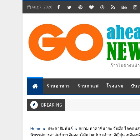
Aug 7, 2026
ก้าวไปข้างหน้า
ร้านอาหาร
ร้านกาแฟ
โรงแรม
บันเ
BREAKING
Home
ประชาสัมพันธ์
สยาม ทาคาชิมายะ จับมือ ไอคอนส
นิทรรศการศาสตร์การจัดดอกไม้เก่าแก่ประจำชาติญี่ปุ่น เพลิดเพ