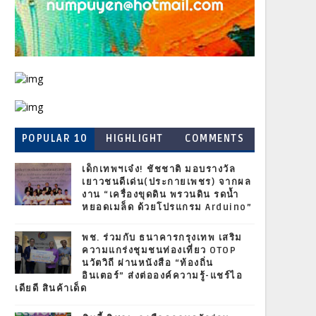
POPULAR 10
HIGHLIGHT
COMMENTS
เด็กเทพฯเจ๋ง! ชัชชาติ มอบรางวัล
เยาวชนดีเด่น(ประกายเพชร) จากผล
งาน “เครื่องขุดดิน พรวนดิน รดน้ำ
หยอดเมล็ด ด้วยโปรแกรม Arduino”
พช. ร่วมกับ ธนาคารกรุงเทพ เสริม
ความแกร่งชุมชนท่องเที่ยว OTOP
นวัตวิถี ผ่านหนังสือ “ท้องถิ่น
อินเตอร์” ส่งต่อองค์ความรู้-แชร์ไอ
เดียดี สินค้าเด็ด