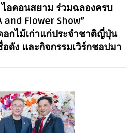
อ ไอคอนสยาม ร่วมฉลองครบ
NA and Flower Show”
กไม้เก่าแก่ประจำชาติญี่ปุ่น
ื่อดัง และกิจกรรมเวิร์กชอปมา