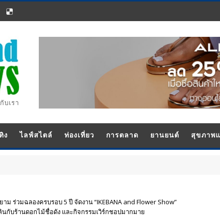
กับเรา
ทิง
ไลฟ์สไตล์
ท่องเที่ยว
การตลาด
ยานยนต์
สุขภาพ
ยาม ร่วมฉลองครบรอบ 5 ปี จัดงาน “IKEBANA and Flower Show”
ลินกับร้านดอกไม้ชื่อดัง และกิจกรรมเวิร์กชอปมากมาย