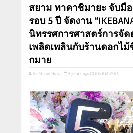
สยาม ทาคาชิมายะ จับมื
รอบ 5 ปี จัดงาน “IKEBA
นิทรรศการศาสตร์การจัดดอ
เพลิดเพลินกับร้านดอกไม้ช
กมาย
Go Ahead News
3 years ago
ประชาสัมพันธ์,