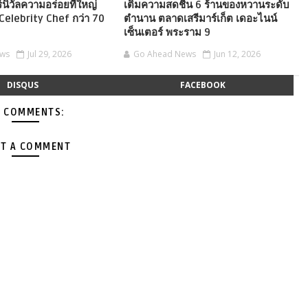
์นิวัลความอร่อยที่ใหญ่
เติมความสดชื่น 6 ร้านของหวานระดับ
บ Celebrity Chef กว่า 70
ตำนาน ตลาดเสรีมาร์เก็ต เดอะไนน์
เซ็นเตอร์ พระราม 9
ews
Jul 29, 2026
Go Ahead News
Jun 12, 2026
DISQUS
FACEBOOK
 COMMENTS:
T A COMMENT