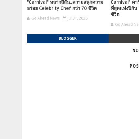
"Carnival" หลากสีสัน..ความสนุกความ
Carnival" คาร
อร่อย Celebrity Chef กว่า 70 ชีวิต
ที่สุดแห่งปีกั
ชีวิต
Go Ahead News
Jul 31, 2026
Go Ahead N
BLOGGER
NO
POS