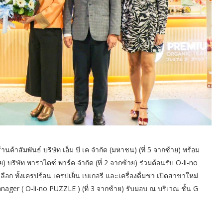
นค้าสัมพันธ์ บริษัท เอ็ม บี เค จำกัด (มหาชน) (ที่ 5 จากซ้าย) พร้อม
) บริษัท พาราไดซ์ พาร์ค จำกัด (ที่ 2 จากซ้าย) ร่วมต้อนรับ O-li-no
อก ทั้งเครปร้อน เครปเย็น เบเกอรี และเครื่องดื่มชา เปิดสาขาใหม่
ager ( O-li-no PUZZLE ) (ที่ 3 จากซ้าย) รับมอบ ณ บริเวณ ชั้น G