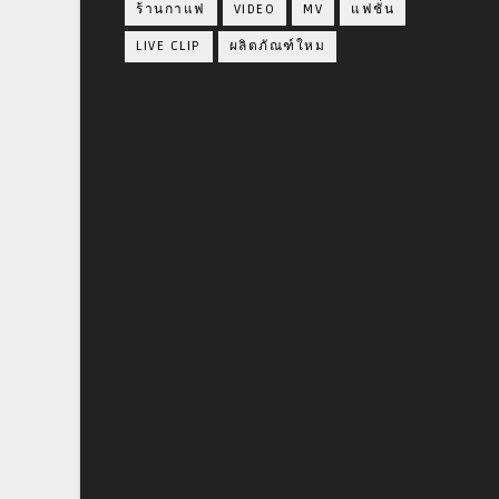
ร้านกาแฟ
VIDEO
MV
แฟชั่น
LIVE CLIP
ผลิตภัณฑ์ใหม