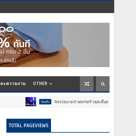
และความงาม
OTHER
Restaurant War!!ครัวสุดเดือด พ่อค้าซ่าแม่ค้าแซ่บ..ส
บันเทิง
TOTAL PAGEVIEWS