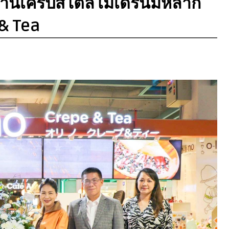
ร้านเครปสไตล์โมเดิร์นมีหลาก
 & Tea