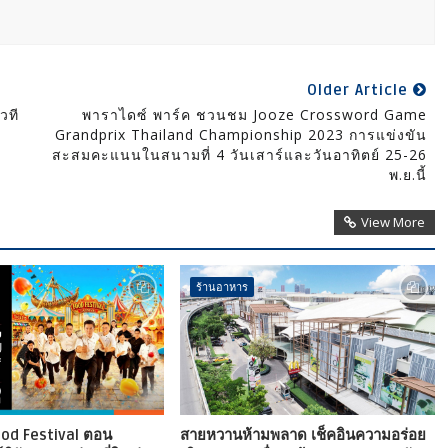
Older Article
วที
พาราไดซ์ พาร์ค ชวนชม Jooze Crossword Game
Grandprix Thailand Championship 2023 การแข่งขัน
สะสมคะแนนในสนามที่ 4 วันเสาร์และวันอาทิตย์ 25-26
พ.ย.นี้
View More
ร้านอาหาร
ood Festival ตอน
สายหวานห้ามพลาด เช็คอินความอร่อย