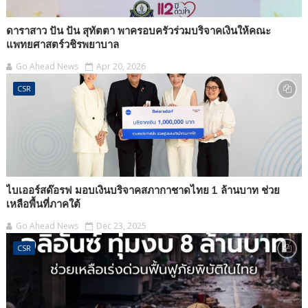
ดาราสาว ปัน ปัน สุทัตตา พาครอบครัวร่วมบริจาคเงินให้คณะ
แพทยศาสตร์วชิรพยาบาล
Go Ahead News
Apr 20, 2026
CSR
ไบเออร์สด๊อรฟ มอบเงินบริจาคสภากาชาดไทย 1 ล้านบาท ช่วย
เหลือพื้นที่ภาคใต้
Go Ahead News
Dec 23, 2025
CSR