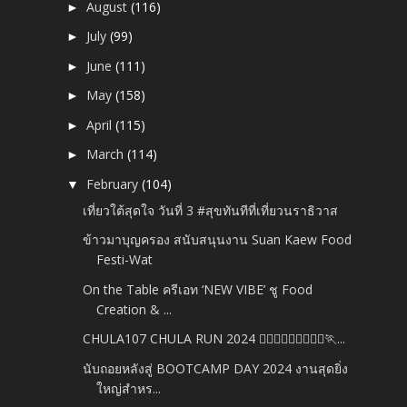
August
(116)
►
July
(99)
►
June
(111)
►
May
(158)
►
April
(115)
►
March
(114)
►
February
(104)
▼
เที่ยวใต้สุดใจ วันที่ 3 #สุขทันทีที่เที่ยวนราธิวาส
ข้าวมาบุญครอง สนับสนุนงาน Suan Kaew Food
Festi-Wat
On the Table ครีเอท ‘NEW VIBE’ ชู Food
Creation & ...
CHULA107 CHULA RUN 2024 🏃🏻‍♂️🏃🏼‍♂️🏃🏽‍♂️🏃...
นับถอยหลังสู่ BOOTCAMP DAY 2024 งานสุดยิ่ง
ใหญ่สำหร...