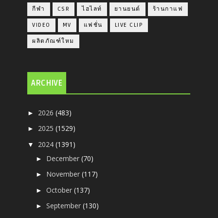
กีฬา
CSR
ไฮไลท์
ยานยนต์
ร้านกาแฟ
VIDEO
MV
แฟชั่น
LIVE CLIP
ผลิตภัณฑ์ใหม
ARCHIVE
2026
(483)
►
2025
(1529)
►
2024
(1391)
▼
December
(70)
►
November
(117)
►
October
(137)
►
September
(130)
►