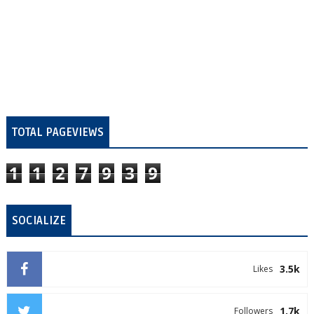
TOTAL PAGEVIEWS
1
1
2
7
9
3
9
SOCIALIZE
3.5k
Likes
1.7k
Followers