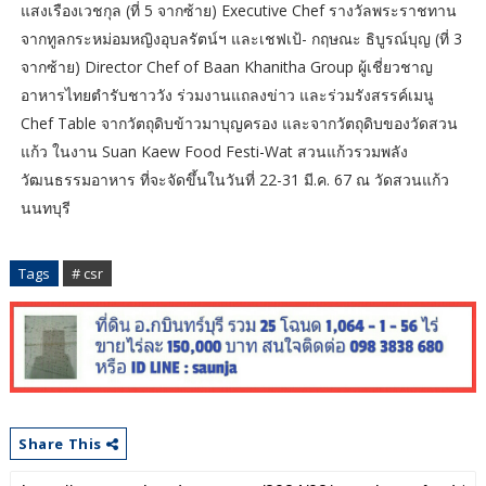
แสงเรืองเวชกุล (ที่ 5 จากซ้าย) Executive Chef รางวัลพระราชทาน
จากทูลกระหม่อมหญิงอุบลรัตน์ฯ และเชฟเป้- กฤษณะ ธิบูรณ์บุญ (ที่ 3
จากซ้าย) Director Chef of Baan Khanitha Group ผู้เชี่ยวชาญ
อาหารไทยตำรับชาววัง ร่วมงานแถลงข่าว และร่วมรังสรรค์เมนู
Chef Table จากวัตถุดิบข้าวมาบุญครอง และจากวัตถุดิบของวัดสวน
แก้ว ในงาน Suan Kaew Food Festi-Wat สวนแก้วรวมพลัง
วัฒนธรรมอาหาร ที่จะจัดขึ้นในวันที่ 22-31 มี.ค. 67 ณ วัดสวนแก้ว
นนทบุรี
Tags
# csr
Share This