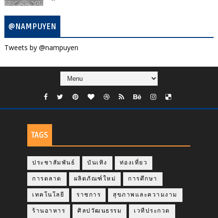
@NAMPUYEN
Tweets by @nampuyen
TAGS
ประชาสัมพันธ์
บันเทิง
ท่องเที่ยว
การตลาด
ผลิตภัณฑ์ใหม่
การศึกษา
เทคโนโลยี
ราชการ
สุขภาพและความงาม
ร้านอาหาร
ศิลปวัฒนธรรม
เวทีประกวด