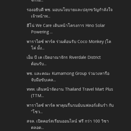
รองอธิบดี พช. มอบนโยบายและปลุกขวัญกำลังใจ
เจ้าหน้าท...
ฮีโน่ We Care เดินหน้าโครงการ Hino Solar
Powering ...
พาราไดซ์ พาร์ค ร่วมต้อนรับ Coco Monkey (โค
โค่ มั้ง...
เอ็ม บี เค เปิดอาณาจักร Riverdale District
ต้อนรับ...
พช. และคณะ Kumamong Group ร่วมวงหารือ
จับมือขับเคล...
ททท. เดินหน้าจัดงาน Thailand Travel Mart Plus
(TTM...
พาราไดซ์ พาร์ค พาคุณรื่นรมย์บนฟลอร์เต้นรำ กับ
“โชว...
สจล. เปิดคอร์สเรียนออนไลน์ ฟรี กว่า 100 วิชา
ตลอด...