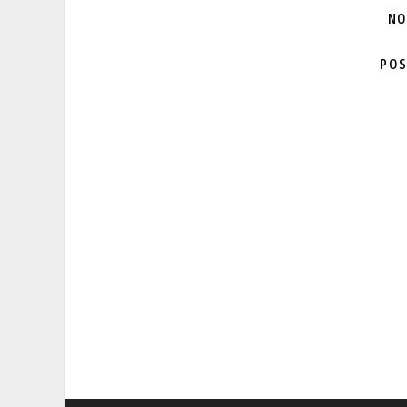
NO
POS