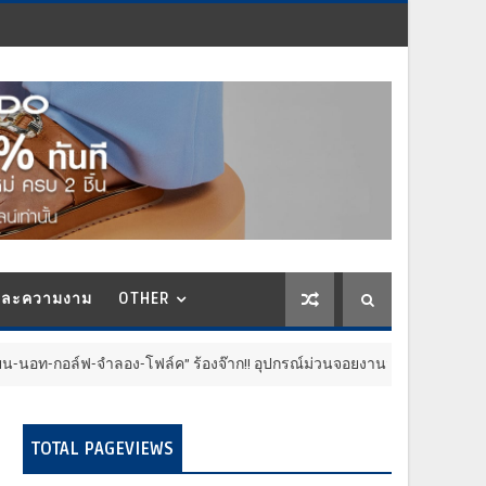
และความงาม
OTHER
ล์ฟ-จำลอง-โฟล์ค” ร้องจ๊าก!! อุปกรณ์ม่วนจอยงานวัด.. ทำชีวิตสุดปั่นป่วน
TOTAL PAGEVIEWS