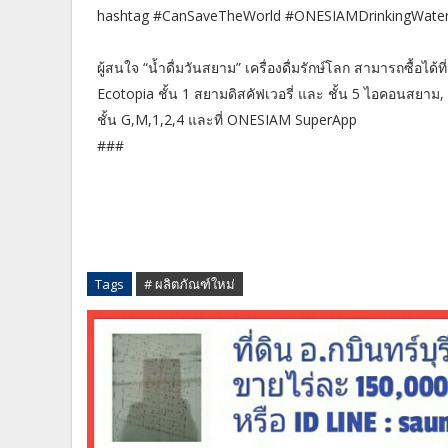
hashtag #CanSaveTheWorld #ONESIAMDrinkingWate
ผู้สนใจ “น้ำดื่มวันสยาม” เครื่องดื่มรักษ์โลก สามารถซื้อได้
Ecotopia ชั้น 1 สยามดิสคัฟเวอรี่ และ ชั้น 5 ไอคอนสยาม, 
ชั้น G,M,1,2,4 และที่ ONESIAM SuperApp
###
Tags
# ผลิตภัณฑ์ใหม่