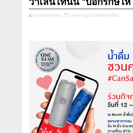
วาเลนไทน์นี้ “บอกรักษ์ให้โ
Go Ahead News
2 years ago
ผลิตภัณฑ์ใหม่,