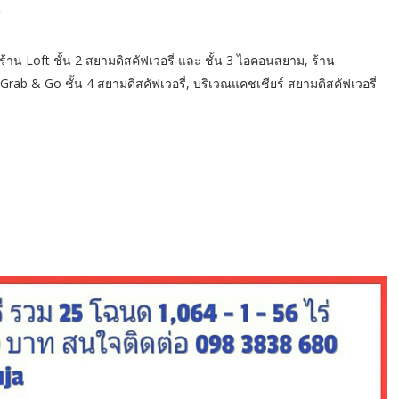
r
ที่ร้าน Loft ชั้น 2 สยามดิสคัฟเวอรี่ และ ชั้น 3 ไอคอนสยาม, ร้าน
Grab & Go ชั้น 4 สยามดิสคัฟเวอรี่, บริเวณแคชเชียร์ สยามดิสคัฟเวอรี่