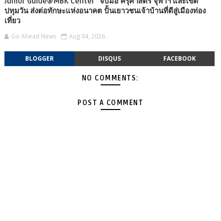
Junior Guide@MBK Center” จับมือ ครุศาสตร์ จุฬาฯ และเขต
ปทุมวัน ส่งต่อทักษะแห่งอนาคต ปั้นเยาวชนเจ้าบ้านที่ดีสู่เมืองท่อง
เที่ยว
Go Ahead News
Aug 04, 2026
BLOGGER
DISQUS
FACEBOOK
NO COMMENTS:
POST A COMMENT