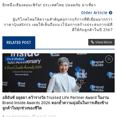
อีกหนึ่งเสียงคอนเฟิร์ม! ประเทศไทย ปลอดภัย น่าเที่ยว
Older Article
ผู้บริโภคไทยให้ความสำคัญต่อการบริการที่ดีเยี่ยมมากกว่า
ราคาQualtrics เผยให้เห็นถึงแนวโน้มการสร้างประสบการณ์ที่
ดีให้กับลูกค้าในปี 2567
View More
RELATED POST
ประชาสัมพันธ์
อลิอันซ์ อยุธยา คว้ารางวัล Trusted Life Partner Award ในงาน
Brand Inside Awards 2026 ตอกย้ำความมุ่งมั่นในการเคียงข้าง
ลูกค้าในทุกช่วงของชีวิต
Go Ahead News
Aug 05, 2026