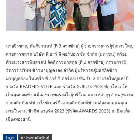
นายจิรชาญ คัมภิรานนท์ (ที่ 3 จากซ้าย) ผู้ช่วยกรรมการผู้จัดการใหญ่
สายการตลาด บริษัท พี อาร์ จี คอร์ปอเรชั่น จำกัด (มหาชน) พร้อม
ด้วยนางสาวพิมลรัตน์ จิตต์ภาวนาสกุล (ที่ 2 จากซ้าย) กรรมการผู้
จัดการ บริษัท ข้าวมาบุญครอง จำกัด ผู้บริหารกลุ่มธุรกิจข้าว
มาบุญครอง ในเครือ พี อาร์ จี คอร์ปอเรชั่น รับ 2 รางวัลใหญ่แห่งปี
รางวัล READER’S VOTE และ รางวัล GURU’S PICK ที่ถูกโหวตให้
เป็นสุดยอดข้าวเพื่อสุขภาพครองใจผู้บริโภค และเหล่ากูรูด้านสุขภาพ
จากผลิตภัณฑ์ข้าวไรซ์เบอร์รี่ และผลิตภัณฑ์ข้าวกล้องหอมนพคุณ
ภายในงาน ชีวจิต อวอร์ด 2023 (ชีวจิต AWARDS 2023) ณ อิมแพ็ค
เมืองทองธานี
Tags
# ประชาสัมพันธ์