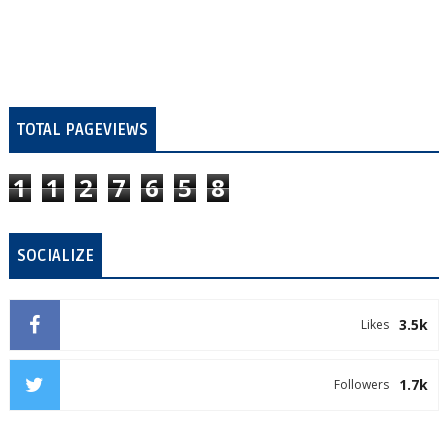
TOTAL PAGEVIEWS
1
1
2
7
6
5
8
SOCIALIZE
3.5k
Likes
1.7k
Followers