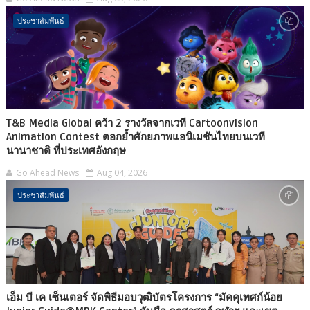
ประชาสัมพันธ์
T&B Media Global คว้า 2 รางวัลจากเวที Cartoonvision
Animation Contest ตอกย้ำศักยภาพแอนิเมชันไทยบนเวที
นานาชาติ ที่ประเทศอังกฤษ
Go Ahead News
Aug 04, 2026
ประชาสัมพันธ์
เอ็ม บี เค เซ็นเตอร์ จัดพิธีมอบวุฒิบัตรโครงการ “มัคคุเทศก์น้อย