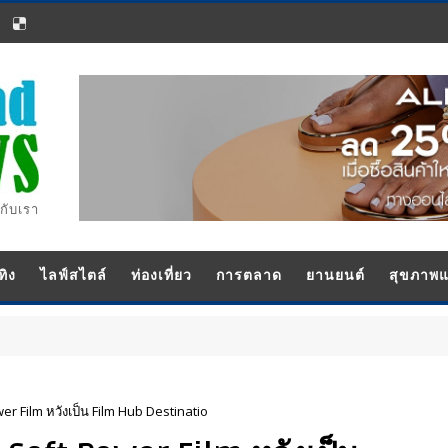
กับเรา
ทิง
ไลฟ์สไตล์
ท่องเที่ยว
การตลาด
ยานยนต์
สุขภาพ
 Film หวังเป็น Film Hub Destinatio