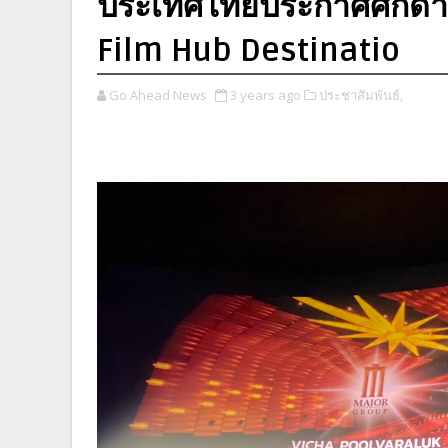
ประเทศไทยประกาศศักดา S
Film Hub Destinatio
Go Ahead News
3 years ago
ประชาสัมพันธ์,