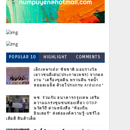
POPULAR 10
HIGHLIGHT
COMMENTS
เด็กเทพฯเจ๋ง! ชัชชาติ มอบรางวัล
เยาวชนดีเด่น(ประกายเพชร) จากผล
งาน “เครื่องขุดดิน พรวนดิน รดน้ำ
หยอดเมล็ด ด้วยโปรแกรม Arduino”
พช. ร่วมกับ ธนาคารกรุงเทพ เสริม
ความแกร่งชุมชนท่องเที่ยว OTOP
นวัตวิถี ผ่านหนังสือ “ท้องถิ่น
อินเตอร์” ส่งต่อองค์ความรู้-แชร์ไอ
เดียดี สินค้าเด็ด