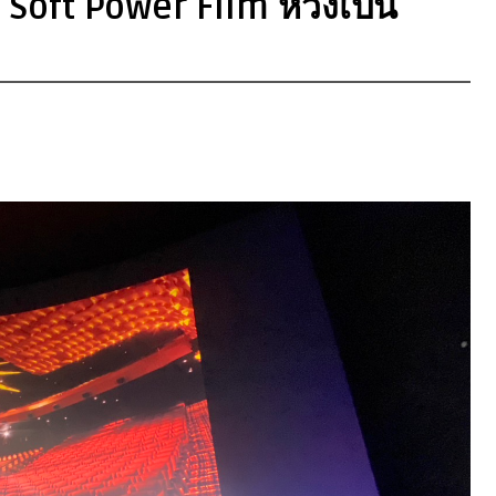
oft Power Film หวังเป็น