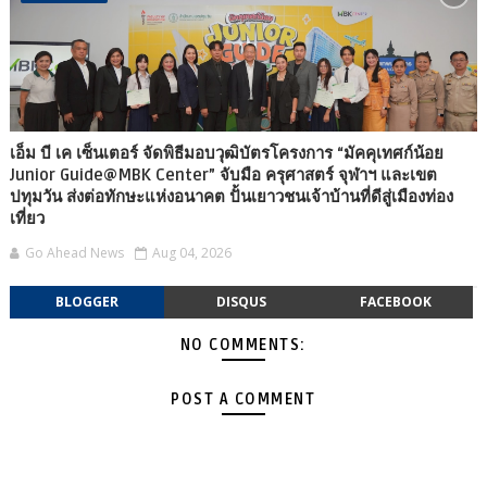
เอ็ม บี เค เซ็นเตอร์ จัดพิธีมอบวุฒิบัตรโครงการ “มัคคุเทศก์น้อย
Junior Guide@MBK Center” จับมือ ครุศาสตร์ จุฬาฯ และเขต
ปทุมวัน ส่งต่อทักษะแห่งอนาคต ปั้นเยาวชนเจ้าบ้านที่ดีสู่เมืองท่อง
เที่ยว
Go Ahead News
Aug 04, 2026
BLOGGER
DISQUS
FACEBOOK
NO COMMENTS:
POST A COMMENT