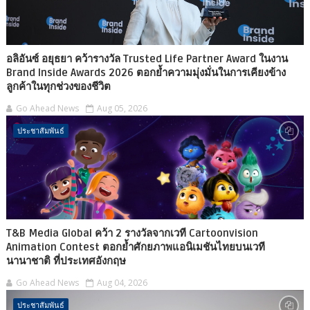
อลิอันซ์ อยุธยา คว้ารางวัล Trusted Life Partner Award ในงาน
Brand Inside Awards 2026 ตอกย้ำความมุ่งมั่นในการเคียงข้าง
ลูกค้าในทุกช่วงของชีวิต
Go Ahead News
Aug 05, 2026
ประชาสัมพันธ์
T&B Media Global คว้า 2 รางวัลจากเวที Cartoonvision
Animation Contest ตอกย้ำศักยภาพแอนิเมชันไทยบนเวที
นานาชาติ ที่ประเทศอังกฤษ
Go Ahead News
Aug 04, 2026
ประชาสัมพันธ์