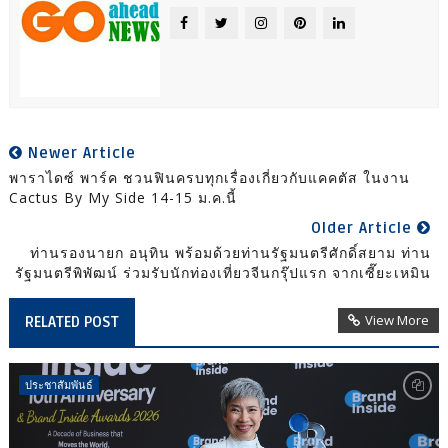
Newer Article
พาราไดซ์ พาร์ค ชวนฟินครบทุกเรื่องเกี่ยวกับแคคตัส ในงาน
Cactus By My Side 14-15 ม.ค.นี้
Older Article
ท่านรองนายก อนุทิน พร้อมด้วยท่านรัฐมนตรีศักดิ์สยาม ท่าน
รัฐมนตรีพิพัฒน์ ร่วมรับนักท่องเที่ยวจีนกรุ๊ปแรก จากเซี๊ยะเหมิน
View More
RELATED POST
ประชาสัมพันธ์