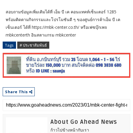
สอบถามข้อมูลเพิ่มเติมได้ที่ เอ็ม บี เค คอนแทคท์เซ็นเตอร์ 1285
พร้อมติดตามกิจกรรมและโปรโมชันดี ๆ ของศูนย์การค้าเอ็ม บี เค
เซ็นเตอร์ ได้ที่ https://mbk-center.co.th/ หรือเฟซบุ๊กเพจ
mbkcenterth อินสตาแกรม mbkcenter
Tags
# ประชาสัมพันธ์
Share This
About Go Ahead News
ก้าวไปข้างหน้ากับเรา