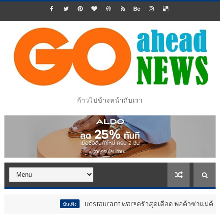
ก้าวไปข้างหน้ากับเรา
Restaurant War!!ครัวสุดเดือด พ่อค้าซ่าแม่ค้าแซ่บ..
บันเทิง