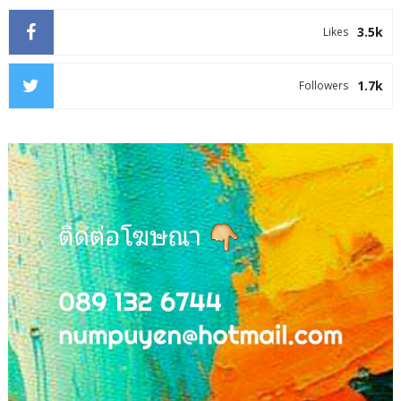
3.5k
Likes
1.7k
Followers