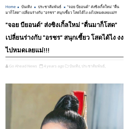
Home
บันเทิง
ประชาสัมพันธ์
"จอย​ บียอนด์" ส่งซิงเกิ้ลใหม่ "ตื่น
มาก็โสด" เปลี่ยนร่างกับ​ "อรชร" สนุกเซี้ยว​ โสดได้ไง​ งงไปหมดเลยแม่!!! ​
"จอย​ บียอนด์" ส่งซิงเกิ้ลใหม่ "ตื่นมาก็โสด"
เปลี่ยนร่างกับ​ "อรชร" สนุกเซี้ยว​ โสดได้ไง​ งง
ไปหมดเลยแม่!!! ​
Go Ahead News
4 years ago
บันเทิง,
ประชาสัมพันธ์,