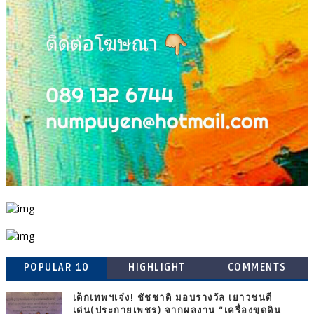
POPULAR 10
HIGHLIGHT
COMMENTS
เด็กเทพฯเจ๋ง! ชัชชาติ มอบรางวัล เยาวชนดี
เด่น(ประกายเพชร) จากผลงาน “เครื่องขุดดิน