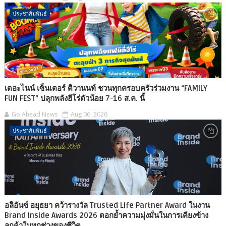
ประชาสัมพันธ์
เดอะไนน์ เซ็นเตอร์ ติวานนท์ ชวนทุกครอบครัวร่วมงาน “FAMILY
FUN FEST” ปลุกพลังฮีโร่ตัวน้อย 7-16 ส.ค. นี้
Go Ahead News
Aug 06, 2026
ประชาสัมพันธ์
อลิอันซ์ อยุธยา คว้ารางวัล Trusted Life Partner Award ในงาน
Brand Inside Awards 2026 ตอกย้ำความมุ่งมั่นในการเคียงข้าง
ลูกค้าในทุกช่วงของชีวิต