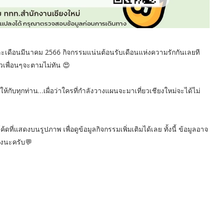
์และเดือนมีนาคม 2566 กิจกรรมแน่นต้อนรับเดือนแห่งความรักกันเลยที
ัวเพื่อนๆจะตามไม่ทัน 😍
ับทุกท่าน…เผื่อว่าใครที่กำลังวางแผนจะมาเที่ยวเชียงใหม่จะได้ไม่
สดงบนรูปภาพ เพื่อดูข้อมูลกิจกรรมเพิ่มเติมได้เลย ทั้งนี้ ข้อมูลอาจ
างนะครับ💬