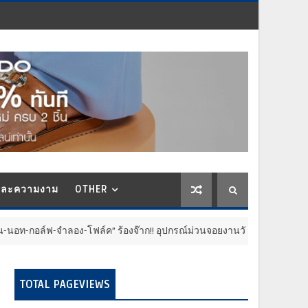
และความงาม
OTHER
จำลอง-โฟล์ค” ร้องจ๊าก!! อุปกรณ์ม่วนจอยงานวัด.. ทำชีวิตสุดปั่นป่วน
TOTAL PAGEVIEWS