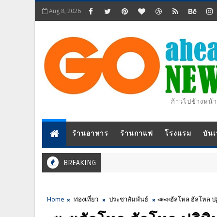
Aug 8, 2026
ก้าวไปข้างหน้า
ร้านอาหาร
ร้านกาแฟ
โรงแรม
บันเ
BREAKING
Home
ท่องเที่ยว
ประชาสัมพันธ์
📣📣ฮัลโหล ฮัลโหล ปฏิ