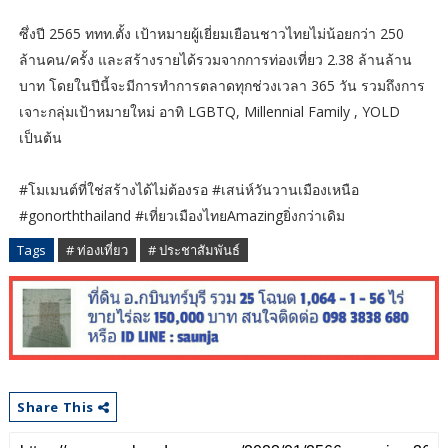
ซึ่งปี 2565 ททท.ตั้ง เป้าหมายผู้เยี่ยมเยือนชาวไทยไม่น้อยกว่า 250
ล้านคน/ครั้ง และสร้างรายได้รวมจากการท่องเที่ยว 2.38 ล้านล้าน
บาท โดยในปีนี้จะมีการทำการตลาดทุกช่วงเวลา 365 วัน รวมถึงการ
เจาะกลุ่มเป้าหมายใหม่ อาทิ LGBTQ, Millennial Family , YOLD
เป็นต้น
#โมเมนต์ที่ใช่สร้างได้ไม่ต้องรอ #เสน่ห์วันวานเมืองเหนือ
#gonorththailand #เที่ยวเมืองไทยAmazingยิ่งกว่าเดิม
Tags
# ท่องเที่ยว
# ประชาสัมพันธ์
Share This