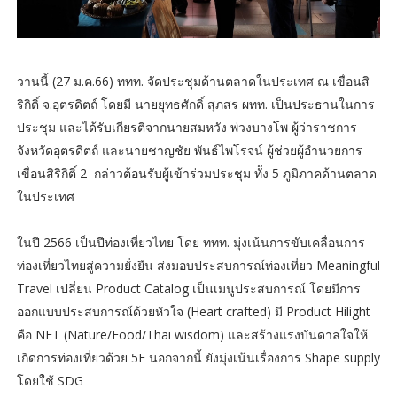
วานนี้ (27 ม.ค.66) ททท. จัดประชุมด้านตลาดในประเทศ ณ เขื่อนสิ
ริกิติ์ จ.อุตรดิตถ์ โดยมี นายยุทธศักดิ์ สุภสร ผทท. เป็นประธานในการ
ประชุม และได้รับเกียรติจากนายสมหวัง พ่วงบางโพ ผู้ว่าราชการ
จังหวัดอุตรดิตถ์ และนายชาญชัย พันธ์ไพโรจน์ ผู้ช่วยผู้อำนวยการ
เขื่อนสิริกิติ์ 2 กล่าวต้อนรับผู้เข้าร่วมประชุม ทััง 5 ภูมิภาคด้านตลาด
ในประเทศ
ในปี 2566 เป็นปีท่องเที่ยวไทย โดย ททท. มุ่งเน้นการขับเคลื่อนการ
ท่องเที่ยวไทยสู่ความยั่งยืน ส่งมอบประสบการณ์ท่องเที่ยว Meaningful
Travel เปลี่ยน Product Catalog เป็นเมนูประสบการณ์ โดยมีการ
ออกแบบประสบการณ์ด้วยหัวใจ (Heart crafted) มี Product Hilight
คือ NFT (Nature/Food/Thai wisdom) และสร้างแรงบันดาลใจให้
เกิดการท่องเที่ยวด้วย 5F นอกจากนี้ ยังมุ่งเน้นเรื่องการ Shape supply
โดยใช้ SDG