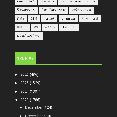
เทคโนโลยี
ราชการ
สุขภาพและความงาม
ร้านอาหาร
ศิลปวัฒนธรรม
เวทีประกวด
กีฬา
CSR
ไฮไลท์
ยานยนต์
ร้านกาแฟ
VIDEO
MV
แฟชั่น
LIVE CLIP
ผลิตภัณฑ์ใหม
ARCHIVE
2026
(486)
►
2025
(1529)
►
2024
(1391)
►
2023
(1786)
▼
December
(124)
►
November
(140)
►