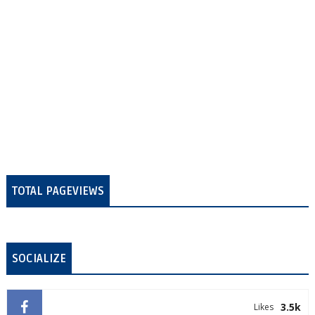
TOTAL PAGEVIEWS
SOCIALIZE
3.5k
Likes