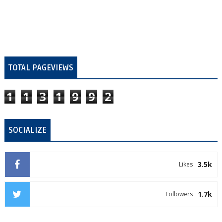
TOTAL PAGEVIEWS
1
1
3
1
9
9
2
SOCIALIZE
3.5k
Likes
1.7k
Followers