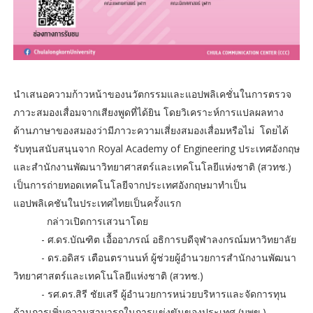
นำเสนอความก้าวหน้าของนวัตกรรมและแอปพลิเคชั่นในการตรวจ
ภาวะสมองเสื่อมจากเสียงพูดที่ได้ยิน โดยวิเคราะห์การแปลผลทาง
ด้านภาษาของสมองว่ามีภาวะความเสี่ยงสมองเสื่อมหรือไม่ โดยได้
รับทุนสนับสนุนจาก Royal Academy of Engineering ประเทศอังกฤษ
และสำนักงานพัฒนาวิทยาศาสตร์และเทคโนโลยีแห่งชาติ (สวทช.)
เป็นการถ่ายทอดเทคโนโลยีจากประเทศอังกฤษมาทำเป็น
แอปพลิเคชันในประเทศไทยเป็นครั้งแรก
กล่าวเปิดการเสวนาโดย
- ศ.ดร.บัณฑิต เอื้ออาภรณ์ อธิการบดีจุฬาลงกรณ์มหาวิทยาลัย
- ดร.อดิสร เตือนตรานนท์ ผู้ช่วยผู้อำนวยการสำนักงานพัฒนา
วิทยาศาสตร์และเทคโนโลยีแห่งชาติ (สวทช.)
- รศ.ดร.สิรี ชัยเสรี ผู้อำนวยการหน่วยบริหารและจัดการทุน
ด้านการเพิ่มความสามารถในการแข่งขันของประเทศ (บพข.)