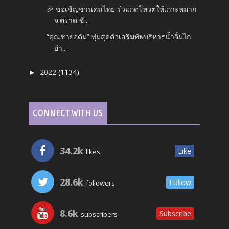
🎉 ขอเชิญชวนคนไทย ร่วมกดโหวตให้เกาะหมาก
จ.ตราด ซึ...
“คุณชายอดัม” ทุ่มสุดตัวเสริมทัพบริหารน้ำจิ้มไก่
ย่า...
2022
(1134)
►
CONNECT WITH US
34.2k
Like
likes
28.6k
Follow
followers
8.6k
Subscribe
subscribers