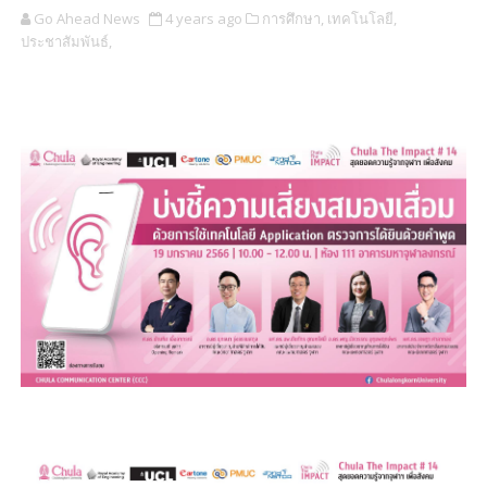
Go Ahead News
4 years ago
การศึกษา,
เทคโนโลยี,
ประชาสัมพันธ์,