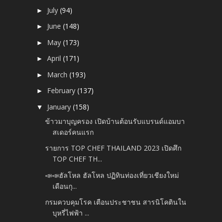
July
(94)
►
June
(148)
►
May
(173)
►
April
(171)
►
March
(193)
►
February
(137)
►
January
(158)
▼
ข้าวมาบุญครอง เปิดบ้านต้อนรับแบรนด์แอมบา
สเดอร์คนแรก
รายการ TOP CHEF THAILAND 2023 เปิดศึก
TOP CHEF TH...
📣📣ฮัลโหล ฮัลโหล ปฏิทินท่องเที่ยวเชียงใหม่
เดือนกุ...
กรมควบคุมโรค เตือนประชาชน สารนิโคตินใน
บุหรี่ไฟฟ้า ...