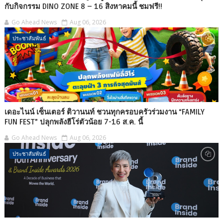
กับกิจกรรม DINO ZONE 8 – 16 สิงหาคมนี้ ชมฟรี!!
Go Ahead News
Aug 06, 2026
ประชาสัมพันธ์
เดอะไนน์ เซ็นเตอร์ ติวานนท์ ชวนทุกครอบครัวร่วมงาน “FAMILY
FUN FEST” ปลุกพลังฮีโร่ตัวน้อย 7-16 ส.ค. นี้
Go Ahead News
Aug 06, 2026
ประชาสัมพันธ์