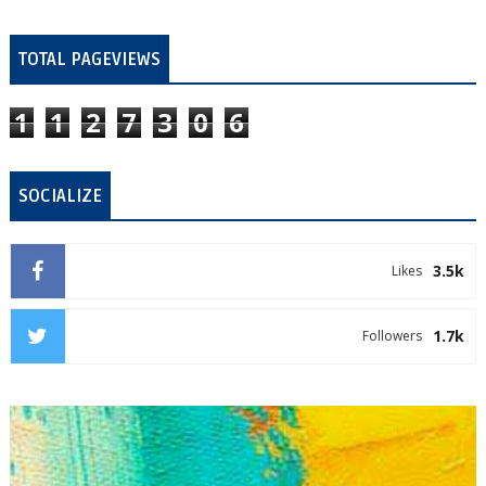
TOTAL PAGEVIEWS
1
1
2
7
3
0
6
SOCIALIZE
3.5k
Likes
1.7k
Followers