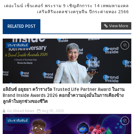
เดอะไนน์ เซ็นเตอร์ พระราม 9 เชิญสักการะ 14 เทพมหามงคล
เสริมสิริมงคลช่วงตรุษจีน ปีกระต่ายทอง 2566
View More
RELATED POST
ประชาสัมพันธ์
อลิอันซ์ อยุธยา คว้ารางวัล Trusted Life Partner Award ในงาน
Brand Inside Awards 2026 ตอกย้ำความมุ่งมั่นในการเคียงข้าง
ลูกค้าในทุกช่วงของชีวิต
Go Ahead News
Aug 05, 2026
ประชาสัมพันธ์