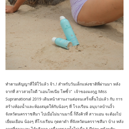
ทำตามสัญญาที่ให้ใว้แล้ว จ้า..! สำหรับวันเด็กแห่งชาติที่ผ่านมา หลัง
จากที่ สาวสวยใจดี “แอนโทเนีย โพซิ้ว” เจ้าของมงกุฎ Miss
Supranational 2019 เดินหน้าสานงานต่อจนเสร็จสิ้นไปแล้ว กับ การ
สร้างห้องน้ำและห้องสมุดให้กับน้องๆ ที่ โรงเรียน อนุบาลบ้านงิ้ว
จังหวัดนครราชสีมา ไปเมื่อไม่นานมานี้ ก็ถึงคิวที่ สาวแอน จะต้องไป
เยี่ยมเยือน น้องๆ ที่โรงเรียน กุดตาดำ ที่จังหวัดนครราชสีมา บ้าง หลัง
จากที่สาวแอน ได้บริจาค เครื่องกรองน้ำไปเมื่อ 5 ปีก่อน พร้อมกับ