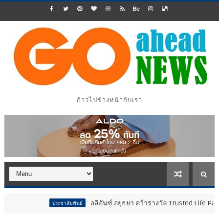
ก้าวไปข้างหน้ากับเรา
อลิอันซ์ อยุธยา คว้ารางวัล Trusted Life Partner Award ในงาน Brand
นธ์