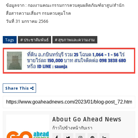
ข้อมูลจาก : กองงานคณะกรรมการควบคุมผลิตภัณฑ์ยาสูบ/สำนัก
สื่อสารความเสี่ยงฯ กรมควบคุมโรค
วันที่ 31 มกราคม 2566
Tags
# ประชาสัมพันธ์
# สุขภาพและความงาม
Share This
About Go Ahead News
ก้าวไปข้างหน้ากับเรา