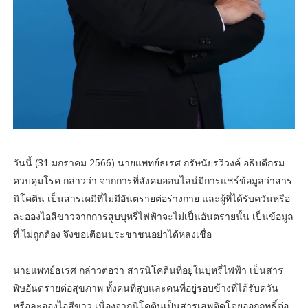
วันนี้ (31 มกราคม 2566) นายแพทย์ธเรศ กรัษนัยรวิวงค์ อธิบดีกรม
ควบคุมโรค กล่าวว่า จากการที่สังคมออนไลน์มีการแชร์ข้อมูลว่าสาร
นิโคติน เป็นสารเคมีที่ไม่มีอันตรายต่อร่างกาย และผู้ที่ได้รับควันหรือ
ละอองไอสีขาวจากการสูบบุหรี่ไฟฟ้าจะไม่เป็นอันตรายนั้น เป็นข้อมูล
ที่ ไม่ถูกต้อง จึงขอเตือนประชาชนอย่าได้หลงเชื่อ
นายแพทย์ธเรศ กล่าวต่อว่า สารนิโคตินที่อยู่ในบุหรี่ไฟฟ้า เป็นสาร
พิษอันตรายต่อสุขภาพ ทั้งคนที่สูบและคนที่อยู่รอบข้างที่ได้รับควัน
หรือละอองไอสีขาว เนื่องจากนิโคตินเป็นสารเสพติดโดยออกฤทธิ์ต่อ