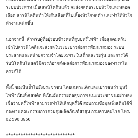
ระบบประสาท เมื่อเสพนิโคตินแล้ว จะส่งผลต่อระบบหัวใจและหลอด
เลือด สารนิโคตินทำให้เส้นเลือดที่ไปเลี้ยงหัวใจหดตัว และทำให้หัวใจ
ทำงานหนักขึ้น
นอกจากนี้ สำหรับผู้ที่อยู่รอบข้างคนที่สูบบุหรี่ไฟฟ้า เมื่อสูดดมควัน
เข้าไปสารนิโคตินจะส่งผลในระยะยาวต่อการพัฒนาสมอง ระบบ
ประสาทและหน่วยความจำโดยเฉพาะในเด็กและวัยรุ่น และการได้
รับนิโคตินในสตรีมีครรภ์อาจส่งผลต่อการพัฒนาสมองของทารกใน
ครรภ์ได้
ทั้งนี้ ขอเน้นย้ำไปยังประชาชน โดยเฉพาะเด็กและเยาวชนว่า บุหรี่
ไฟฟ้าเป็นสิ่งเสพติด ที่เป็นอันตรายต่อสุขภาพ แนะประชาชนอย่าหลง
เชื่อว่าบุหรี่ไฟฟ้าสามารถทำให้เลิกบุหรี่ได้ สอบถามข้อมูลเพิ่มเติมได้ที่
กองงานคณะกรรมการควบคุมผลิตภัณฑ์ยาสูบ กรมควบคุมโรค โทร.
02 590 3850
****************************