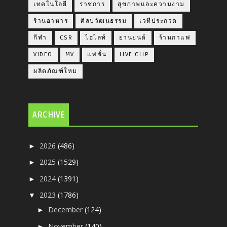
เทคโนโลยี
ราชการ
สุขภาพและความงาม
ร้านอาหาร
ศิลปวัฒนธรรม
เวทีประกวด
กีฬา
CSR
ไฮไลท์
ยานยนต์
ร้านกาแฟ
VIDEO
MV
แฟชั่น
LIVE CLIP
ผลิตภัณฑ์ใหม
ARCHIVE
2026
(486)
►
2025
(1529)
►
2024
(1391)
►
2023
(1786)
▼
December
(124)
►
November
(140)
►