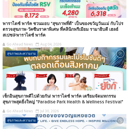
พาราไดซ์ พาร์ค ชวนมอบ “สุขภาพที่ดี” เป็นของขวัญวันแม่ กับโปร
ตรวจสุขภาพ-วัคซีนราคาพิเศษ ที่คลินิกพรีเมียม รามาธิบดี เฮลธ์
สเปซ@พาราไดซ์ พาร์ค
Go Ahead News
Aug 04, 2026
สุขภาพและความงาม
เช็กอินสุขภาพดีไปด้วยกัน! พาราไดซ์ พาร์ค เตรียมจัดมหกรรม
สุขภาพสุดยิ่งใหญ่ "Paradise Park Health & Wellness Festival"
Go Ahead News
Jul 30, 2026
สุขภาพและความงาม