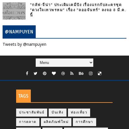
“กลัฟ-จีน่า” ประเดิมเคมีปัง เรื่องแรกกับละครชุด
“ดวงใจเทวพรหม” เรื่อง “ลออจันทร์” ลงจอ 8 มี.ค.
นี้
@NAMPUYEN
Tweets by @nampuyen
TAGS
ประชาสัมพันธ์
บันเทิง
ท่องเที่ยว
การตลาด
ผลิตภัณฑ์ใหม่
การศึกษา