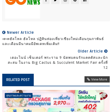
Newer Article
📣📣ฮัลโหล ฮัลโหล ปฏิทินท่องเที่ยวเชียงใหม่เดือนกุมภาพันธ์
และเดือนมีนาคมมีอัพเดทเพิ่มเติม‼️
Older Article
เดอะไนน์ เซ็นเตอร์ พระราม 9 นัดพบคนรักแคคตัสและนัก
สะสม ในงาน Big Cactus & Succulent Market Fair ครั้งที่
12
View More
RELATED POST
สุขภาพและความงาม