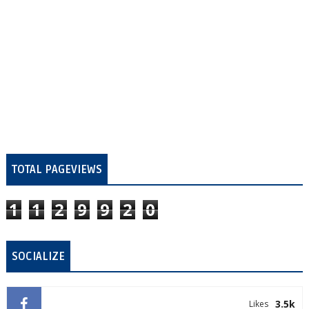
TOTAL PAGEVIEWS
1
1
2
9
9
2
0
SOCIALIZE
3.5k
Likes