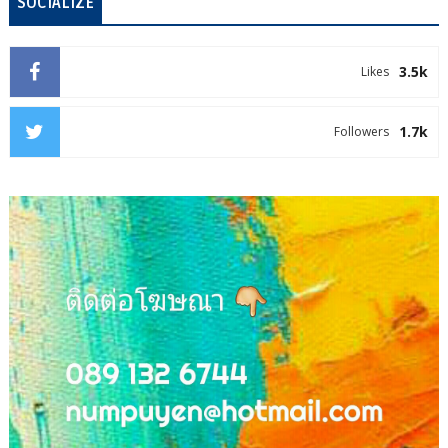
SOCIALIZE
3.5k
Likes
1.7k
Followers