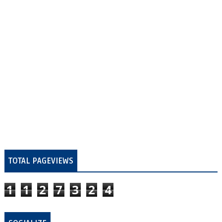
TOTAL PAGEVIEWS
1
1
2
7
3
2
4