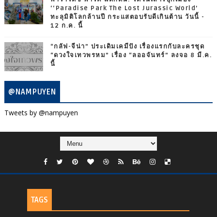
‘‘Paradise Park The Lost Jurassic World’
ทะลุมิติโลกล้านปี กระแสตอบรับดีเกินต้าน วันนี้ -
12 ก.ค. นี้
“กลัฟ-จีน่า” ประเดิมเคมีปัง เรื่องแรกกับละครชุด
“ดวงใจเทวพรหม” เรื่อง “ลออจันทร์” ลงจอ 8 มี.ค.
นี้
@NAMPUYEN
Tweets by @nampuyen
TAGS