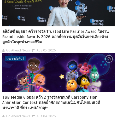
อลิอันซ์ อยุธยา คว้ารางวัล Trusted Life Partner Award ในงาน
Brand Inside Awards 2026 ตอกย้ำความมุ่งมั่นในการเคียงข้าง
ลูกค้าในทุกช่วงของชีวิต
Go Ahead News
Aug 05, 2026
ประชาสัมพันธ์
T&B Media Global คว้า 2 รางวัลจากเวที Cartoonvision
Animation Contest ตอกย้ำศักยภาพแอนิเมชันไทยบนเวที
นานาชาติ ที่ประเทศอังกฤษ
Go Ahead News
Aug 04, 2026