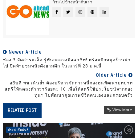
ก้าวไปข้างหน้ากับเรา
Newer Article
ช่อง 3 จัดสาระเด็ด รู้ทันกลลวงมิจฉาชีพ! พร้อมปักหมุดร้านน่า
ไป ปิดท้ายชมหนังดังยามดึก ในเสาร์ที่ 28 ม.ค.นี้
Older Article
อธิบดี พช.เน้นย้ำ ต้องบริหารจัดการหนี้กองทุนพัฒนาบทบาท
สตรีให้ลดลงต่ำกว่าร้อยละ 10 เพื่อให้สตรีใช้ประโยชน์จากกอง
ทุนฯ ไปพัฒนาคุณภาพชีวิตตนเองและครอบครัว
View More
RELATED POST
ประชาสัมพันธ์