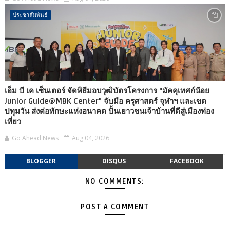
ประชาสัมพันธ์
เอ็ม บี เค เซ็นเตอร์ จัดพิธีมอบวุฒิบัตรโครงการ “มัคคุเทศก์น้อย
Junior Guide@MBK Center” จับมือ ครุศาสตร์ จุฬาฯ และเขต
ปทุมวัน ส่งต่อทักษะแห่งอนาคต ปั้นเยาวชนเจ้าบ้านที่ดีสู่เมืองท่อง
เที่ยว
Go Ahead News
Aug 04, 2026
BLOGGER
DISQUS
FACEBOOK
NO COMMENTS:
POST A COMMENT