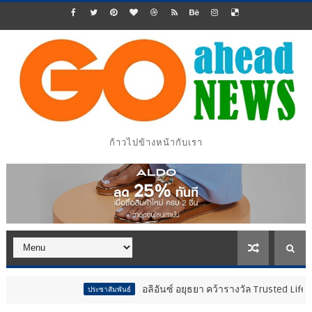
ก้าวไปข้างหน้ากับเรา
อลิอันซ์ อยุธยา คว้ารางวัล Trusted Life Partner Award 
ประชาสัมพันธ์