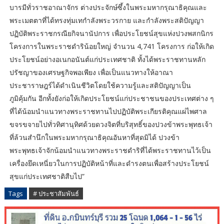
บารมีทั่วราชอาณาจักร ต่างประจักษ์ซึ้งในพระมหากรุณาธิคุณและ
พระเมตตาที่ได้ทรงทุ่มเทกำลังพระวรกาย และกำลังพระสติปัญญา
ปฏิบัติพระราชกรณียกิจนานัปการ เพื่อประโยชน์สุขแห่งปวงพสกนิกร
โครงการในพระราชดำริน้อยใหญ่ จำนวน 4,741 โครงการ ก่อให้เกิด
ประโยชน์อย่างอเนกอนันต์แก่ประเทศชาติ ทั้งได้พระราชทานหลัก
ปรัชญาของเศรษฐกิจพอเพียง เพื่อเป็นแนวทางให้อาณา
ประชาราษฎร์ได้ดำเนินชีวิตโดยใช้ความรู้และสติปัญญาเป็น
ภูมิคุ้มกัน อีกทั้งยังก่อให้เกิดประโยชน์แก่ประชาชนของประเทศต่าง ๆ
ที่ได้น้อมนำแนวทางพระราชทานไปปฏิบัติพระเกียรติคุณแผ่ไพศาล
ขจรขจายไปทั่วทิศานุทิศด้วยดวงจิตที่บริสุทธิ์ของปวงข้าพระพุทธเจ้า
ที่ล้วนสำนึกในพระมหากรุณาธิคุณอันหาที่สุดมิได้ ปวงข้า
พระพุทธเจ้าจักน้อมนำแนวทางพระราชดำริที่ได้พระราชทานไว้เป็น
เครื่องยึดเหนี่ยวในการปฏิบัติหน้าที่และดำรงตนเพื่อสร้างประโยชน์
สุขแก่ประเทศชาติสืบไป”
Tags
# ประชาสัมพันธ์