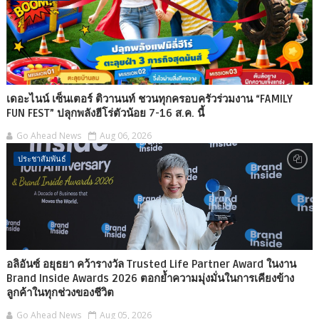
เดอะไนน์ เซ็นเตอร์ ติวานนท์ ชวนทุกครอบครัวร่วมงาน “FAMILY
FUN FEST” ปลุกพลังฮีโร่ตัวน้อย 7-16 ส.ค. นี้
Go Ahead News
Aug 06, 2026
ประชาสัมพันธ์
อลิอันซ์ อยุธยา คว้ารางวัล Trusted Life Partner Award ในงาน
Brand Inside Awards 2026 ตอกย้ำความมุ่งมั่นในการเคียงข้าง
ลูกค้าในทุกช่วงของชีวิต
Go Ahead News
Aug 05, 2026