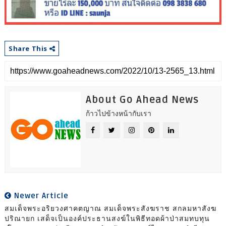
Share This
About Go Ahead News
ก้าวไปข้างหน้ากับเรา
Newer Article
สมเด็จพระอริยวงศาคตญาณ สมเด็จพระสังฆราช สกลมหาสังฆ
ปริณายก เสด็จเป็นองค์ประธานสงฆ์ในพิธีทอดผ้าป่าสมทบทุน