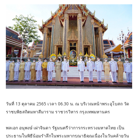
วันที่ 13 ตุลาคม 2565 เวลา 06.30 น. ณ บริเวณหน้าพระอุโบสถ วัด
ราชบพิธสถิตมหาสีมาราม ราชวรวิหาร กรุงเทพมหานคร
พลเอก อนุพงษ์ เผ่าจินดา รัฐมนตรีว่าการกระทรวงมหาดไทย เป็น
ประธานในพิธีน้อมรำลึกในพระมหากรุณาธิคุณเนื่องในวันคล้ายวัน