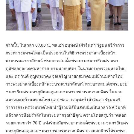
จากนั้น ในเวลา 07.00 น. พลเอก อนุพงษ์ เผ่าจินดา รัฐมนตรีว่าการ
กระทรวงมหาดไทย เป็นประธานในพิธีวางพวงมาลาเบื้องหน้า
พระบรมฉายาลักษณ์ พระบาทสมเด็จพระบรมชนกาธิเบศร มหา
ภูมิพลอดุลยเดชมหาราช บรมนาถบพิตร ในนามกระทรวงมหาดไทย
และ ดร.วันดี กุญชรยาคง จุลเจริญ นายกสมาคมแม่บ้านมหาดไทย
วางพวงมาลาเบื้องหน้าพระบรมฉายาลักษณ์ พระบาทสมเด็จพระบรม
ชนกาธิเบศร มหาภูมิพลอดุลยเดชมหาราช บรมนาถบพิตร ในนาม
สมาคมแม่บ้านมหาดไทย และ พลเอก อนุพงษ์ เผ่าจินดา รัฐมนตรี
ว่าการกระทรวงมหาดไทย นำผู้ร่วมพิธียืนสงบนิ่งเป็นเวลา 89 วินาที
แล้วกล่าวน้อมรำลึกในพระมหากรุณาธิคุณ ความโดยสรุปว่า “ตลอด
ระยะเวลากว่า 70 ปี แห่งรัชสมัยพระบาทสมเด็จพระบรมชนกาธิเบศร
มหาภูมิพลอดุลยเดชมหาราช บรมนาถบพิตร ปวงพสกนิกรใต้ร่มพระ