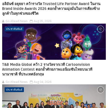
อลิอันซ์ อยุธยา คว้ารางวัล Trusted Life Partner Award ในงาน
Brand Inside Awards 2026 ตอกย้ำความมุ่งมั่นในการเคียงข้าง
ลูกค้าในทุกช่วงของชีวิต
Go Ahead News
Aug 05, 2026
ประชาสัมพันธ์
T&B Media Global คว้า 2 รางวัลจากเวที Cartoonvision
Animation Contest ตอกย้ำศักยภาพแอนิเมชันไทยบนเวที
นานาชาติ ที่ประเทศอังกฤษ
Go Ahead News
Aug 04, 2026
ประชาสัมพันธ์