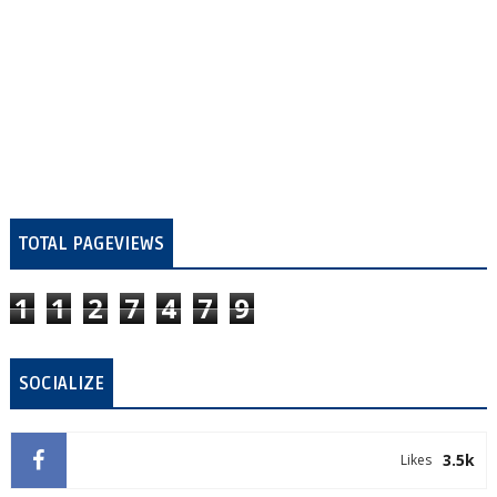
TOTAL PAGEVIEWS
1
1
2
7
4
7
9
SOCIALIZE
3.5k
Likes