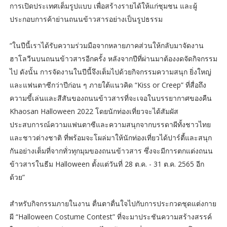
การเปิดประเทศเต็มรูปแบบ เพื่อสร้างรายได้ให้แก่ชุมชน และผู้
ประกอบการค้าย่านถนนข้าวสารอย่างเป็นรูปธรรม
“ในปีนี้เราได้รับความร่วมมือจากหลายภาคส่วนให้กลับมาจัดงาน
ฮาโลวีนบนถนนข้าวสารอีกครั้ง หลังจากปีที่ผ่านมาต้องงดจัดกิจกรรม
ไป ดังนั้น การจัดงานในปีนี้จึงเต็มไปด้วยกิจกรรมความสนุก ยิ่งใหญ่
และแฟนตาซีกว่าปีก่อน ๆ ภายใต้แนวคิด “Kiss or Creep” ที่สื่อถึง
ความขี้เล่นและสีสันของถนนข้าวสารที่จะเจอในบรรยากาศของคืน
Khaosan Halloween 2022 โดยนักท่องเที่ยวจะได้สัมผัส
ประสบการณ์ความแฟนตาซีและความสนุกจากบรรดาผีทั้งชาวไทย
และชาวต่างชาติ ที่พร้อมจะโผล่มาให้นักท่องเที่ยวได้ปาร์ตี้และสนุก
กันอย่างเต็มที่จากทั่วทุกมุมของถนนข้าวสาร ซึ่งจะมีการตกแต่งถนน
ข้าวสารในธีม Halloween ตั้งแต่วันที่ 28 ต.ค. - 31 ต.ค. 2565 อีก
ด้วย”
สำหรับกิจกรรมภายในงาน ตื่นตาตื่นใจไปกับการประกวดชุดแต่งกาย
ผี “Halloween Costume Contest” ที่จะมาประชันความสร้างสรรค์