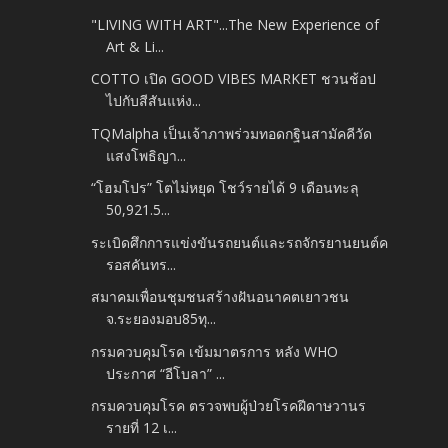
"LIVING WITH ART"...The New Experience of
Art & Li...
COTTO เปิด GOOD VIBES MARKET ชวนช้อป
ไปกับสีสันแห่ง...
TQMalpha เป็นเจ้าภาพร่วมทอดกฐินสามัคคีวัด
แสงโพธิญา...
“โฮมโปร” โตไม่หยุด โชว์รายได้ 9 เดือนทะลุ
50,921.5...
ระเบิดศึกการแข่งขันรถยนต์และรถจักรยานยนต์ค
รอสคันทร...
สมาคมเพื่อนชุมชนสร้างฝันอนาคตเยาวชน
จ.ระยองมอบ85ทุ...
กรมควบคุมโรค เข้มมาตรการ หลัง WHO
ประกาศ “อีโบลา” ...
กรมควบคุมโรค ตรวจพบผู้ป่วยโรคฝีดาษวานร
รายที่ 12 เ...