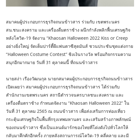
สมาคมผู้ประกอบการธุรกิจถนนข้าวสาร ร่วมกับ เขตพระนคร
สน.ชนะสงคราม และเครื่องดื่มตราช้าง ผนึกกำลังพลิกฟื้นเศรษฐกิจ
หลังโควิด-19 จัดงาน “Khaosan Halloween 2022 Kiss or Creep
อย่างยิ่งใหญ่ จัดเต็มปาร์ตี้ผีแฟนตาซีสุดมันส์ ชวนประชันชุดแต่งกาย
“Halloween Costume Contest” ชิงเงินรางวัล พร้อมกิจกรรมความ
สนุกอีกมากมาย วันที่ 31 ตุลาคมนี้ ที่ถนนข้าวสาร
นายสง่า เรืองวัฒนกุล นายกสมาคมผู้ประกอบการธุรกิจถนนข้าวสาร
เปิดเผยว่า สมาคมผู้ประกอบการธุรกิจถนนข้าวสาร ได้ร่วมกับ
สำนักงานเขตพระนคร สถานีตำรวจนครบาลชนะสงคราม และ
เครื่องดื่มตราช้าง กำหนดจัดงาน “Khaosan Halloween 2022” ใน
วันที่ 31 ตุลาคม 2565 ณ ถนนข้าวสาร เพื่อส่งเสริมการท่องเที่ยว
กระตุ้นเศรษฐกิจในพื้นที่กรุงเทพมหานคร และเสริมสร้างภาพลักษณ์
ของถนนข้าวสาร ซึ่งเป็นแลนด์มาร์กของไทยที่โด่งดังไปทั่วโลกให้
กลับมาคึกคักอีกครั้ง ภายหลังสถานการณ์โควิด-19 คลี่คลาย และมี