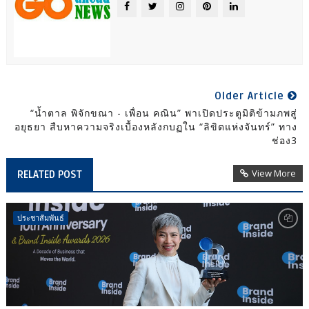
Older Article
“น้ำตาล พิจักขณา - เพื่อน คณิน” พาเปิดประตูมิติข้ามภพสู่
อยุธยา สืบหาความจริงเบื้องหลังกบฏใน “ลิขิตแห่งจันทร์” ทาง
ช่อง3
View More
RELATED POST
ประชาสัมพันธ์