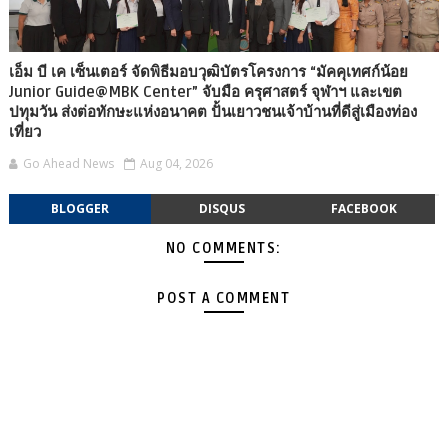
เอ็ม บี เค เซ็นเตอร์ จัดพิธีมอบวุฒิบัตรโครงการ “มัคคุเทศก์น้อย
Junior Guide@MBK Center” จับมือ ครุศาสตร์ จุฬาฯ และเขต
ปทุมวัน ส่งต่อทักษะแห่งอนาคต ปั้นเยาวชนเจ้าบ้านที่ดีสู่เมืองท่อง
เที่ยว
Go Ahead News
Aug 04, 2026
BLOGGER
DISQUS
FACEBOOK
NO COMMENTS:
POST A COMMENT