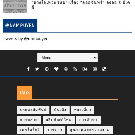
“ดวงใจเทวพรหม” เรื่อง “ลออจันทร์” ลงจอ 8 มี.ค.
นี้
@NAMPUYEN
Tweets by @nampuyen
TAGS
ประชาสัมพันธ์
บันเทิง
ท่องเที่ยว
การตลาด
ผลิตภัณฑ์ใหม่
การศึกษา
เทคโนโลยี
ราชการ
สุขภาพและความงาม