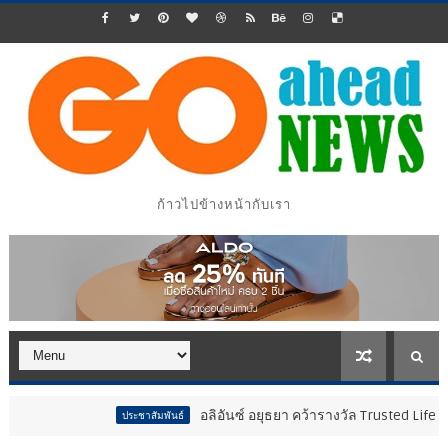
ก้าวไปข้างหน้ากับเรา
อลิอันซ์ อยุธยา คว้ารางวัล Trusted Life Partner Award 
ประชาสัมพันธ์