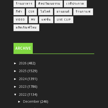
ร้านอาหาร
ศิลปวัฒนธรรม
เวทีประกวด
กีฬา
CSR
ไฮไลท์
ยานยนต์
ร้านกาแฟ
VIDEO
MV
แฟชั่น
LIVE CLIP
ผลิตภัณฑ์ใหม
ARCHIVE
2026
(482)
►
2025
(1529)
►
2024
(1391)
►
2023
(1786)
►
2022
(1134)
▼
December
(246)
►