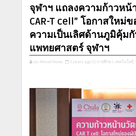
จุฬาฯ แถลงความก้าวหน้า
CAR-T cell” โอกาสใหม่ขอ
ความเป็นเลิศด้านภูมิคุ้ม
แพทยศาสตร์ จุฬาฯ
Go Ahead News
3 years ago
การศึกษา,
เทคโนโลยี,