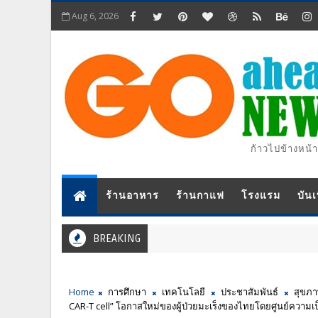
Aug 6, 2026
ก้าวไปข้างหน้า
ร้านอาหาร
ร้านกาแฟ
โรงแรม
บันเ
BREAKING
ประ
Home
การศึกษา
เทคโนโลยี
ประชาสัมพันธ์
สุขภ
CAR-T cell” โอกาสใหม่ของผู้ป่วยมะเร็งของไทยโดยศูนย์ความเป