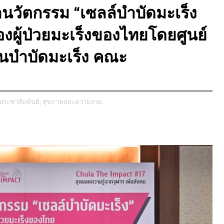
นวัตกรรม “เซลล์บำบัดมะเร็ง
งผู้ป่วยมะเร็งของไทยโดยศูนย์
กันบำบัดมะเร็ง คณะ
ประชาสัมพันธ์,
สุขภาพและความงาม,