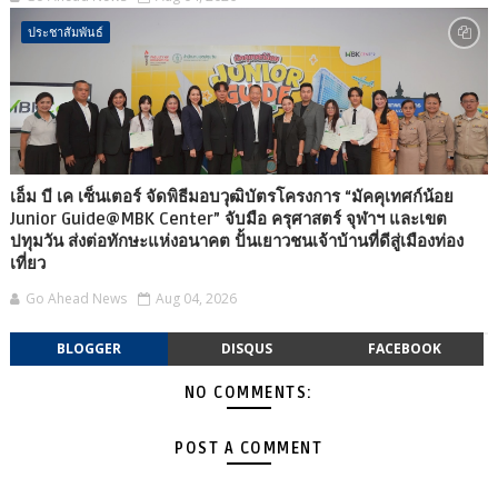
ประชาสัมพันธ์
เอ็ม บี เค เซ็นเตอร์ จัดพิธีมอบวุฒิบัตรโครงการ “มัคคุเทศก์น้อย
Junior Guide@MBK Center” จับมือ ครุศาสตร์ จุฬาฯ และเขต
ปทุมวัน ส่งต่อทักษะแห่งอนาคต ปั้นเยาวชนเจ้าบ้านที่ดีสู่เมืองท่อง
เที่ยว
Go Ahead News
Aug 04, 2026
BLOGGER
DISQUS
FACEBOOK
NO COMMENTS:
POST A COMMENT