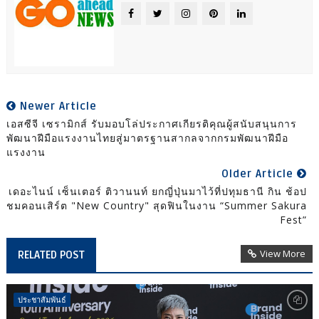
Newer Article
เอสซีจี เซรามิกส์ รับมอบโล่ประกาศเกียรติคุณผู้สนับสนุนการ
พัฒนาฝีมือแรงงานไทยสู่มาตรฐานสากลจากกรมพัฒนาฝีมือ
แรงงาน
Older Article
เดอะไนน์ เซ็นเตอร์ ติวานนท์ ยกญี่ปุ่นมาไว้ที่ปทุมธานี กิน ช้อป
ชมคอนเสิร์ต "New Country" สุดฟินในงาน “Summer Sakura
Fest”
View More
RELATED POST
ประชาสัมพันธ์