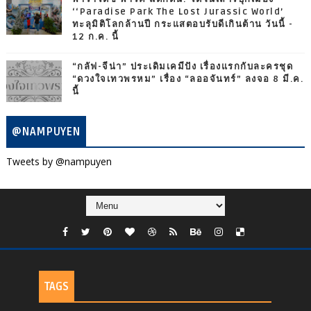
‘‘Paradise Park The Lost Jurassic World’
ทะลุมิติโลกล้านปี กระแสตอบรับดีเกินต้าน วันนี้ -
12 ก.ค. นี้
“กลัฟ-จีน่า” ประเดิมเคมีปัง เรื่องแรกกับละครชุด
“ดวงใจเทวพรหม” เรื่อง “ลออจันทร์” ลงจอ 8 มี.ค.
นี้
@NAMPUYEN
Tweets by @nampuyen
TAGS