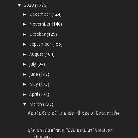
2023
(1786)
▼
December
(124)
►
November
(140)
►
October
(129)
►
September
(155)
►
August
(164)
►
July
(94)
►
June
(148)
►
May
(173)
►
April
(171)
►
March
(193)
▼
ต้อนรับซัมเมอร์ “เมษายน” นี้ ช่อง 3 เปิดละครเด็ด
...
ยูโด ธรรม์ธัช” ชวน “ป๊อป ธนัญญา” จากละคร
“ป่านางเส...