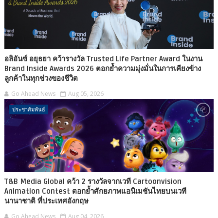
อลิอันซ์ อยุธยา คว้ารางวัล Trusted Life Partner Award ในงาน
Brand Inside Awards 2026 ตอกย้ำความมุ่งมั่นในการเคียงข้าง
ลูกค้าในทุกช่วงของชีวิต
Go Ahead News
Aug 05, 2026
ประชาสัมพันธ์
T&B Media Global คว้า 2 รางวัลจากเวที Cartoonvision
Animation Contest ตอกย้ำศักยภาพแอนิเมชันไทยบนเวที
นานาชาติ ที่ประเทศอังกฤษ
Go Ahead News
Aug 04, 2026