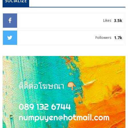
SOCIALIZE
3.5k
Likes
1.7k
Followers