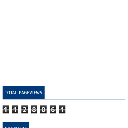
TOTAL PAGEVIEWS
1
1
2
8
0
6
1