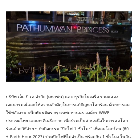
บริษัท เอ็ม บี เค จำกัด (มหาชน) และ ธุรกิจในเครือ ร่วมแสดง
เจตนารมณ์และให้ความสำคัญในการแก้ปัญหาโลกร้อน ด้วยการลด
ใช้พลังงาน ผนึกพันธมิตร กรุงเทพมหานคร องค์กร WWF
ประเทศไทย และภาคีเครือข่าย เพื่อร่วมเป็นส่วนหนึ่งในการลดโลก
ร้อนด้วยวิธีง่าย ๆ กับกิจกรรม “ปิดไฟ 1 ชั่วโมง” เพื่อลดโลกร้อน (60
+ Earth Hour 2023) ร่วมปิดไฟที่ไม่จำเป็น พร้อมกัน 1 ชั่วโมง ในวัน