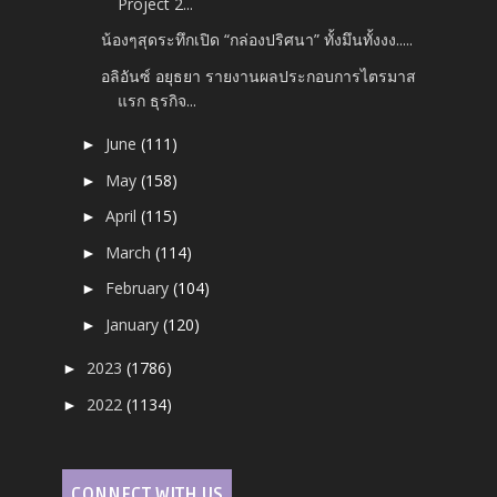
Project 2...
น้องๆสุดระทึกเปิด “กล่องปริศนา” ทั้งมึนทั้งงง.....
อลิอันซ์ อยุธยา รายงานผลประกอบการไตรมาส
แรก ธุรกิจ...
June
(111)
►
May
(158)
►
April
(115)
►
March
(114)
►
February
(104)
►
January
(120)
►
2023
(1786)
►
2022
(1134)
►
CONNECT WITH US