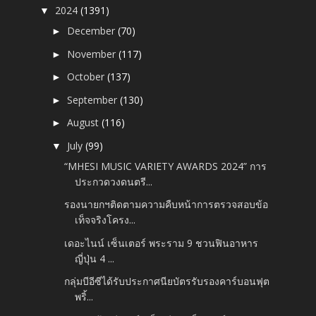
2024
(1391)
▼
December
(70)
►
November
(117)
►
October
(137)
►
September
(130)
►
August
(116)
►
July
(99)
▼
“MHESI MUSIC VARIETY AWARDS 2024” การ
ประกวดวงดนตรี...
รองนายกฯติดตามความคืบหน้าการตรวจสอบข้อ
เท็จจริงโครง...
เดอะไนน์ เซ็นเตอร์ พระราม 9 ชวนฟินอาหาร
ญี่ปุ่น 4 ...
กลุ่มบีอีซีได้รับประกาศนียบัตรรับรองคาร์บอนฟุต
พริ้...