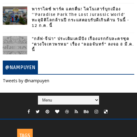
พาราไดซ์ พาร์ค แตกตื่น! ไดโนเสาร์บุกเมือง
‘‘Paradise Park The Lost Jurassic World’
ทะลุมิติโลกล้านปี กระแสตอบรับดีเกินต้าน วันนี้ -
12 ก.ค. นี้
“กลัฟ-จีน่า” ประเดิมเคมีปัง เรื่องแรกกับละครชุด
“ดวงใจเทวพรหม” เรื่อง “ลออจันทร์” ลงจอ 8 มี.ค.
นี้
@NAMPUYEN
Tweets by @nampuyen
TAGS