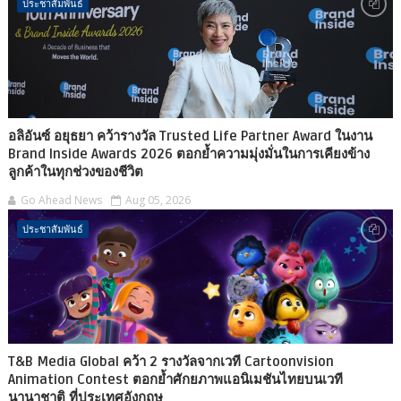
ประชาสัมพันธ์
อลิอันซ์ อยุธยา คว้ารางวัล Trusted Life Partner Award ในงาน
Brand Inside Awards 2026 ตอกย้ำความมุ่งมั่นในการเคียงข้าง
ลูกค้าในทุกช่วงของชีวิต
Go Ahead News
Aug 05, 2026
ประชาสัมพันธ์
T&B Media Global คว้า 2 รางวัลจากเวที Cartoonvision
Animation Contest ตอกย้ำศักยภาพแอนิเมชันไทยบนเวที
นานาชาติ ที่ประเทศอังกฤษ