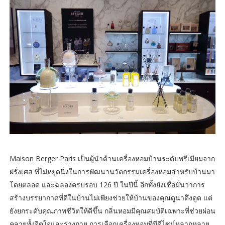
Maison Berger Paris เป็นผู้นำด้านเครื่องหอมบ้านระดับพรีเมียมจาก
ฝรั่งเศส ที่ไม่หยุดนิ่งในการพัฒนานวัตกรรมเครื่องหอมสำหรับบ้านมา
โดยตลอด และฉลองครบรอบ 126 ปี ในปีนี้ อีกทั้งยังเชื่อมั่นว่าการ
สร้างบรรยากาศที่ดีในบ้านไม่เพียงช่วยให้บ้านของคุณดูน่าดึงดูด แต่
ยังยกระดับคุณภาพชีวิตให้ดีขึ้น กลิ่นหอมมีคุณสมบัติเฉพาะที่ช่วยผ่อน
คลายทั้งจิตใจและร่างกาย การเลือกเครื่องหอมที่มีดีไซน์หลากหลาย