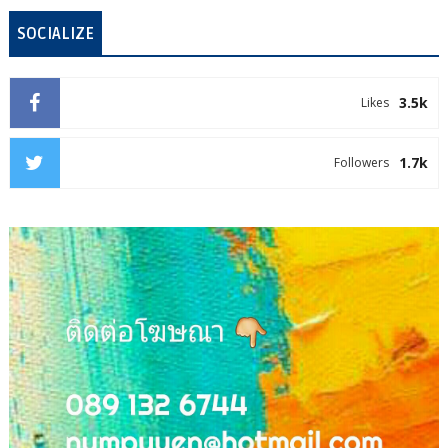
SOCIALIZE
3.5k
Likes
1.7k
Followers