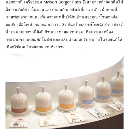
นอกจากนี้ เครื่องหอม Maison Berger Paris ยังสามารถกำจัดกลิ่นไม่
พึงประสงค์ภายในบ้านและปลอดภัยต่อสัตว์เลี้ยง ตะเกียงน้ำหอมที่
ช่วยฟอกอากาศและเพิ่มความสดชื่นให้กับบ้านของคุณ น้ำหอมเติม
ตะเกียงที่มีให้เลือกมากมายกว่า 50 กลิ่นสร้างสรรค์โดยนักสร้างสรรค์
น้ำหอม นอกจากนี้ยังมี ก้านกระจายความหอม เทียนหอม เครื่อง
กระจายความหอมอัตโนมัติ และคลิปน้ำหอมปรับอากาศในรถยนต์ให้
เลือกใช้ตอบโจทย์ทุกความต้องการ