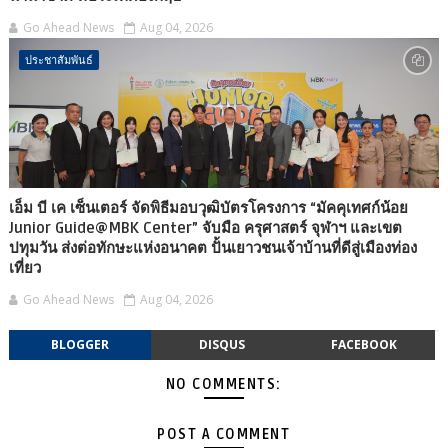
Go Ahead News
Aug 04, 2026
ประชาสัมพันธ์
เอ็ม บี เค เซ็นเตอร์ จัดพิธีมอบวุฒิบัตรโครงการ “มัคคุเทศก์น้อย
Junior Guide@MBK Center” จับมือ ครุศาสตร์ จุฬาฯ และเขต
ปทุมวัน ส่งต่อทักษะแห่งอนาคต ปั้นเยาวชนเจ้าบ้านที่ดีสู่เมืองท่อง
เที่ยว
Go Ahead News
Aug 04, 2026
BLOGGER
DISQUS
FACEBOOK
NO COMMENTS:
POST A COMMENT