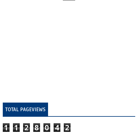
TOTAL PAGEVIEWS
1
1
2
8
0
4
2