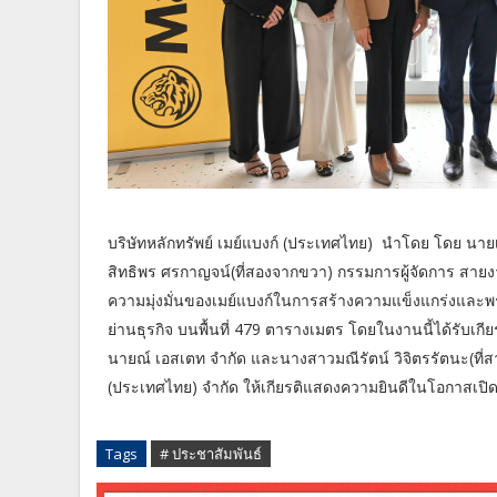
บริษัทหลักทรัพย์ เมย์แบงก์ (ประเทศไทย) นำโดย โดย นายเฮน
สิทธิพร ศรกาญจน์(ที่สองจากขวา) กรรมการผู้จัดการ สายงา
ความมุ่งมั่นของเมย์แบงก์ในการสร้างความแข็งแกร่งและพร้
ย่านธุรกิจ บนพื้นที่ 479 ตารางเมตร โดยในงานนี้ได้รับเกี
นายณ์ เอสเตท จำกัด และนางสาวมณีรัตน์ วิจิตรรัตนะ(ที่สา
(ประเทศไทย) จำกัด ให้เกียรติแสดงความยินดีในโอกาสเปิดอ
Tags
# ประชาสัมพันธ์