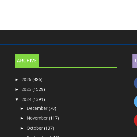
ARCHIVE
2026
(486)
►
2025
(1529)
►
2024
(1391)
▼
December
(70)
►
November
(117)
►
October
(137)
►