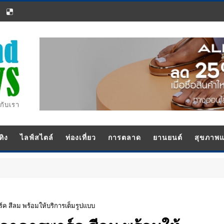
กับเรา
ทิง
ไลฟ์สไตล์
ท่องเที่ยว
การตลาด
ยานยนต์
สุขภาพ
์ค สีลม พร้อมให้บริการเต็มรูปแบบ