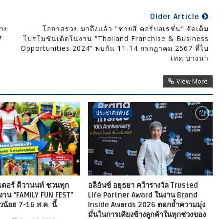
Older Article
มาย
โอกาสรวย มาถึงแล้ว "ชายสี่ คอร์ปอเรชั่น" จัดเต็ม
7
โปรโมชันเด็ดในงาน “Thailand Franchise & Business
ว
Opportunities 2024” พบกัน 11-14 กรกฎาคม 2567 ที่ไบ
เทค บางนา
View More
ประชาสัมพันธ์
เตอร์ ติวานนท์ ชวนทุก
อลิอันซ์ อยุธยา คว้ารางวัล Trusted
งาน “FAMILY FUN FEST”
Life Partner Award ในงาน Brand
ัวน้อย 7-16 ส.ค. นี้
Inside Awards 2026 ตอกย้ำความมุ่ง
มั่นในการเคียงข้างลูกค้าในทุกช่วงของ