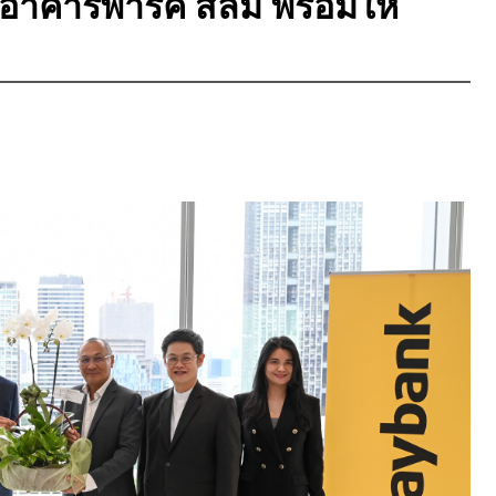
่อาคารพาร์ค สีลม พร้อมให้