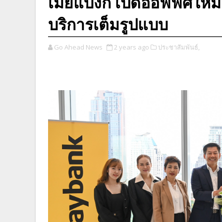
เมย์แบงก์ เปิดออฟฟิศใหม
บริการเต็มรูปแบบ
Go Ahead News
2 years ago
ประชาสัมพันธ์,