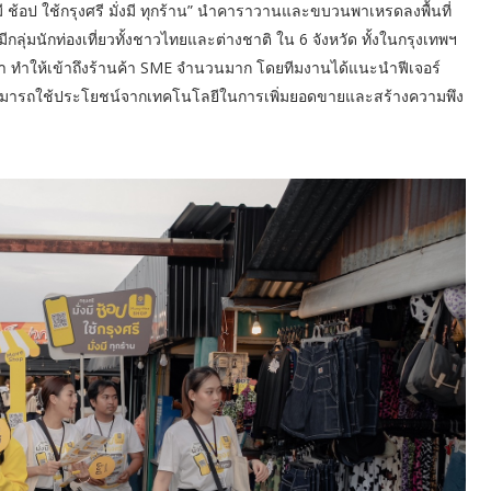
งมี ช้อป ใช้กรุงศรี มั่งมี ทุกร้าน” นำคาราวานและขบวนพาเหรดลงพื้นที่
ลุ่มนักท่องเที่ยวทั้งชาวไทยและต่างชาติ ใน 6 จังหวัด ทั้งในกรุงเทพฯ
ลา ทำให้เข้าถึงร้านค้า SME จำนวนมาก โดยทีมงานได้แนะนำฟีเจอร์
้าสามารถใช้ประโยชน์จากเทคโนโลยีในการเพิ่มยอดขายและสร้างความพึง