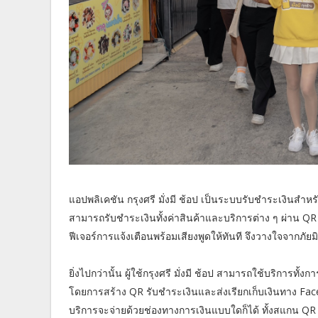
แอปพลิเคชัน กรุงศรี มั่งมี ช้อป เป็นระบบรับชำระเงินสำหร
สามารถรับชำระเงินทั้งค่าสินค้าและบริการต่าง ๆ ผ่าน QR
ฟีเจอร์การแจ้งเตือนพร้อมเสียงพูดให้ทันที จึงวางใจจากภัย
ยิ่งไปกว่านั้น ผู้ใช้กรุงศรี มั่งมี ช้อป สามารถใช้บริกา
โดยการสร้าง QR รับชำระเงินและส่งเรียกเก็บเงินทาง Fac
บริการจะจ่ายด้วยช่องทางการเงินแบบใดก็ได้ ทั้งสแกน QR 