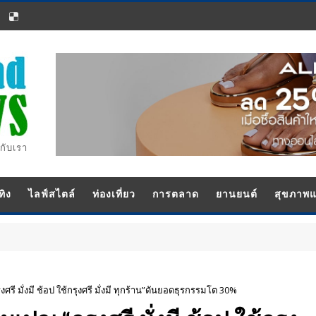
กับเรา
ทิง
ไลฟ์สไตล์
ท่องเที่ยว
การตลาด
ยานยนต์
สุขภาพ
รี มั่งมี ช้อป ใช้กรุงศรี มั่งมี ทุกร้าน”ดันยอดธุรกรรมโต 30%