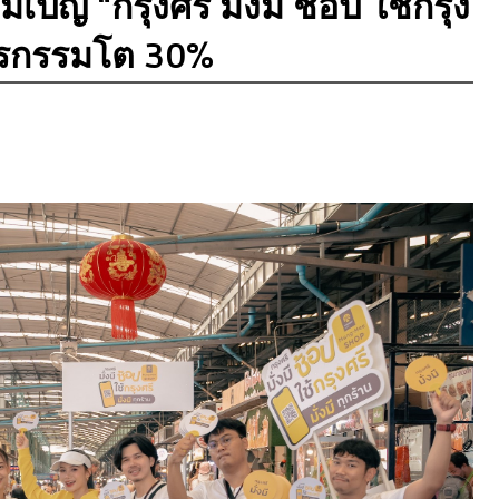
ปญ “กรุงศรี มั่งมี ช้อป ใช้กรุง
ดธุรกรรมโต 30%