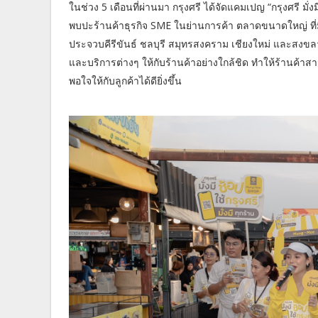
ในช่วง 5 เดือนที่ผ่านมา กรุงศรี ได้จัดแคมเปญ “กรุงศรี มั่
พบปะร้านค้าธุรกิจ SME ในย่านการค้า ตลาดขนาดใหญ่ ที่มีก
ประจวบคีรีขันธ์ ชลบุรี สมุทรสงคราม เชียงใหม่ และสงข
และบริการต่างๆ ให้กับร้านค้าอย่างใกล้ชิด ทำให้ร้านค
พอใจให้กับลูกค้าได้ดียิ่งขึ้น