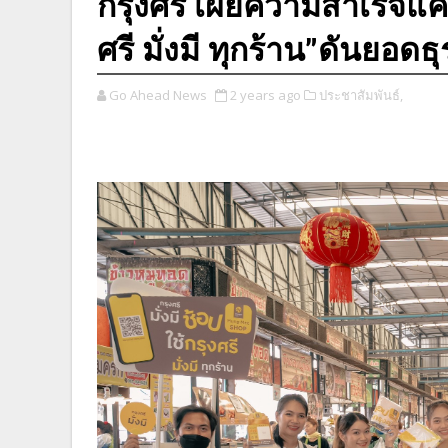
กรุงศรี เผยความสำเร็จแคมเ
ศรี มั่งมี ทุกร้าน”ดันยอ
Go Ahead News
2 years ago
ประชาสัมพันธ์,