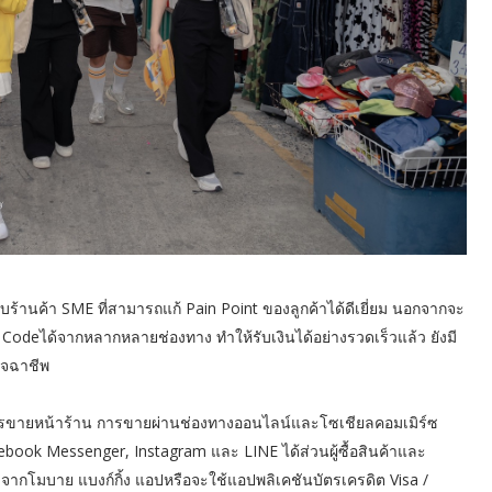
ับร้านค้า SME ที่สามารถแก้ Pain Point ของลูกค้าได้ดีเยี่ยม นอกจากจะ
 Codeได้จากหลากหลายช่องทาง ทำให้รับเงินได้อย่างรวดเร็วแล้ว ยังมี
มิจฉาชีพ
รทั้งการขายหน้าร้าน การขายผ่านช่องทางออนไลน์และโซเชียลคอมเมิร์ซ
ebook Messenger, Instagram และ LINE ได้ส่วนผู้ซื้อสินค้าและ
จากโมบาย แบงก์กิ้ง แอปหรือจะใช้แอปพลิเคชันบัตรเครดิต Visa /