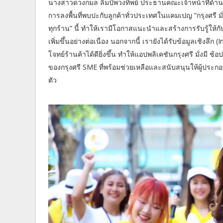
นางสาวดวงกมล ลิมป์พวงทิพย์ ประธานคณะเจ้าหน้าที่ด้านล
การลงพื้นที่พบปะกับลูกค้าทั่วประเทศในแคมเปญ “กรุงศรี มั่งม
ทุกร้าน” นี้ ทำให้เรามีโอกาสแนะนำและสร้างการรับรู้ให้ก
เพิ่มขึ้นอย่างต่อเนื่อง นอกจากนี้ เรายังได้รับข้อมูลเชิงล
โจทย์ร้านค้าได้ดียิ่งขึ้น ทำให้แอปพลิเคชันกรุงศรี มั่งมี ช้
ของกรุงศรี SME ที่พร้อมช่วยเหลือและสนับสนุนให้ผู้ประก
ตัว