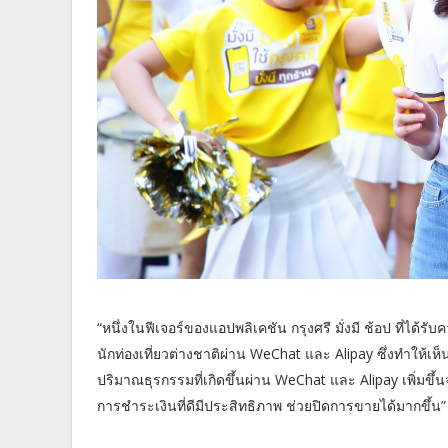
“หนึ่งในฟีเจอร์ของแอปพลิเคชัน กรุงศรี มั่งมี ช้อป ที่ไ
นักท่องเที่ยวต่างชาติผ่าน WeChat และ Alipay ซึ่งทำให้
ปริมาณธุรกรรมที่เกิดขึ้นผ่าน WeChat และ Alipay เพิ่มขึ
การชำระเงินที่ดีมีประสิทธิภาพ ช่วยปิดการขายได้มากขึ้