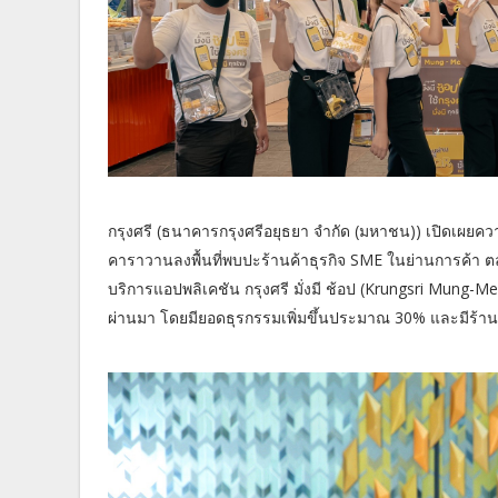
กรุงศรี (ธนาคารกรุงศรีอยุธยา จำกัด (มหาชน)) เปิดเผยความค
คาราวานลงพื้นที่พบปะร้านค้าธุรกิจ SME ในย่านการค้า ตล
บริการแอปพลิเคชัน กรุงศรี มั่งมี ช้อป (Krungsri Mung-
ผ่านมา โดยมียอดธุรกรรมเพิ่มขึ้นประมาณ 30% และมีร้านค้าใ