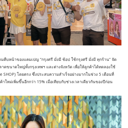
ืบหน้าของแคมเปญ “กรุงศรี มั่งมี ช้อป ใช้กรุงศรี มั่งมี ทุกร้าน” จัด
าดขนาดใหญ่ทั้งกรุงเทพฯ และต่างจังหวัด เพื่อให้ลูกค้าได้ทดลองใช้
Mee SHOP) โดยตรง ซึ่งประสบความสำเร็จอย่างมากในช่วง 5 เดือนที่
หม่เพิ่มขึ้นอีกกว่า 15% เมื่อเทียบกับช่วงเวลาเดียวกันของปีก่อน