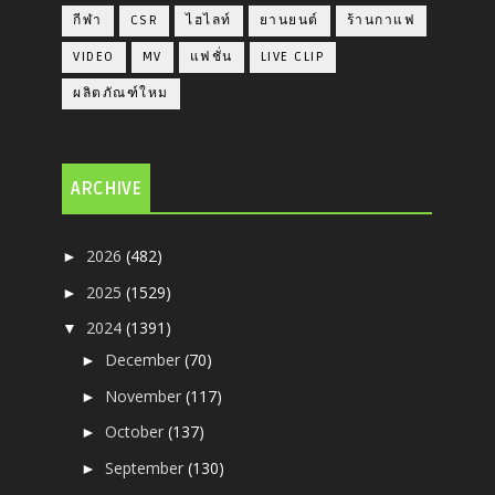
กีฬา
CSR
ไฮไลท์
ยานยนต์
ร้านกาแฟ
VIDEO
MV
แฟชั่น
LIVE CLIP
ผลิตภัณฑ์ใหม
ARCHIVE
2026
(482)
►
2025
(1529)
►
2024
(1391)
▼
December
(70)
►
November
(117)
►
October
(137)
►
September
(130)
►