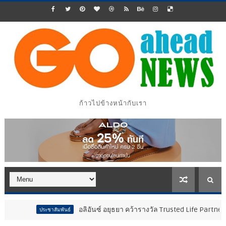
ก้าวไปข้างหน้ากับเรา
อลิอันซ์ อยุธยา คว้ารางวัล Trusted Life Partner Award ใ
ประชาสัมพันธ์