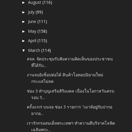
August
(116)
►
July
(99)
►
June
(111)
►
May
(158)
►
April
(115)
►
March
(114)
▼
สจล. จัดประชุมรับฟังความคิดเห็นของประชาชน
ที่ได้รับ...
งานจบยังช็อปต่อได้ สินค้าโอทอปนิยามใหม่
กระแสไม่ลด
ช่อง 3 ทำบุญเสริมสิริมงคล เนื่องในโอกาสวันครบ
รอบ 5...
ครั้งแรก! บนจอ ช่อง 3 รายการ “เมาท์อยู่กับปากอ
ยากอ...
เรารักกรมสมเด็จพระเทพฯ ทำความดีบริจาคโลหิต
เฉลิมพระ...