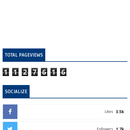
TOTAL PAGEVIEWS
1
1
2
7
6
1
6
SOCIALIZE
3.5k
Likes
1.7k
Followers