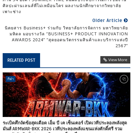
ศิลปะผ่านเลนส์ที่ไม่เหมือนใคร ผลงานนักศึกษาจากวิทยาลัย
เพาะช่าง
Older Article
นิตยสาร Business+ ร่วมกับ วิทยาลัยการจัดการ มหาวิทยาลัย
มหิดล มอบรางวัล “BUSINESS+ PRODUCT INNOVATION
AWARDS 2024” “สุดยอดนวัตกรรมสินค้าและบริการแห่งปี
2567”
View More
RELATED POST
กีฬา
ระเบิดศึกงัดข้อสุดเดือด เอ็ม บี เค เซ็นเตอร์ เปิดเวทีประลองพลังสุด
มันส์ ARMWAR-BKK 2026 เวทีประลองพลังแขนแห่งศักดิ์ศรี รวม