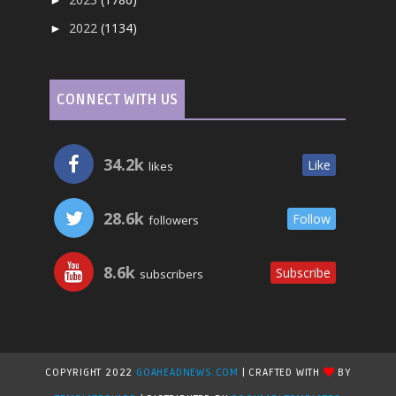
2022
(1134)
►
CONNECT WITH US
34.2k
Like
likes
28.6k
Follow
followers
8.6k
Subscribe
subscribers
COPYRIGHT 2022
GOAHEADNEWS.COM
| CRAFTED WITH
BY