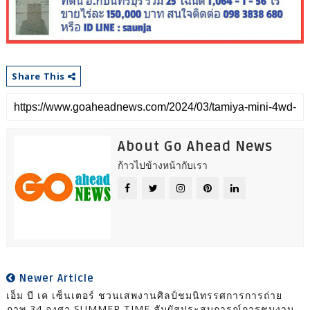
Share This
About Go Ahead News
ก้าวไปข้างหน้ากับเรา
Newer Article
เอ็ม บี เค เซ็นเตอร์ ชวนเสพงานศิลป์ชมนิทรรศการการถ่าย
ภาพ 34 องศา SUMMER TIME สัมผัสประสบการณ์การชมงาน