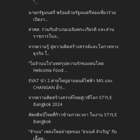
“...
นายกรัฐมนตรี พร้อมด้วยรัฐมนตรีท่องเที่ยวร่วม
เปิดงา...
สวพส. ร่วมกับอำเภอเฉลิมพระเกียรติ และส่วน
ราชการในจ...
จากความรู้ สู่ความคิดสร้างสรรค์และโอกาสทาง
ธุรกิจ ใ...
“ไม่จำนนใจ”บทสรุปความรักของคนโสด
Heliconia Food ...
EVAT นำ 2 ค่ายใหญ่ยานยนต์ไฟฟ้า MG และ
CHANGAN ย้ำ!...
จากความคิดสร้างสรรค์ไทยสู่เวทีโลก STYLE
Bangkok 2024
หัตถศิลป์ไทยที่ก้าวข้ามกาลเวลา ในงาน STYLE
Bangkok
“จำนน” เพลงใหม่ล่าสุดของ “ธนนท์ จำเริญ” กับ
เนื้อห...