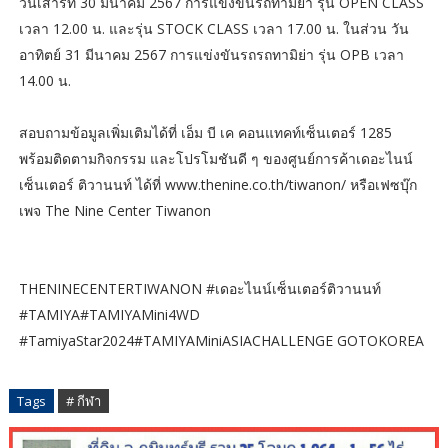
วันเสาร์ที่ 30 มีนาคม 2567 การแข่งขันรถทามิย่า รุ่น OPEN CLASS
เวลา 12.00 น. และรุ่น STOCK CLASS เวลา 17.00 น. ในส่วน วัน
อาทิตย์ 31 มีนาคม 2567 การแข่งขันรถรถทามิย่า รุ่น OPB เวลา
14.00 น.
สอบถามข้อมูลเพิ่มเติมได้ที่ เอ็ม บี เค คอนแทคท์เซ็นเตอร์ 1285
พร้อมติดตามกิจกรรม และโปรโมชันดี ๆ ของศูนย์การค้าเดอะไนน์
เซ็นเตอร์ ติวานนท์ ได้ที่ www.thenine.co.th/tiwanon/ หรือเฟซบุ๊ก
เพจ The Nine Center Tiwanon
THENINECENTERTIWANON #เดอะไนน์เซ็นเตอร์ติวานนท์
#TAMIYA#TAMIYAMini4WD
#TamiyaStar2024#TAMIYAMiniASIACHALLENGE GOTOKOREA
Tags
# กีฬา