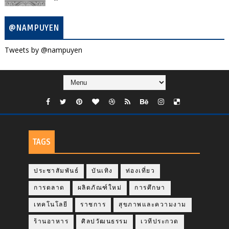
@NAMPUYEN
Tweets by @nampuyen
TAGS
ประชาสัมพันธ์
บันเทิง
ท่องเที่ยว
การตลาด
ผลิตภัณฑ์ใหม่
การศึกษา
เทคโนโลยี
ราชการ
สุขภาพและความงาม
ร้านอาหาร
ศิลปวัฒนธรรม
เวทีประกวด