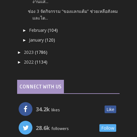
งานแส...
ช่อง 3 จัดกิจกรรม “ของแลกแต้ม” ช่วยเหลือสังคม
และได...
February
(104)
►
January
(120)
►
2023
(1786)
►
2022
(1134)
►
CONNECT WITH US
34.2k
Like
likes
28.6k
Follow
followers