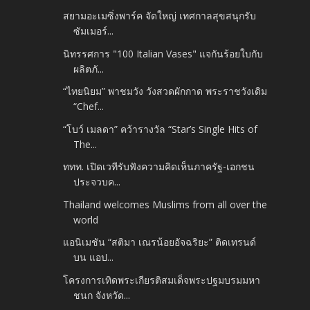
สยามอะเมซิ่งพาร์ค จัดใหญ่ เทศกาลสุขสนุกรับ
ซัมเมอร์...
นิทรรศการ "100 Italian Vases" แจกันร้อยใบกับ
ผลิตภั...
“ไทยนิยม” พาชมวัง วังสวดผักกาด พระราชวังเดิม
“Chef...
“โบว์ เมลดา” คว้ารางวัล “Star’s Single Hits of
The...
ททท. เปิดเวทีรับฟังความคิดเห็นภาครัฐ-เอกชน
ประจวบค...
Thailand welcomes Muslims from all over the
world
แอนิเมชัน “สติมา เณรน้อยอัจฉริยะ” ติดเทรนด์
บน แอป...
โครงการเทิดพระเกียรติสมเด็จพระปฐมบรมมหา
ชนก จังหวัด...