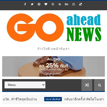
ก้าวไปข้างหน้ากับเรา
ชีวิตสุดปั่นป่วน
กลับมาอีกครั้ง!! ทัพไดโนเสาร์ขนาดยักษ
ประชาสัมพันธ์