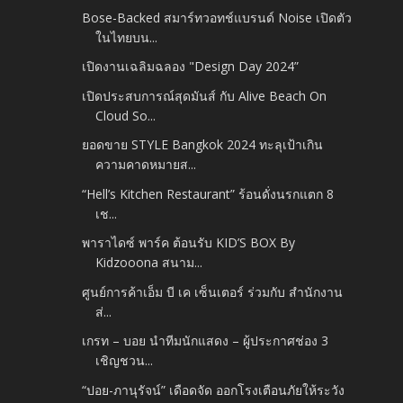
Bose-Backed สมาร์ทวอทช์แบรนด์ Noise เปิดตัว
ในไทยบน...
เปิดงานเฉลิมฉลอง "Design Day 2024”
เปิดประสบการณ์สุดมันส์ กับ Alive Beach On
Cloud So...
ยอดขาย STYLE Bangkok 2024 ทะลุเป้าเกิน
ความคาดหมายส...
“Hell’s Kitchen Restaurant” ร้อนดั่งนรกแตก 8
เช...
พาราไดซ์ พาร์ค ต้อนรับ KID’S BOX By
Kidzooona สนาม...
ศูนย์การค้าเอ็ม บี เค เซ็นเตอร์ ร่วมกับ สำนักงาน
ส่...
เกรท – บอย นำทีมนักแสดง – ผู้ประกาศช่อง 3
เชิญชวน...
“ปอย-ภานุรัจน์” เดือดจัด ออกโรงเตือนภัยให้ระวัง