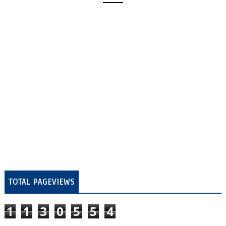
TOTAL PAGEVIEWS
1
1
3
0
5
5
4