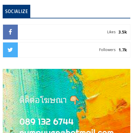
SOCIALIZE
3.5k
Likes
1.7k
Followers