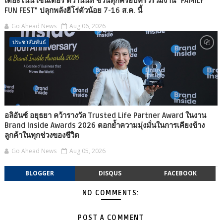
เดอะไนน์ เซ็นเตอร์ ติวานนท์ ชวนทุกครอบครัวร่วมงาน “FAMILY
FUN FEST” ปลุกพลังฮีโร่ตัวน้อย 7-16 ส.ค. นี้
Go Ahead News
Aug 06, 2026
ประชาสัมพันธ์
อลิอันซ์ อยุธยา คว้ารางวัล Trusted Life Partner Award ในงาน
Brand Inside Awards 2026 ตอกย้ำความมุ่งมั่นในการเคียงข้าง
ลูกค้าในทุกช่วงของชีวิต
Go Ahead News
Aug 05, 2026
BLOGGER
DISQUS
FACEBOOK
NO COMMENTS:
POST A COMMENT