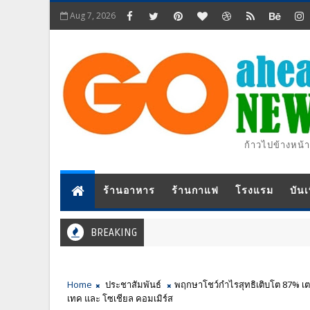
Aug 7, 2026
ก้าวไปข้างหน้า
ร้านอาหาร
ร้านกาแฟ
โรงแรม
บันเ
BREAKING
Home
ประชาสัมพันธ์
พฤกษาโชว์กำไรสุทธิเติบโต 87% เตร
เทค และ โซเชียล คอมเมิร์ส