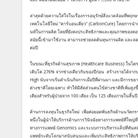
ล่าสุดด้วยความใส่ใจในเรื่องการอนุรักษ์สิ่งแวดล้อมที่พ
เทคโนโลยีใหม่ “คาร์บอนเคียว” (CarbonCure) โดยการน
นท์ในการผลิต โดยที่ยังคงประสิทธิภาพและคุณภาพของคอนก
สมัยนี้เข้ามาใช้งาน สามารถช่วยลดต้นทุนการผลิต และลด
ต่อปี
ในขณะที่ธุรกิจด้านสุขภาพ (Healthcare Business) ในไต
เติบโต 276% จากช่วงเดียวกันของปีก่อน สร้างรายได้จากบร
High นับจากเริ่มดำเนินกิจการเมื่อปีที่ผ่านมา และมีการขย
ต่างชาติโดยเฉพาะ ทำให้มีสัดส่วนคนไข้ต่างชาติที่เพิ่มสู
เตียงสำหรับผู้ป่วยจาก 100 เตียง เป็น 125 เตียงภายในสิ้น
ด้านการลงทุนในธุรกิจใหม่ เพื่อต่อยอดพันธกิจด้านนวัตกรร
หนึ่งในผู้นำให้บริการด้านการวินิจฉัยทางการแพทย์ที่ใหญ
ทางการแพทย์ Genomics และระบบการบริหารแล็ปที่ทันสม
แพทย์ระดับโลกมาสนับสนุนและเพิ่มประสิทธิภาพการให้บริ