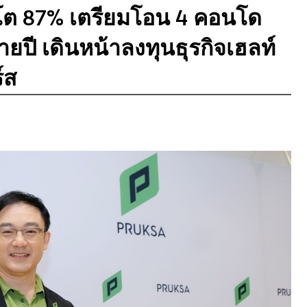
โต 87% เตรียมโอน 4 คอนโด
ยปี เดินหน้าลงทุนธุรกิจเฮลท์
์ส