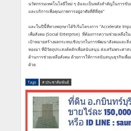
นวัตกรรมเทคโนโลยีใหม่ ๆ อันจะเป็นพลังสำคัญในการขับเคลื่
และบริการเพื่อคุณภาพการอยู่อาศัยที่ดีที่สุด”
และในปีนี้ที่ทางพฤกษาได้ริเริ่มโครงการ "Accelerate Im
เพื่อสังคม (Social Enterprise) ที่ต้องการความช่วยเหลือในก
เป้าหมายสร้างผลกระทบเชิงบวกในการพัฒนาสังคมและสิ่งแวดล้
ทองมา ที่มีวัตถุประสงค์หลักเพื่อสนับสนุน ส่งเสริมพระศ
ด้านการช่วยเหลือสังคม ด้วยการให้การสนับสนุนธุรกิจเพื่อ
ด้วย
Tags
# ประชาสัมพันธ์