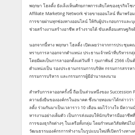
พฤกษา โฮลดิ้ง ยังเล็งเห็นศักยภาพการเติบโตของธุรกิจโซเช
Affiliate Marketing Network ช่วยขายออนไลน์ ที่มาพร้อมฟั
การขายผ่านทุกช่องทางออนไลน์ ให้กับผู้ประกอบการและบุ
ช่วยสร้างงานสร้างอาชีพ สร้างรายได้ ขับเคลื่อนเศรษฐกิจดิ
นอกจากนี้ทาง พฤกษา โฮลดิ้ง เปิดเผยว่าจากการประชุมคณะก
ทราบการลาออกจากตำแหน่ง ประธานเจ้าหน้าที่บริหารกลุ
โดยมีผลเป็นการลาออกตั้งแต่วันที่ 1 กุมภาพันธ์ 2566 เป็น
ตำแหน่งเป็น รองประธานกรรมการบริษัท กรรมการสรรหา
กรรมการบริหาร และกรรมการผู้มีอำนาจลงนาม
สำหรับการลาออกครั้งนี้ ถือเป็นส่วนหนึ่งของ Succession
ความยั่งยืนขององค์กรในอนาคต ซึ่งนายทองมาได้กล่าวว่า 
ลดิ้ง ร่วมกันมาเป็นเวลาราว 10 เดือน ผมไว้วางใจ มีความ
หารงานอย่างเต็มตัว เป็นการส่งมอบให้นักบริหารมืออาชีพท
การของธุรกิจต่างๆ ในเครือทั้งกลุ่ม โดยกำหนดวิสัยทัศน์
วัฒนธรรมองค์กรการทำงานในรูปแบบใหม่ที่เปิดกว้างทาง