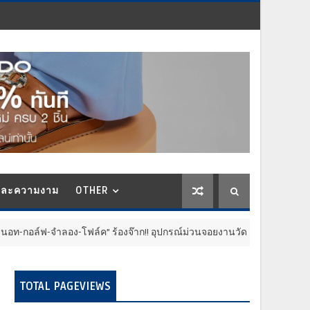
และความงาม
OTHER
-จำลอง-โฟล์ค” ร้องจ๊าก!! อุปกรณ์ม่วนจอยงานวัด.. ทำชีวิตสุดปั่นป่วน
TOTAL PAGEVIEWS