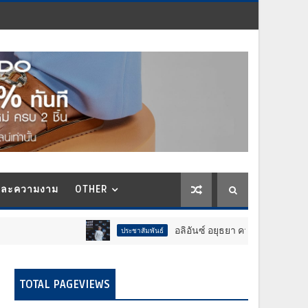
และความงาม
OTHER
อลิอันซ์ อยุธยา คว้ารางวัล Trusted Life Partn
ประชาสัมพันธ์
TOTAL PAGEVIEWS