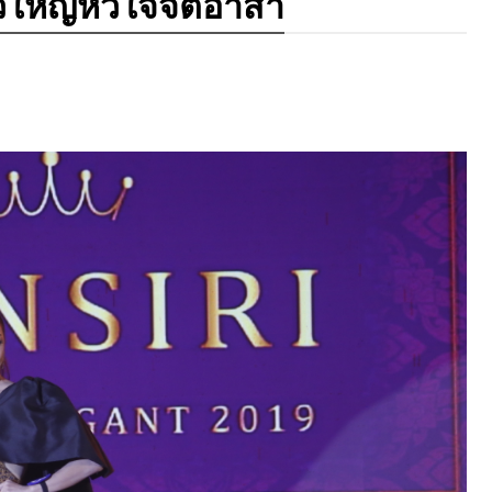
าวใหญ่หัวใจจิตอาสา