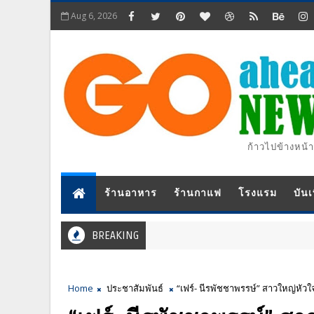
Aug 6, 2026
ก้าวไปข้างหน้า
ร้านอาหาร
ร้านกาแฟ
โรงแรม
บันเ
BREAKING
Home
ประชาสัมพันธ์
“เฟร์- นีรพัชชาพรรษ์” สาวใหญ่หัว