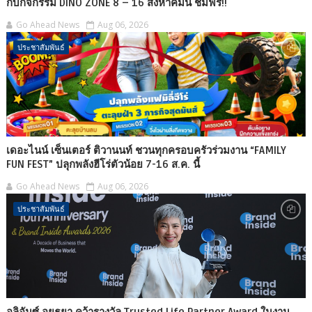
กับกิจกรรม DINO ZONE 8 – 16 สิงหาคมนี้ ชมฟรี!!
Go Ahead News
Aug 06, 2026
ประชาสัมพันธ์
เดอะไนน์ เซ็นเตอร์ ติวานนท์ ชวนทุกครอบครัวร่วมงาน “FAMILY
FUN FEST” ปลุกพลังฮีโร่ตัวน้อย 7-16 ส.ค. นี้
Go Ahead News
Aug 06, 2026
ประชาสัมพันธ์