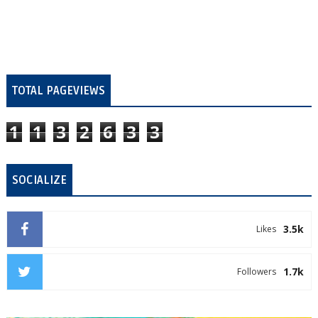
TOTAL PAGEVIEWS
1
1
3
2
6
3
3
SOCIALIZE
3.5k
Likes
1.7k
Followers