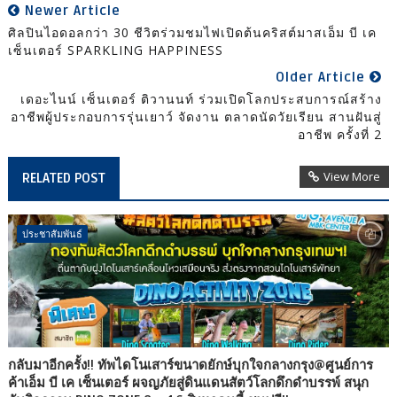
Newer Article
ศิลปินไอดอลกว่า 30 ชีวิตร่วมชมไฟเปิดต้นคริสต์มาสเอ็ม บี เค
เซ็นเตอร์ SPARKLING HAPPINESS
Older Article
เดอะไนน์ เซ็นเตอร์ ติวานนท์ ร่วมเปิดโลกประสบการณ์สร้าง
อาชีพผู้ประกอบการรุ่นเยาว์ จัดงาน ตลาดนัดวัยเรียน สานฝันสู่
อาชีพ ครั้งที่ 2
View More
RELATED POST
ประชาสัมพันธ์
กลับมาอีกครั้ง!! ทัพไดโนเสาร์ขนาดยักษ์บุกใจกลางกรุง@ศูนย์การ
ค้าเอ็ม บี เค เซ็นเตอร์ ผจญภัยสู่ดินแดนสัตว์โลกดึกดำบรรพ์ สนุก