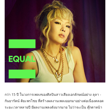
กว่า 15 ปี ในวงการเพลงของศิลปินสาวเสียงเอกลักษณ์อย่าง ลุลา -
กันยารัตน์ ติยะพรไชย ที่สร้างผลงานเพลงออกมาอย่างต่อเนื่องตลอด
ระยะเวลาหลายปี มีผลงานเพลงดังมากมาย ไม่ว่าจะเป็น ตุ๊กตาหน้า