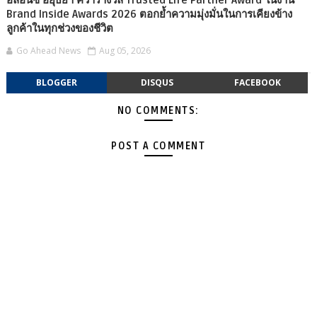
อลิอันซ์ อยุธยา คว้ารางวัล Trusted Life Partner Award ในงาน
Brand Inside Awards 2026 ตอกย้ำความมุ่งมั่นในการเคียงข้าง
ลูกค้าในทุกช่วงของชีวิต
Go Ahead News
Aug 05, 2026
BLOGGER
DISQUS
FACEBOOK
NO COMMENTS:
POST A COMMENT