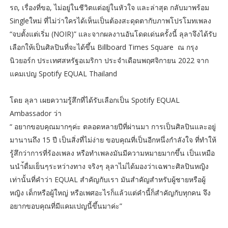
รถ, เรื่องที่ขอ, ไม่อยู่ในชีวิตแต่อยู่ในหัวใจ และล่าสุด กลับมาพร้อม
Singleใหม่ ที่ไม่ว่าใครได้เห็นเป็นต้องสะดุดตากับภาพโปรโมทเพลง
“จบตั้งแต่เริ่ม (NOIR)” และจากผลงานอันโดดเด่นครั้งนี้ ลุลาจึงได้รับ
เลือกให้เป็นศิลปินที่จะได้ขึ้น Billboard Times Square ณ กรุง
นิวยอร์ก ประเทศสหรัฐอเมริกา ประจำเดือนพฤศจิกายน 2022 จาก
แคมเปญ Spotify EQUAL Thailand
โดย ลุลา เผยความรู้สึกที่ได้รับเลือกเป็น Spotify EQUAL
Ambassador ว่า
“ อยากขอบคุณมากๆค่ะ ตลอดหลายปีที่ผ่านมา การเป็นศิลปินและอยู่
มานานถึง 15 ปี เป็นสิ่งที่ไม่ง่าย ขอบคุณที่เป็นอีกหนึ่งกำลังใจ ที่ทำให้
รู้สึกว่าการที่ร้องเพลง หรือทำเพลงมันมีความหมายมากขึ้น เป็นเหมือ
นนำ้ดื่มเย็นๆระหว่างทาง จริงๆ ลุลาไม่ได้มองว่าเฉพาะศิลปินหญิง
เท่านั้นที่คำว่า EQUAL สำคัญกับเรา มันสำคัญสำหรับผู้ชายหรือผู้
หญิง เด็กหรือผู้ใหญ่ หรือเพศอะไรก็แล้วแต่คำนี้ก็สำคัญกับทุกคน จึง
อยากขอบคุณที่มีแคมเปญนี้ขึ้นมาค่ะ”