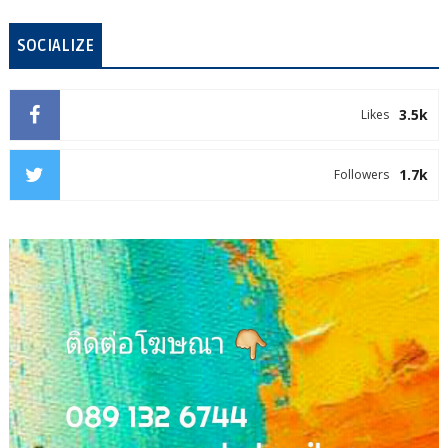
SOCIALIZE
3.5k
Likes
1.7k
Followers