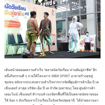
เดินหน้าต่อยอดความสำเร็จ “ตลาดนัดวัยเรียน สานฝันสู่อาชีพ” อีก
หนึ่งกิจกรรมดี ๆ ภายใต้โครงการ MBK SPIRIT อาสาสร้างสุขสู่
ชุมชน หลังจากประสบความสำเร็จจากการจัดที่ศูนย์การค้าเอ็ม บี เค
เซ็นเตอร์ ล่าสุด บริษัท เอ็ม บี เค จำกัด (มหาชน) โดย ศูนย์การค้า
เดอะไนน์ เซ็นเตอร์ ติวานนท์ เนรมิตรพื้นที่ให้เป็นตลาดนัดขายของ
ให้ น้อง ๆ นักเรียนจากโรงเรียนในจังหวัดปทุมธานี ได้นำผลงานมา