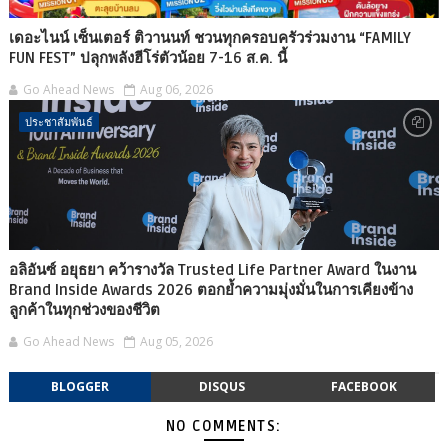
เดอะไนน์ เซ็นเตอร์ ติวานนท์ ชวนทุกครอบครัวร่วมงาน “FAMILY
FUN FEST” ปลุกพลังฮีโร่ตัวน้อย 7-16 ส.ค. นี้
Go Ahead News
Aug 06, 2026
ประชาสัมพันธ์
อลิอันซ์ อยุธยา คว้ารางวัล Trusted Life Partner Award ในงาน
Brand Inside Awards 2026 ตอกย้ำความมุ่งมั่นในการเคียงข้าง
ลูกค้าในทุกช่วงของชีวิต
Go Ahead News
Aug 05, 2026
BLOGGER
DISQUS
FACEBOOK
NO COMMENTS: