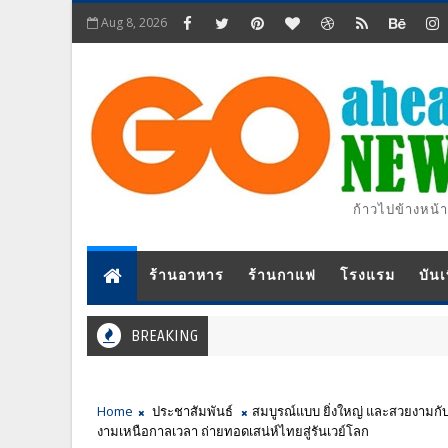
Aug 8, 2026
ก้าวไปข้างหน้า
ร้านอาหาร
ร้านกาแฟ
โรงแรม
บันเ
BREAKING
Home
ประชาสัมพันธ์
สมบูรณ์แบบ ยิ่งใหญ่ และสวยงามกั
งามเหนือกาลเวลา ถ่ายทอดเสน่ห์ไทยสู่รันเวย์โลก