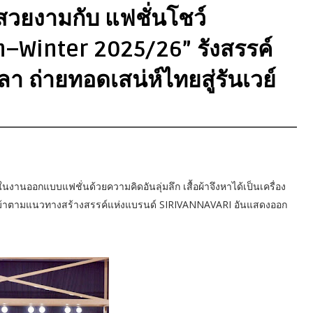
สวยงามกับ แฟชั่นโชว์
–Winter 2025/26” รังสรรค์
 ถ่ายทอดเสน่ห์ไทยสู่รันเวย์
านออกแบบแฟชั่นด้วยความคิดอันลุ่มลึก เสื้อผ้าจึงหาได้เป็นเครื่อง
ม้าตามแนวทางสร้างสรรค์แห่งแบรนด์ SIRIVANNAVARI อันแสดงออก