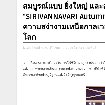
สมบูรณ์แบบ ยิ่งใหญ่ และ
“SIRIVANNAVARI Autumn
ความสง่างามเหนือกาลเวลา
โลก
Go Ahead News
9 months ago
ประชาสัมพันธ์,
จาก Passion และศิลปะในการใช้ชีวิต มาสู่แรงบันดาลใจในง
แต่งกาย หากกลายเป็นผลงานยกย่องความหมายของกีฬาขี่
ถึงความกล้าอย่างภูมิฐานแห่งจิตวิญญาณเสรี