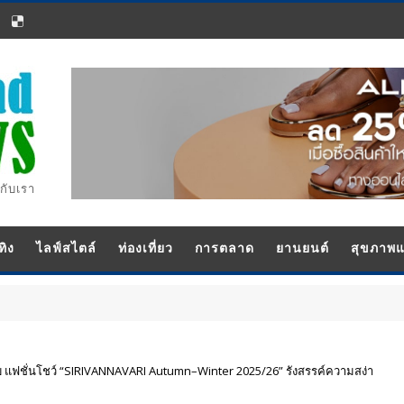
กับเรา
ทิง
ไลฟ์สไตล์
ท่องเที่ยว
การตลาด
ยานยนต์
สุขภาพ
บ แฟชั่นโชว์ “SIRIVANNAVARI Autumn–Winter 2025/26” รังสรรค์ความสง่า