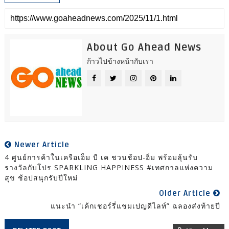
About Go Ahead News
ก้าวไปข้างหน้ากับเรา
Newer Article
4 ศูนย์การค้าในเครือเอ็ม บี เค ชวนช้อป-อิ่ม พร้อมลุ้นรับ
รางวัลกับโปร SPARKLING HAPPINESS #เทศกาลแห่งความ
สุข ช้อปสนุกรับปีใหม่
Older Article
แนะนำ “เค้กเชอร์รี่แชมเปญดีไลท์” ฉลองส่งท้ายปี