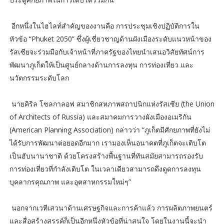
อีกหนึ่งในไฮไลท์สำคัญของงานคือ การประชุมเชิงปฏิบัติการใน
หัวข้อ “Phuket 2050” ซึ่งผู้เชี่ยวชาญด้านผังเมืองระดับแนวหน้าของ
รัสเซียจะร่วมมือกับเจ้าหน้าที่ภาครัฐของไทยนำเสนอวิสัยทัศน์การ
พัฒนาภูเก็ตให้เป็นศูนย์กลางด้านการลงทุน การท่องเที่ยว และ
นวัตกรรมระดับโลก
นายคิริล โซลกาลอฟ สมาชิกสหภาพสถาปนิกแห่งรัสเซีย (the Union
of Architects of Russia) และสมาคมการวางผังเมืองอเมริกัน
(American Planning Association) กล่าวว่า “ภูเก็ตมีศักยภาพที่ยังไม่
ได้รับการพัฒนาต่อยอดอีกมาก เรามองเห็นอนาคตที่ภูเก็ตจะเติบโต
เป็นฮับนานาชาติ ด้วยโครงสร้างพื้นฐานที่ทันสมัยสามารถรองรับ
การท่องเที่ยวที่กำลังเติบโต ในเวลาเดียวสามารถดึงดูดการลงทุน
บุคลากรคุณภาพ และอุตสาหกรรมใหม่ๆ”
นอกจากเวทีเสวนาด้านเศรษฐกิจและการค้าแล้ว การผลิตภาพยนตร์
และสื่อสร้างสรรค์ก็เป็นอีกหนึ่งหัวข้อที่น่าสนใจ โดยในงานนี้จะนำ