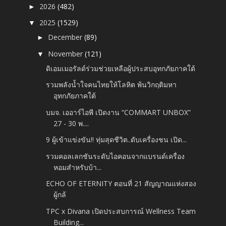
2026
(482)
►
2025
(1529)
▼
December
(89)
►
November
(121)
▼
ดิเอมเมอรัลด์ร่วมช่วยเหลือผู้ประสบอุทกภัยภาคใต้
รวมพลังน้ำใจคนไทยให้โลหิต พ้นวิกฤติมหา
อุทกภัยภาคใต้
บมจ. เออาร์ไอพี เปิดงาน “COMMART UNBOX”
27 - 30 พ....
9 ผู้เข้าแข่งขัน!! ทุ่มสุดชีวิต..ดับเครื่องชน เปิด...
รวมคอลเลกชันระดับไอคอนจากแบรนด์เครื่อง
หอมสำหรับบ้า...
ECHO OF ETERNITY ตอนที่ 21 สัญญาณแห่งสอง
ผู้กล้
TPC x Divana เปิดประสบการณ์ Wellness Team
Building...