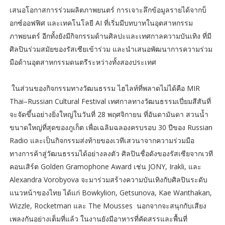
เสนอโอกาสการร่วมผลิตภาพยนตร์ การเจาะลึกข้อมูลรายได้จากบ็
อกซ์ออฟฟิศ และเทคโนโลยี AI ที่เริ่มมีบทบาทในอุตสาหกรรม
ภาพยนตร์ อีกทั้งยังมีกิจกรรมด้านศิลปะและเทศกาลความบันเทิง ที่มี
ศิลปินร่วมสมัยของรัสเซียเข้าร่วม และนำเสนอพัฒนาการความร่วม
มือด้านอุตสาหกรรมดนตรีระหว่างทั้งสองประเทศ
ในส่วนของกิจกรรมทางวัฒนธรรม ไฮไลท์ที่พลาดไม่ได้คือ MIR
Thai–Russian Cultural Festival เทศกาลทางวัฒนธรรมเปี่ยมสีสันที่
จะจัดขึ้นอย่างยิ่งใหญ่ในวันที่ 28 พฤศจิกายน ที่อันดามันดา สวนน้ำ
ขนาดใหญ่ที่สุดของภูเก็ต เพื่อเฉลิมฉลองครบรอบ 30 ปีของ Russian
Radio และเป็นกิจกรรมส่งท้ายของเวทีเสวนาจากความร่วมมือ
ทางการค้าสู่วัฒนธรรมได้อย่างลงตัว ศิลปินชื่อดังของรัสเซียจากเวที
คอนเสิร์ต Golden Gramophone Award เช่น JONY, Irakli, และ
Alexandra Vorobyova จะมาร่วมสร้างความบันเทิงกับศิลปินระดับ
แนวหน้าของไทย ได้แก่ Bowkylion, Getsunova, Kae Wanthakan,
Wizzle, Rocketman และ The Mousses นอกจากจะสนุกกับเสียง
เพลงกันอย่างเต็มที่แล้ว ในงานยังมีอาหารที่คัดสรรและพื้นที่