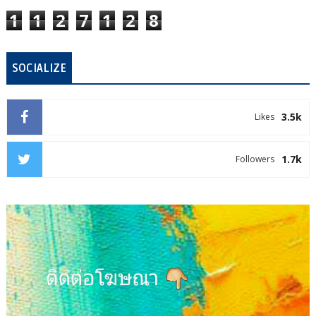
1
1
2
7
1
2
8
SOCIALIZE
3.5k
Likes
1.7k
Followers