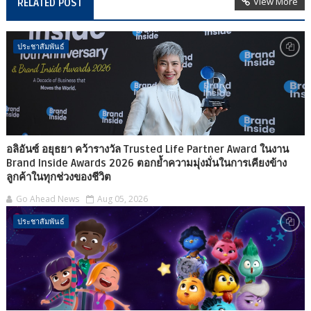
View More
RELATED POST
ประชาสัมพันธ์
อลิอันซ์ อยุธยา คว้ารางวัล Trusted Life Partner Award ในงาน
Brand Inside Awards 2026 ตอกย้ำความมุ่งมั่นในการเคียงข้าง
ลูกค้าในทุกช่วงของชีวิต
Go Ahead News
Aug 05, 2026
ประชาสัมพันธ์